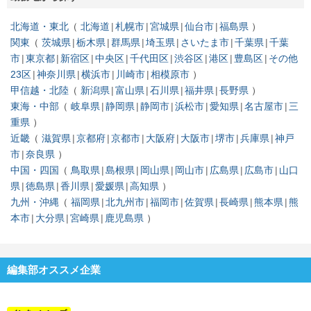
北海道・東北
北海道
札幌市
宮城県
仙台市
福島県
関東
茨城県
栃木県
群馬県
埼玉県
さいたま市
千葉県
千葉
市
東京都
新宿区
中央区
千代田区
渋谷区
港区
豊島区
その他
23区
神奈川県
横浜市
川崎市
相模原市
甲信越・北陸
新潟県
富山県
石川県
福井県
長野県
東海・中部
岐阜県
静岡県
静岡市
浜松市
愛知県
名古屋市
三
重県
近畿
滋賀県
京都府
京都市
大阪府
大阪市
堺市
兵庫県
神戸
市
奈良県
中国・四国
鳥取県
島根県
岡山県
岡山市
広島県
広島市
山口
県
徳島県
香川県
愛媛県
高知県
九州・沖縄
福岡県
北九州市
福岡市
佐賀県
長崎県
熊本県
熊
本市
大分県
宮崎県
鹿児島県
編集部オススメ企業