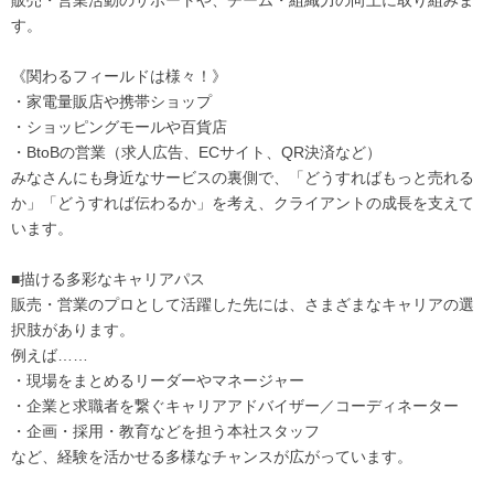
販売・営業活動のサポートや、チーム・組織力の向上に取り組みま
す。
《関わるフィールドは様々！》
・家電量販店や携帯ショップ
・ショッピングモールや百貨店
・BtoBの営業（求人広告、ECサイト、QR決済など）
みなさんにも身近なサービスの裏側で、「どうすればもっと売れる
か」「どうすれば伝わるか」を考え、クライアントの成長を支えて
います。
■描ける多彩なキャリアパス
販売・営業のプロとして活躍した先には、さまざまなキャリアの選
択肢があります。
例えば……
・現場をまとめるリーダーやマネージャー
・企業と求職者を繋ぐキャリアアドバイザー／コーディネーター
・企画・採用・教育などを担う本社スタッフ
など、経験を活かせる多様なチャンスが広がっています。