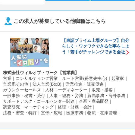
この求人が募集している他職種はこちら
【東証プライム上場グループ】自分
らしく・ワクワクできる仕事をしよ
う！若手がチャレンジできる会社
株式会社ウィルオブ・ワーク【営業職】
営業
コンサルティング営業
ルート営業(得意先中心)
起業家
営業系その他
法人営業(BtoB)
営業推進・販売促進
カウンターセールス
人材コーディネーター
販売・接客
一般事務・秘書・受付
人事・総務・労務
貿易事務・海外事務
サポートデスク・コールセンター関連
企画・商品開発
調査研究・マーケティング
経理・財務・会計
法務・審査・特許
宣伝・広報
医療事務
物流・在庫管理