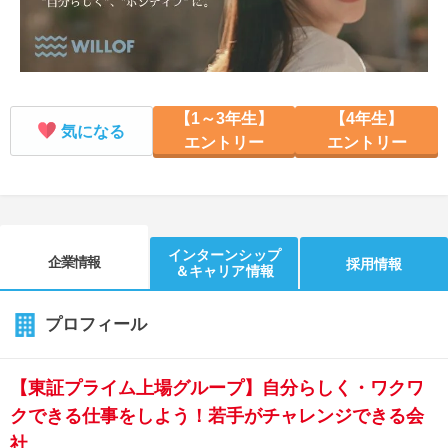
【1～3年生】
【4年生】
気になる
エントリー
エントリー
インターンシップ
企業情報
採用情報
＆キャリア情報
プロフィール
【東証プライム上場グループ】自分らしく・ワクワ
クできる仕事をしよう！若手がチャレンジできる会
社