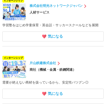
インターンシップ
株式会社明光ネットワークジャパン
人材サービス
学習塾をはじめ学童保育・英会話・サッカースクールなどを展開
気になる
インターンシップ
片山鉄建株式会社
商社（機械・金属・鉄鋼関連）
需要が絶えない商材を扱っているから、安定性バツグン◎
気になる