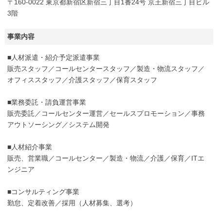
〒160-0022 東京都新宿区新宿三丁目1番24号 京王新宿三丁目ビル
3階
事業内容
■人材派遣・紹介予定派遣事業
販売スタッフ／コールセンタースタッフ／製造・物流スタッフ／
オフィススタッフ／介護スタッフ／保育スタッフ
■業務委託・請負運営事業
販売委託／コールセンター運営／セールスプロモーション／事務
アウトソーシング／システム開発
■人材紹介事業
販売、営業職／コールセンター／製造・物流／介護／保育／ITエ
ンジニア
■コンサルティング事業
勤怠、定着改善／採用（人材募集、選考）