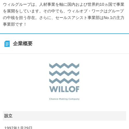
ウィルグループは、人材事業を軸に国内および世界約10ヵ国で事業
を展開をしています。その中でも、ウィルオブ・ワークはグループ
の中核を担う存在。さらに、セールスアシスト事業部はNo.1の主力
事業部です！
企業概要
設立
1997年1月29日