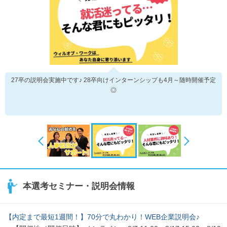
27卒の説明会実施中です♪ 28卒向けインターンシップも4月～随時開催予定
◎
本選考セミナー・説明会情報
【内定まで最短1週間！】70分で丸わかり！WEB企業説明会♪