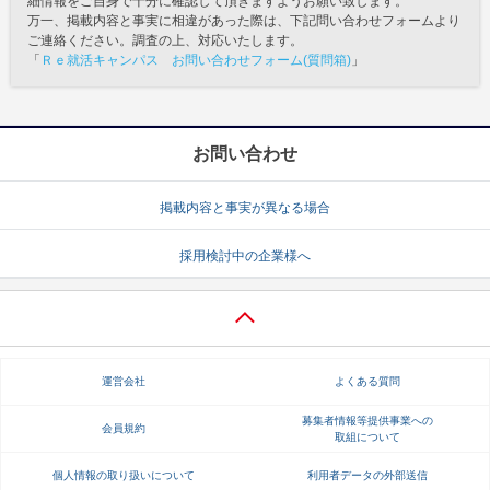
細情報をご自身で十分に確認して頂きますようお願い致します。
万一、掲載内容と事実に相違があった際は、下記問い合わせフォームより
ご連絡ください。調査の上、対応いたします。
「
Ｒｅ就活キャンパス お問い合わせフォーム(質問箱)
」
お問い合わせ
掲載内容と事実が異なる場合
採用検討中の企業様へ
運営会社
よくある質問
募集者情報等提供事業への
会員規約
取組について
個人情報の取り扱いについて
利用者データの外部送信