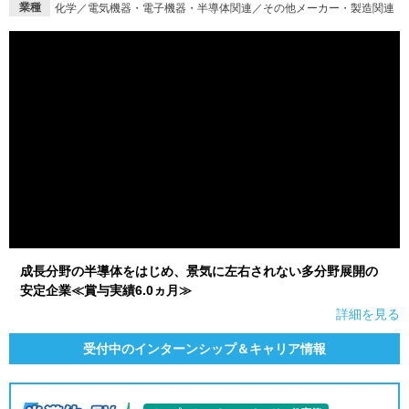
業種
化学／電気機器・電子機器・半導体関連／その他メーカー・製造関連
成長分野の半導体をはじめ、景気に左右されない多分野展開の
安定企業≪賞与実績6.0ヵ月≫
詳細を見る
受付中のインターンシップ＆キャリア情報