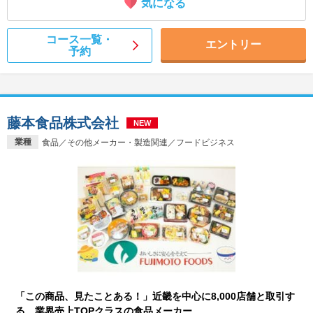
気になる
コース一覧・
エントリー
予約
藤本食品株式会社
NEW
業種
食品／その他メーカー・製造関連／フードビジネス
「この商品、見たことある！」近畿を中心に8,000店舗と取引す
る、業界売上TOPクラスの食品メーカー