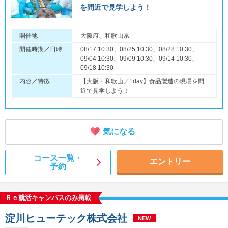
を間近で見学しよう！
開催地
大阪府、和歌山県
開催時期／日時
08/17 10:30、08/25 10:30、08/28 10:30、
09/04 10:30、09/09 10:30、09/14 10:30、
09/18 10:30
内容／特徴
【大阪・和歌山／1day】食品製造の現場を間
近で見学しよう！
気になる
コース一覧・
エントリー
予約
Ｒｅ就活キャンパスのみ掲載
淀川ヒューテック株式会社
NEW