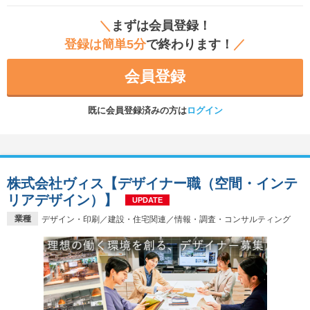
＼
まずは会員登録！
登録は簡単5分
で終わります！
／
会員登録
既に会員登録済みの方は
ログイン
株式会社ヴィス【デザイナー職（空間・インテ
リアデザイン）】
UPDATE
業種
デザイン・印刷／建設・住宅関連／情報・調査・コンサルティング