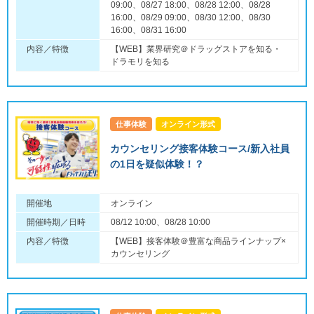
09:00、08/27 18:00、08/28 12:00、08/28
16:00、08/29 09:00、08/30 12:00、08/30
16:00、08/31 16:00
内容／特徴
【WEB】業界研究＠ドラッグストアを知る・
ドラモリを知る
仕事体験
オンライン形式
カウンセリング接客体験コース/新入社員
の1日を疑似体験！？
開催地
オンライン
開催時期／日時
08/12 10:00、08/28 10:00
内容／特徴
【WEB】接客体験＠豊富な商品ラインナップ×
カウンセリング