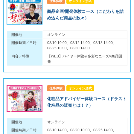
仕事体験
オンライン形式
商品企画/開発体験コース（こだわりを詰
め込んだ商品の数々）
開催地
オンライン
開催時期／日時
08/10 10:00、08/12 14:00、08/18 14:00、
08/25 10:00、08/30 14:00
内容／特徴
【WEB】バイヤー体験＠多彩なニーズ×商品開
発
仕事体験
オンライン形式
化粧品アドバイザー体験コース（ドラスト
化粧品の販売とは！？）
開催地
オンライン
開催時期／日時
08/10 14:00、08/20 10:00、08/25 14:00、