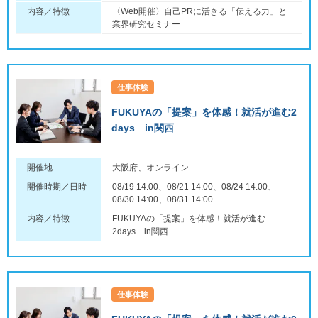
内容／特徴
〈Web開催〉自己PRに活きる「伝える力」と
業界研究セミナー
仕事体験
FUKUYAの「提案」を体感！就活が進む2
days in関西
開催地
大阪府、オンライン
開催時期／日時
08/19 14:00、08/21 14:00、08/24 14:00、
08/30 14:00、08/31 14:00
内容／特徴
FUKUYAの「提案」を体感！就活が進む
2days in関西
仕事体験