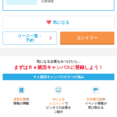
仕事体験
気になる
コース一覧・
エントリー
予約
気になる企業をみつけたら…
まずはＲｅ就活キャンパスに登録しよう！
Ｒｅ就活キャンパスの３つの強み
成長企業
の
AIによる
日本最大級
の
情報が満載
レコメンド
で
イベント
情報が
ピッタリの企業を
受け取れる
ご紹介