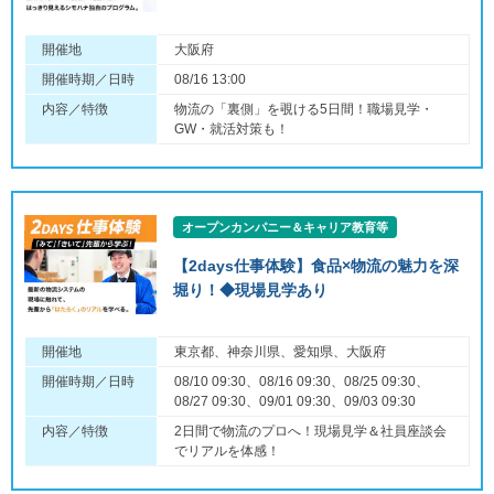
開催地
大阪府
開催時期／日時
08/16 13:00
内容／特徴
物流の「裏側」を覗ける5日間！職場見学・
GW・就活対策も！
オープンカンパニー＆キャリア教育等
【2days仕事体験】食品×物流の魅力を深
堀り！◆現場見学あり
開催地
東京都、神奈川県、愛知県、大阪府
開催時期／日時
08/10 09:30、08/16 09:30、08/25 09:30、
08/27 09:30、09/01 09:30、09/03 09:30
内容／特徴
2日間で物流のプロへ！現場見学＆社員座談会
でリアルを体感！