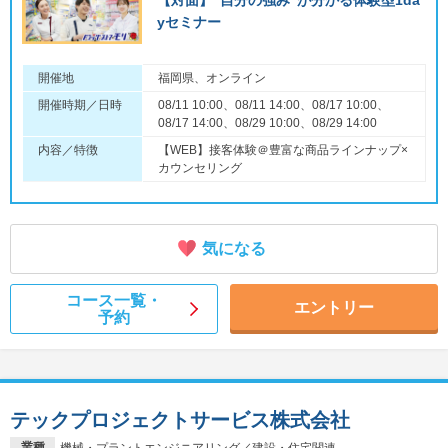
【対面】“自分の強み”が分かる体験型1da
yセミナー
開催地
福岡県、オンライン
開催時期／日時
08/11 10:00、08/11 14:00、08/17 10:00、
08/17 14:00、08/29 10:00、08/29 14:00
内容／特徴
【WEB】接客体験＠豊富な商品ラインナップ×
カウンセリング
気になる
コース一覧・
エントリー
予約
テックプロジェクトサービス株式会社
業種
機械・プラントエンジニアリング／建設・住宅関連