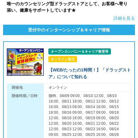
唯一のカウンセリング型ドラッグストアとして、お客様へ寄り
添い、健康をサポートしています★
詳細を見る
受付中のインターンシップ＆キャリア情報
オープンカンパニー＆キャリア教育等
オンライン形式
【WEB/たったの1時間！】「ドラッグスト
ア」について知れる
開催地
オンライン
開催時期／日時
随時、08/09 09:00、08/10 12:00、08/10
16:00、08/11 18:00、08/12 12:00、08/12
16:00、08/13 09:00、08/14 18:00、08/15
18:00、08/16 09:00、08/17 09:00、08/18
12:00、08/18 16:00、08/19 09:00、08/20
12:00、08/20 16:00、08/21 12:00、08/22
12:00、08/23 12:00、08/23 16:00、08/24
09:00、08/25 12:00、08/25 16:00、08/26