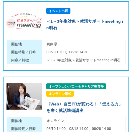
イベント出展
＜1～3年生対象＞就活サポートmeeting i
n明石
開催地
兵庫県
開催時期／日時
08/28 10:00、08/28 14:30
内容／特徴
＜1～3年生対象＞就活サポートmeeting in明石
オープンカンパニー＆キャリア教育等
オンライン形式
〈Web〉自己PRが変わる！「伝える力」
を磨く就活準備講座
開催地
オンライン
開催時期／日時
08/10 14:00、08/18 14:00、08/28 14:00