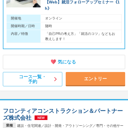
【Web】就活フォローアップセミナー《1
h》
開催地
オンライン
開催時期／日時
随時
内容／特徴
「自己PRの考え方」「就活のコツ」などもお
教えします！
気になる
コース一覧・
エントリー
予約
フロンティアコンストラクション＆パートナー
ズ株式会社
NEW
業種
建設・住宅関連／設計・開発・アウトソーシング／専門・その他サー