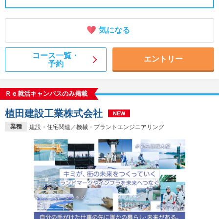
気になる
コース一覧・
エントリー
予約
Ｒｅ就活キャンパスのみ掲載
植田建設工業株式会社
NEW
業種
建設・住宅関連／機械・プラントエンジニアリング