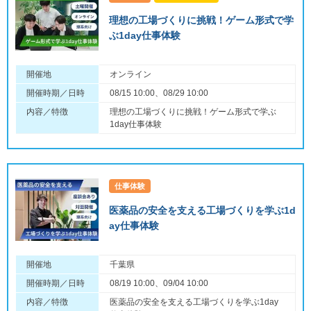
理想の工場づくりに挑戦！ゲーム形式で学
ぶ1day仕事体験
開催地
オンライン
開催時期／日時
08/15 10:00、08/29 10:00
内容／特徴
理想の工場づくりに挑戦！ゲーム形式で学ぶ
1day仕事体験
仕事体験
医薬品の安全を支える工場づくりを学ぶ1d
ay仕事体験
開催地
千葉県
開催時期／日時
08/19 10:00、09/04 10:00
内容／特徴
医薬品の安全を支える工場づくりを学ぶ1day