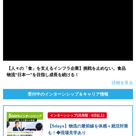
【人々の「食」を支えるインフラ企業】挑戦を止めない。食品
物流“日本一”を目指し成長を続ける！
詳細を見る
受付中のインターンシップ＆キャリア情報
インターンシップ(汎用型・5日以上)
【5days】物流の最前線を体感＋就活対策
も！◆現場見学あり