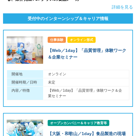
詳細を見る
受付中のインターンシップ＆キャリア情報
仕事体験
オンライン形式
【Web／1day】「品質管理」体験ワーク
＆企業セミナー
開催地
オンライン
開催時期／日時
未定
内容／特徴
【Web／1day】「品質管理」体験ワーク＆企
業セミナー
オープンカンパニー＆キャリア教育等
【大阪・和歌山／1day】食品製造の現場