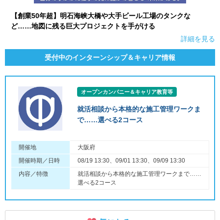
【創業50年超】明石海峡大橋や大手ビール工場のタンクな
ど……地図に残る巨大プロジェクトを手がける
詳細を見る
受付中のインターンシップ＆キャリア情報
オープンカンパニー＆キャリア教育等
就活相談から本格的な施工管理ワークま
で……選べる2コース
開催地
大阪府
開催時期／日時
08/19 13:30、09/01 13:30、09/09 13:30
内容／特徴
就活相談から本格的な施工管理ワークまで……
選べる2コース