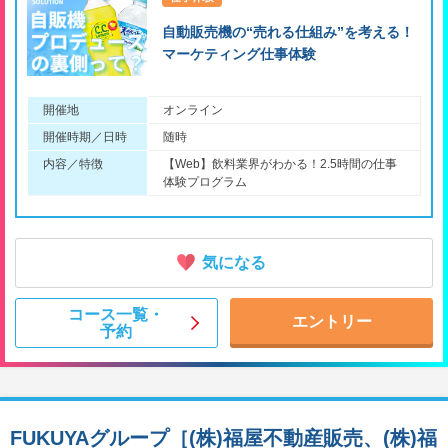
自動販売機の“売れる仕組み”を考える！
マーケティング仕事体験
開催地
オンライン
開催時期／日時
随時
内容／特徴
【Web】飲料業界がわかる！2.5時間の仕事
体験プログラム
気になる
コース一覧・
エントリー
予約
FUKUYAグループ［(株)福屋不動産販売、(株)福