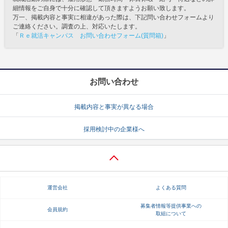
細情報をご自身で十分に確認して頂きますようお願い致します。
万一、掲載内容と事実に相違があった際は、下記問い合わせフォームより
ご連絡ください。調査の上、対応いたします。
「
Ｒｅ就活キャンパス お問い合わせフォーム(質問箱)
」
お問い合わせ
掲載内容と事実が異なる場合
採用検討中の企業様へ
運営会社
よくある質問
募集者情報等提供事業への
会員規約
取組について