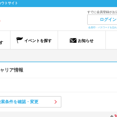
カウトサイト
すでに会員登録がお
ログイン
会員ID・パスワードを忘
イベントを探す
お知らせ
す
ャリア情報
検索条件を確認・変更
3
全