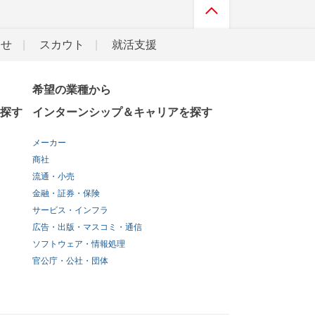
らせ
スカウト
就活支援
希望の業種から
探す
インターンシップ＆キャリアを探す
メーカー
商社
流通・小売
金融・証券・保険
サービス・インフラ
広告・出版・マスコミ・通信
ソフトウェア・情報処理
官公庁・公社・団体