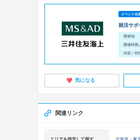
イベント出
就活サポート
開催地
開催時期
内容／特
気になる
関連リンク
エリアを指定して探す
北海道・東