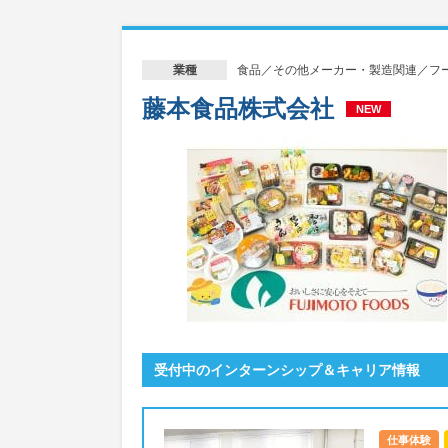
食品／その他メーカー・製造関連／フ
業種
藤本食品株式会社
NEW
受付中のインターンシップ＆キャリア情報
仕事体験