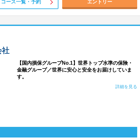
コース一覧・
予約
エントリー
会社
【国内損保グループNo.1】世界トップ水準の保険・
金融グループ／世界に安心と安全をお届けしていま
す。
詳細を見る