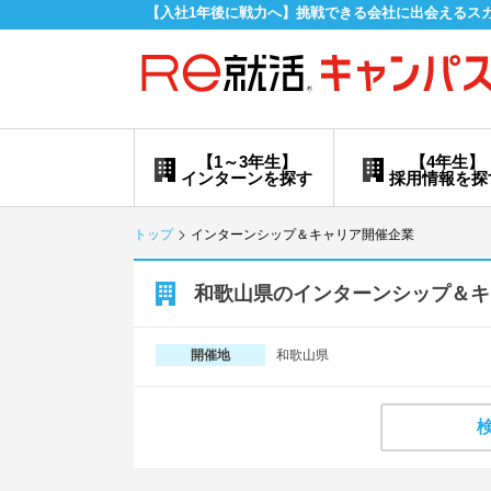
【入社1年後に戦力へ】挑戦できる会社に出会えるス
【1～3年生】
【4年生】
インターンを探す
採用情報を探
トップ
インターンシップ＆キャリア開催企業
和歌山県のインターンシップ＆キ
和歌山県
開催地