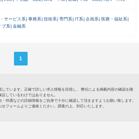
・サービス系
事務系
技術系
専門系
IT系
企画系
医療・福祉系
ィブ系
金融系
1
載しています。正確で詳しい求人情報を目指し、 弊社による掲載内容の確認を随
保証しているわけではありません。
与・待遇などの詳細情報をご自身で十分に確認して頂きますようお願い致します。
わせフォームよりご連絡ください。調査の上、対応いたします。
」