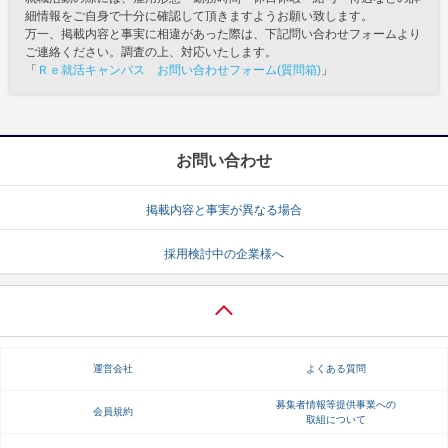
細情報をご自身で十分に確認して頂きますようお願い致します。
万一、掲載内容と事実に相違があった際は、下記問い合わせフォームより
ご連絡ください。調査の上、対応いたします。
「
Ｒｅ就活キャンパス お問い合わせフォーム(質問箱)
」
お問い合わせ
掲載内容と事実が異なる場合
採用検討中の企業様へ
運営会社
よくある質問
募集者情報等提供事業への
会員規約
取組について