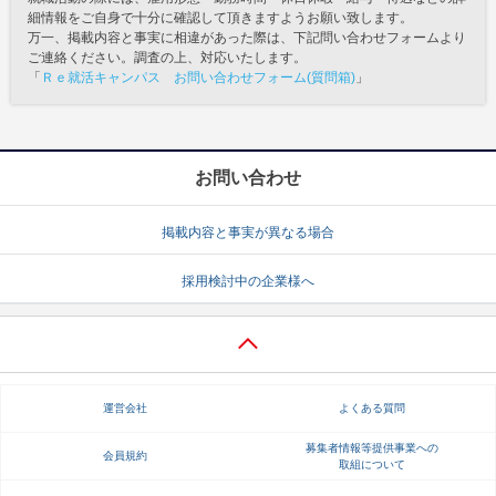
細情報をご自身で十分に確認して頂きますようお願い致します。
万一、掲載内容と事実に相違があった際は、下記問い合わせフォームより
ご連絡ください。調査の上、対応いたします。
「
Ｒｅ就活キャンパス お問い合わせフォーム(質問箱)
」
お問い合わせ
掲載内容と事実が異なる場合
採用検討中の企業様へ
運営会社
よくある質問
募集者情報等提供事業への
会員規約
取組について