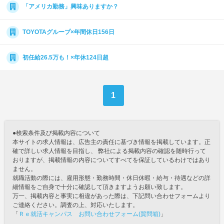
「アメリカ勤務」興味ありますか？
TOYOTAグループ×年間休日156日
初任給26.5万も！×年休124日超
1
●検索条件及び掲載内容について
本サイトの求人情報は、広告主の責任に基づき情報を掲載しています。正
確で詳しい求人情報を目指し、 弊社による掲載内容の確認を随時行って
おりますが、掲載情報の内容についてすべてを保証しているわけではあり
ません。
就職活動の際には、雇用形態・勤務時間・休日休暇・給与・待遇などの詳
細情報をご自身で十分に確認して頂きますようお願い致します。
万一、掲載内容と事実に相違があった際は、下記問い合わせフォームより
ご連絡ください。調査の上、対応いたします。
「
Ｒｅ就活キャンパス お問い合わせフォーム(質問箱)
」