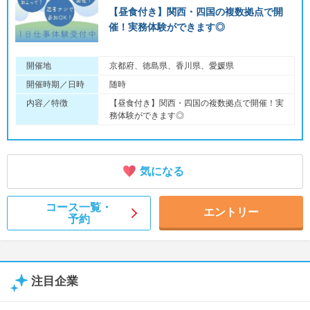
【昼食付き】関西・四国の複数拠点で開
催！実務体験ができます◎
開催地
京都府、徳島県、香川県、愛媛県
開催時期／日時
随時
内容／特徴
【昼食付き】関西・四国の複数拠点で開催！実
務体験ができます◎
気になる
コース一覧・
エントリー
予約
注目企業