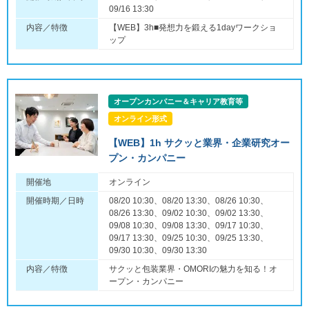
09/16 13:30
内容／特徴
【WEB】3h■発想力を鍛える1dayワークショ
ップ
オープンカンパニー＆キャリア教育等
オンライン形式
【WEB】1h サクッと業界・企業研究オー
プン・カンパニー
開催地
オンライン
開催時期／日時
08/20 10:30、08/20 13:30、08/26 10:30、
08/26 13:30、09/02 10:30、09/02 13:30、
09/08 10:30、09/08 13:30、09/17 10:30、
09/17 13:30、09/25 10:30、09/25 13:30、
09/30 10:30、09/30 13:30
内容／特徴
サクッと包装業界・OMORIの魅力を知る！オ
ープン・カンパニー