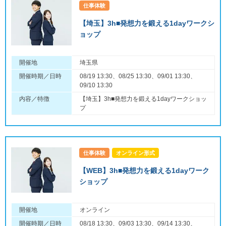
仕事体験
【埼玉】3h■発想力を鍛える1dayワークシ
ョップ
開催地
埼玉県
開催時期／日時
08/19 13:30、08/25 13:30、09/01 13:30、
09/10 13:30
内容／特徴
【埼玉】3h■発想力を鍛える1dayワークショッ
プ
仕事体験
オンライン形式
【WEB】3h■発想力を鍛える1dayワーク
ショップ
開催地
オンライン
開催時期／日時
08/18 13:30、09/03 13:30、09/14 13:30、