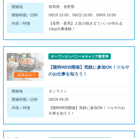
開催地
群馬県、長野県
開催時期／日時
08/19 10:00、08/22 10:00、09/05 10:00
内容／特徴
【長野・群馬】人気の焼き立てパンが作れる
1day仕事体験！
オープンカンパニー＆キャリア教育等
【随時WEB開催】気軽に参加OK！ツルヤ
のお仕事を知ろう！
開催地
オンライン
開催時期／日時
08/28 09:30
内容／特徴
【随時WEB開催】気軽に参加OK！ツルヤのお
仕事を知ろう！