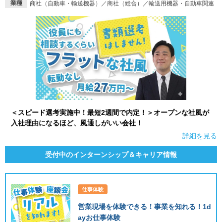
業種
商社（自動車・輸送機器）／商社（総合）／輸送用機器・自動車関連
＜スピード選考実施中！最短2週間で内定！＞オープンな社風が
入社理由になるほど、風通しがいい会社！
詳細を見る
受付中のインターンシップ＆キャリア情報
仕事体験
営業現場を体験できる！事業を知れる！1d
ayお仕事体験