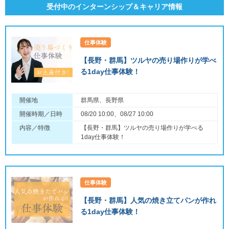
受付中のインターンシップ＆キャリア情報
仕事体験
【長野・群馬】ツルヤの売り場作りが学べ
る1day仕事体験！
開催地
群馬県、長野県
開催時期／日時
08/20 10:00、08/27 10:00
内容／特徴
【長野・群馬】ツルヤの売り場作りが学べる
1day仕事体験！
仕事体験
【長野・群馬】人気の焼き立てパンが作れ
る1day仕事体験！