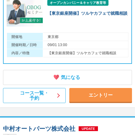
オープンカンパニー＆キャリア教育等
【東京銀座開催】ツルヤカフェで就職相談
開催地
東京都
開催時期／日時
09/01 13:00
内容／特徴
【東京銀座開催】ツルヤカフェで就職相談
気になる
コース一覧・
エントリー
予約
中村オートパーツ株式会社
UPDATE