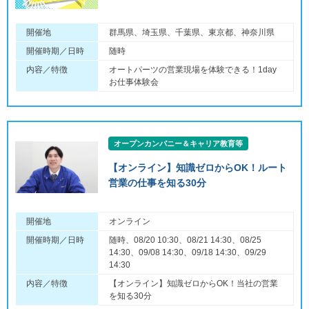
開催地
群馬県、埼玉県、千葉県、東京都、神奈川県
開催時期／日時
随時
内容／特徴
オートパーツの営業現場を体験できる！1day
お仕事体験会
オープンカンパニー＆キャリア教育等
【オンライン】知識ゼロからOK！ルート
営業の仕事を知る30分
開催地
オンライン
開催時期／日時
随時、08/20 10:30、08/21 14:30、08/25
14:30、09/08 14:30、09/18 14:30、09/29
14:30
内容／特徴
【オンライン】知識ゼロからOK！当社の営業
を知る30分