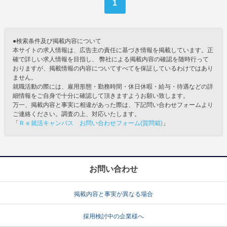
1
●検索条件及び掲載内容について
本サイトの求人情報は、広告主の責任に基づき情報を掲載しています。正
確で詳しい求人情報を目指し、 弊社による掲載内容の確認を随時行って
おりますが、掲載情報の内容についてすべてを保証しているわけではあり
ません。
就職活動の際には、雇用形態・勤務時間・休日休暇・給与・待遇などの詳
細情報をご自身で十分に確認して頂きますようお願い致します。
万一、掲載内容と事実に相違があった際は、下記問い合わせフォームより
ご連絡ください。調査の上、対応いたします。
「
Ｒｅ就活キャンパス お問い合わせフォーム(質問箱)
」
お問い合わせ
掲載内容と事実が異なる場合
採用検討中の企業様へ