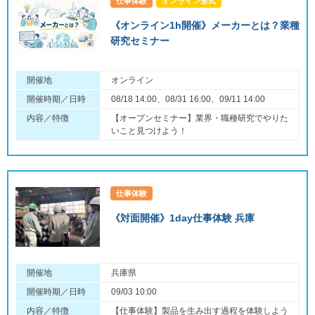
仕事体験
オンライン形式
《オンライン1h開催》メーカーとは？業種
研究セミナー
開催地
オンライン
開催時期／日時
08/18 14:00、08/31 16:00、09/11 14:00
内容／特徴
【オープンセミナー】業界・職種研究でやりた
いこと見つけよう！
仕事体験
《対面開催》1day仕事体験 兵庫
開催地
兵庫県
開催時期／日時
09/03 10:00
内容／特徴
【仕事体験】製品を生み出す過程を体験しよう