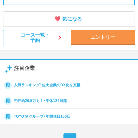
気になる
コース一覧・
エントリー
予約
注目企業
人気ランキング1位★企業のDX化を支援
初任給26.5万も！×年休124日超
TOYOTAグループ×年間休日156日