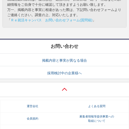
細情報をご自身で十分に確認して頂きますようお願い致します。
万一、掲載内容と事実に相違があった際は、下記問い合わせフォームより
ご連絡ください。調査の上、対応いたします。
「
Ｒｅ就活キャンパス お問い合わせフォーム(質問箱)
」
お問い合わせ
掲載内容と事実が異なる場合
採用検討中の企業様へ
運営会社
よくある質問
募集者情報等提供事業への
会員規約
取組について