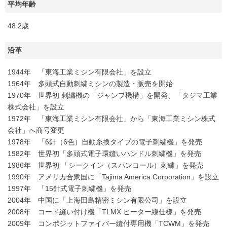
平均年齢
48.2歳
沿革
1944年 「東海工業ミシン有限会社」を設立
1964年 多頭式自動刺繍ミシンの製造・販売を開始
1970年 世界初 刺繍機の「ジャンプ機構」を開発、「タジマ工業
株式会社」を設立
1972年 「東海工業ミシン有限会社」から「東海工業ミシン株式
会社」へ商号変更
1978年 「6針（6色）自動糸換タイプの電子刺繍機」を発売
1982年 世界初「多頭式電子環縫いハンドル刺繍機」を発売
1986年 世界初 「シークイン（スパンコール）刺繍」を発売
1990年 アメリカ合衆国に「Tajima America Corporation」を設立
1997年 「15針式電子刺繍機」を発売
2004年 中国に「上海田島精密ミシン有限公司」を設立
2008年 コード縫い付け機「TLMX ヒーター線仕様」を発売
2009年 コンポジットファイバー縫付専用機「TCWM」を発売