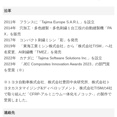
沿革
2011年 フランスに「Tajima Europe S.A.R.L.」を設立
2014年 穴加工・多色縫製・多色刺繍１台三役の自動縫製機「PA
X」を販売
2017年 コンパクト刺繍ミシン「彩」を発売
2019年 「東海工業ミシン株式会社」から「株式会社TISM」へ社
名変更、AI刺繍機「TMEZ」を発売
2022年 カナダに「Tajima Software Solutions Inc.」を設立
2023年 「JEC Composites Innovation Awards 2023」の部門賞
を受賞（※）
※トヨタ自動車株式会社、株式会社豊田中央研究所、株式会社ト
ヨタカスタマイジング&ディベロップメント、株式会社TISMの4社
で取り組んだ「CFRP-アルミニウム一体化モノコック-」の製作で
受賞しました。
連絡先