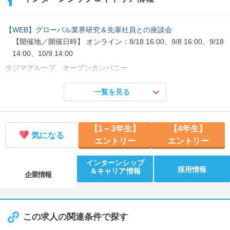
【WEB】グローバル業界研究＆先輩社員との座談会
【開催地／開催日時】 オンライン：8/18 16:00、9/8 16:00、9/18
14:00、10/9 14:00
タジマグループ オープンカンパニー
【開催地／開催日時】 愛知県：8/27 10:00、9/30 10:00、10/28 1
0:00、11/26 10:00
一覧を見る
TOP LIVE 特別キャリアセミナー 代表取締役登壇！
【開催地／開催日時】 愛知県：9/16 14:00
【1～3年生】
【4年生】
気になる
エントリー
エントリー
インターンシップ
採用情報
＆キャリア情報
企業情報
この求人の関連条件で探す