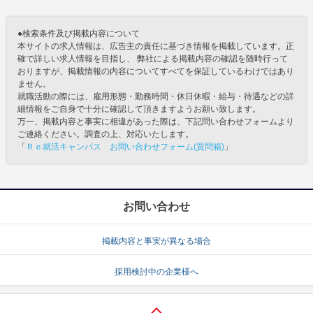
●検索条件及び掲載内容について
本サイトの求人情報は、広告主の責任に基づき情報を掲載しています。正
確で詳しい求人情報を目指し、 弊社による掲載内容の確認を随時行って
おりますが、掲載情報の内容についてすべてを保証しているわけではあり
ません。
就職活動の際には、雇用形態・勤務時間・休日休暇・給与・待遇などの詳
細情報をご自身で十分に確認して頂きますようお願い致します。
万一、掲載内容と事実に相違があった際は、下記問い合わせフォームより
ご連絡ください。調査の上、対応いたします。
「
Ｒｅ就活キャンパス お問い合わせフォーム(質問箱)
」
お問い合わせ
掲載内容と事実が異なる場合
採用検討中の企業様へ