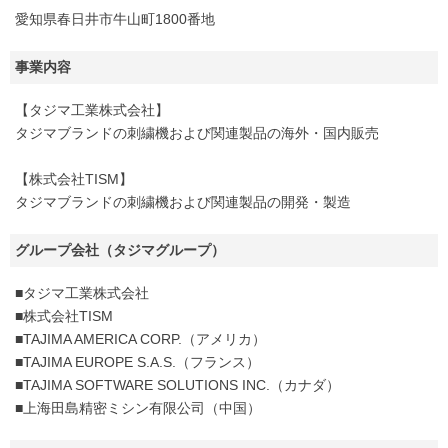
愛知県春日井市牛山町1800番地
事業内容
【タジマ工業株式会社】
タジマブランドの刺繍機および関連製品の海外・国内販売
【株式会社TISM】
タジマブランドの刺繍機および関連製品の開発・製造
グループ会社（タジマグループ）
■タジマ工業株式会社
■株式会社TISM
■TAJIMA AMERICA CORP.（アメリカ）
■TAJIMA EUROPE S.A.S.（フランス）
■TAJIMA SOFTWARE SOLUTIONS INC.（カナダ）
■上海田島精密ミシン有限公司（中国）