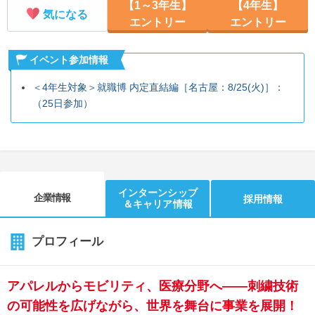
【1～3年生】
【4年生】
気になる
エントリー
エントリー
イベント参加情報
＜4年生対象＞就職博 内定直結編［名古屋：8/25(火)］：
（25日参加）
インターンシップ
企業情報
採用情報
＆キャリア情報
プロフィール
アパレルからモビリティ、医療分野へ――刺繍技術
の可能性を広げながら、世界を舞台に事業を展開！