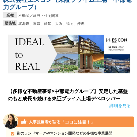
力グループ）
業種
不動産／建設・住宅関連
勤務地
北海道、東京、愛知、大阪、福岡、沖縄
【多様な不動産事業×中部電力グループ】安定した基盤
のもと成長を続ける東証プライム上場デベロッパー
詳細を見る
「ココに注目！」
人事担当者が語る
街のランドマークやマンション開発などの多様な事業展開