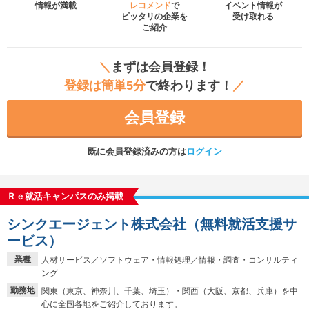
情報が満載
レコメンド
で
イベント
情報が
ピッタリの企業を
受け取れる
ご紹介
＼
まずは会員登録！
登録は簡単5分
で終わります！
／
会員登録
既に会員登録済みの方は
ログイン
Ｒｅ就活キャンパスのみ掲載
シンクエージェント株式会社（無料就活支援サ
ービス）
業種
人材サービス／ソフトウェア・情報処理／情報・調査・コンサルティ
ング
勤務地
関東（東京、神奈川、千葉、埼玉）・関西（大阪、京都、兵庫）を中
心に全国各地をご紹介しております。