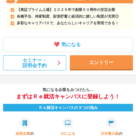
【東証プライム上場】２０２５年で創業５０周年の安定企業
各種手当、持家制度、財形貯蓄と経済的に嬉しい制度が充実◎
多彩なキャリアパスで、あなたらしいキャリアを実現できる！
気になる
セミナー・
エントリー
説明会予約
気になる企業をみつけたら…
まずはＲｅ就活キャンパスに登録しよう！
Ｒｅ就活キャンパスの３つの強み
成長企業
の
AIによる
日本最大級
の