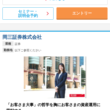
セミナー・
エントリー
説明会予約
岡三証券株式会社
業種
証券
勤務地
以下ご参照ください
「お客さま大事」の哲学を胸にお客さまの資産運用に