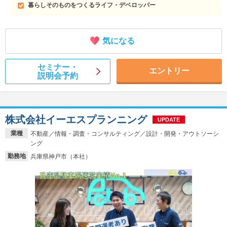
暮らしそのものをつくるライフ・デベロッパー
気になる
セミナー・
エントリー
説明会予約
株式会社イーエスプランニング
UPDATE
業種
不動産／情報・調査・コンサルティング／設計・開発・アウトソーシ
ング
勤務地
兵庫県神戸市（本社）