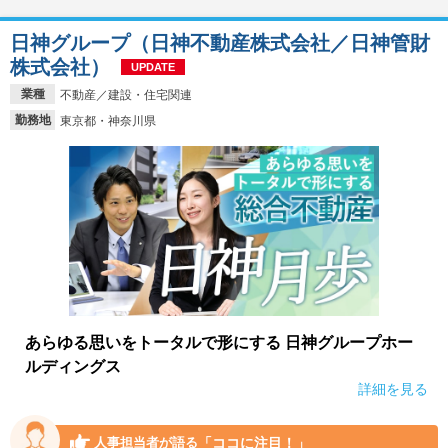
日神グループ（日神不動産株式会社／日神管財
株式会社）
UPDATE
業種
不動産／建設・住宅関連
勤務地
東京都・神奈川県
あらゆる思いをトータルで形にする 日神グループホー
ルディングス
詳細を見る
「ココに注目！」
人事担当者が語る