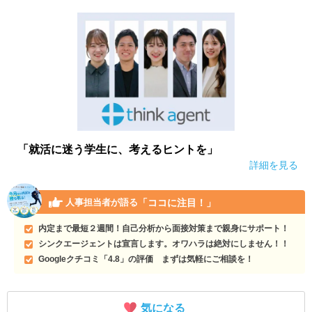
「就活に迷う学生に、考えるヒントを」
詳細を見る
「ココに注目！」
人事担当者が語る
内定まで最短２週間！自己分析から面接対策まで親身にサポート！
シンクエージェントは宣言します。オワハラは絶対にしません！！
Googleクチコミ「4.8」の評価 まずは気軽にご相談を！
気になる