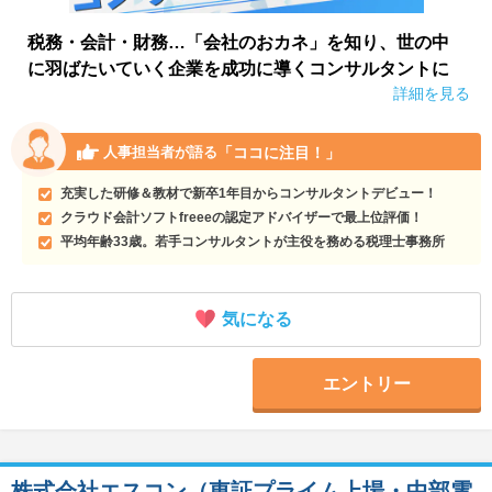
税務・会計・財務…「会社のおカネ」を知り、世の中
に羽ばたいていく企業を成功に導くコンサルタントに
詳細を見る
「ココに注目！」
人事担当者が語る
充実した研修＆教材で新卒1年目からコンサルタントデビュー！
クラウド会計ソフトfreeeの認定アドバイザーで最上位評価！
平均年齢33歳。若手コンサルタントが主役を務める税理士事務所
気になる
エントリー
株式会社エスコン（東証プライム上場・中部電