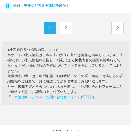
受付・事務など募集★採用枠僅か！
1
2
●検索条件及び掲載内容について
本サイトの求人情報は、広告主の責任に基づき情報を掲載しています。正
確で詳しい求人情報を目指し、 弊社による掲載内容の確認を随時行って
おりますが、掲載情報の内容についてすべてを保証しているわけではあり
ません。
就職活動の際には、雇用形態・勤務時間・休日休暇・給与・待遇などの詳
細情報をご自身で十分に確認して頂きますようお願い致します。
万一、掲載内容と事実に相違があった際は、下記問い合わせフォームより
ご連絡ください。調査の上、対応いたします。
「
Ｒｅ就活キャンパス お問い合わせフォーム(質問箱)
」