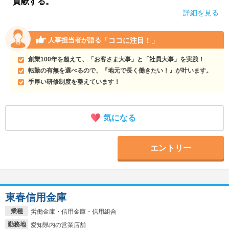
貢献する。
詳細を見る
「ココに注目！」
人事担当者が語る
創業100年を超えて、「お客さま大事」と「社員大事」を実践！
転勤の有無を選べるので、『地元で長く働きたい！』が叶います。
手厚い研修制度を整えています！
気になる
エントリー
東春信用金庫
業種
労働金庫・信用金庫・信用組合
勤務地
愛知県内の営業店舗