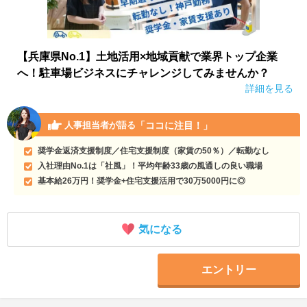
【兵庫県No.1】土地活用×地域貢献で業界トップ企業
へ！駐車場ビジネスにチャレンジしてみませんか？
詳細を見る
「ココに注目！」
人事担当者が語る
奨学金返済支援制度／住宅支援制度（家賃の50％）／転勤なし
入社理由No.1は「社風」！平均年齢33歳の風通しの良い職場
基本給26万円！奨学金+住宅支援活用で30万5000円に◎
気になる
エントリー