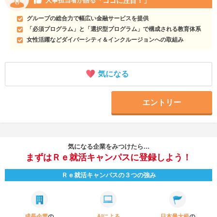
「ココに注目！」
人事担当者が語る
グループの総合力で幅広い金融サービスを提供
「必須プログラム」と「選択型プログラム」で構成される教育体系
女性活躍などダイバーシティ＆インクルージョンへの取組み
気になる
エントリー
気になる企業をみつけたら…
まずはＲｅ就活キャンパスに登録しよう！
Ｒｅ就活キャンパスの３つの強み
成長企業
の
AIによる
日本最大級
の