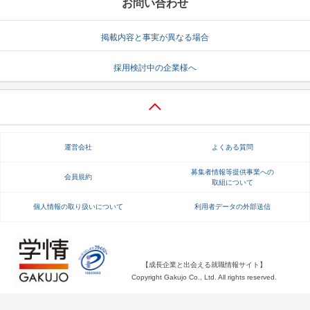
お問い合わせ
掲載内容と事実が異なる場合
採用検討中の企業様へ
運営会社
よくある質問
募集者情報等提供事業への
会員規約
取組について
個人情報の取り扱いについて
利用者データの外部送信
【成長企業と出会える就職情報サイト】
Copyright Gakujo Co., Ltd. All rights reserved.