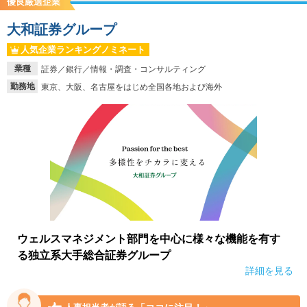
優良厳選企業
大和証券グループ
人気企業ランキングノミネート
業種
証券／銀行／情報・調査・コンサルティング
勤務地
東京、大阪、名古屋をはじめ全国各地および海外
ウェルスマネジメント部門を中心に様々な機能を有す
る独立系大手総合証券グループ
詳細を見る