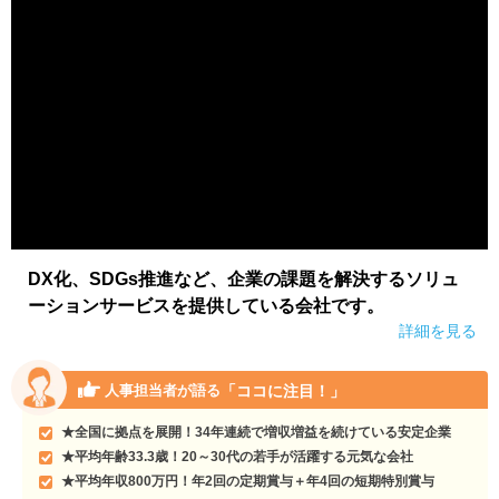
DX化、SDGs推進など、企業の課題を解決するソリュ
ーションサービスを提供している会社です。
詳細を見る
「ココに注目！」
人事担当者が語る
★全国に拠点を展開！34年連続で増収増益を続けている安定企業
★平均年齢33.3歳！20～30代の若手が活躍する元気な会社
★平均年収800万円！年2回の定期賞与＋年4回の短期特別賞与