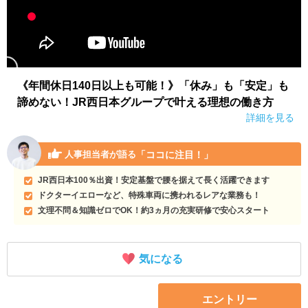
《年間休日140日以上も可能！》「休み」も「安定」も
諦めない！JR西日本グループで叶える理想の働き方
詳細を見る
「ココに注目！」
人事担当者が語る
JR西日本100％出資！安定基盤で腰を据えて長く活躍できます
ドクターイエローなど、特殊車両に携われるレアな業務も！
文理不問＆知識ゼロでOK！約3ヵ月の充実研修で安心スタート
気になる
エントリー