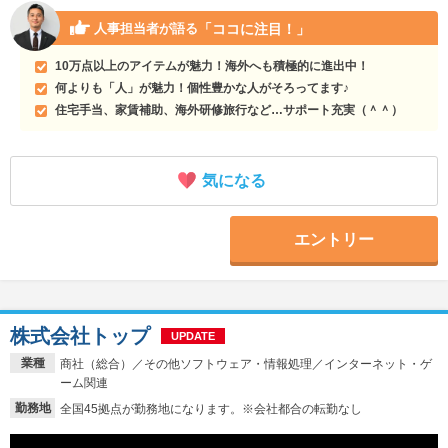
「ココに注目！」
人事担当者が語る
10万点以上のアイテムが魅力！海外へも積極的に進出中！
何よりも「人」が魅力！個性豊かな人がそろってます♪
住宅手当、家賃補助、海外研修旅行など…サポート充実（＾＾）
気になる
エントリー
株式会社トップ
UPDATE
業種
商社（総合）／その他ソフトウェア・情報処理／インターネット・ゲ
ーム関連
勤務地
全国45拠点が勤務地になります。※会社都合の転勤なし