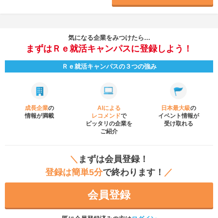
気になる企業をみつけたら…
まずはＲｅ就活キャンパスに登録しよう！
Ｒｅ就活キャンパスの３つの強み
成長企業
の
AIによる
日本最大級
の
情報が満載
レコメンド
で
イベント
情報が
ピッタリの企業を
受け取れる
ご紹介
＼
まずは会員登録！
登録は簡単5分
で終わります！
／
会員登録