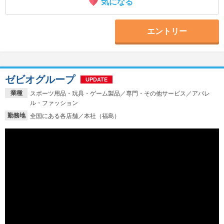
気になる
エントリー
ゼビオグループ
UPDATE
業種
スポーツ用品・玩具・ゲーム製品／専門・その他サービス／アパレ
ル・ファッション
勤務地
全国にある各店舗／本社（福島）