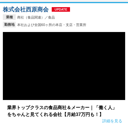
株式会社西原商会
UPDATE
業種
商社（食品関連）／食品
勤務地
本社および全国60ヶ所の本店・支店・営業所
業界トップクラスの食品商社＆メーカー｜「働く人」
をちゃんと見てくれる会社【月給37万円も！】
詳細を見る