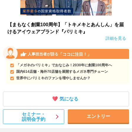
【まもなく創業100周年】「トキメキとあんしん」を届
けるアイウェアブランド『パリミキ』
詳細を見る
「ココに注目！」
人事担当者が語る
「メガネのパリミキ」でおなじみ！2030年に創業100周年へ
国内614店舗・海外70店舗を展開するメガネ専門チェーン
世界中にパリミキのファンを増やしませんか？
気になる
セミナー・
エントリー
説明会予約