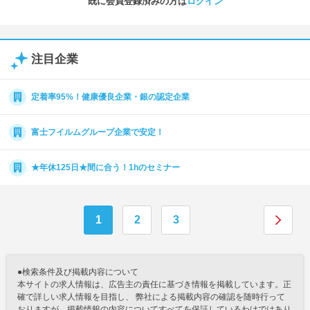
既に会員登録済みの方は
ログイン
注目企業
定着率95%！健康優良企業・銀の認定企業
富士フイルムグループ企業で安定！
★年休125日★間に合う！1hのセミナー
1
2
3
●検索条件及び掲載内容について
本サイトの求人情報は、広告主の責任に基づき情報を掲載しています。正
確で詳しい求人情報を目指し、 弊社による掲載内容の確認を随時行って
おりますが、掲載情報の内容についてすべてを保証しているわけではあり