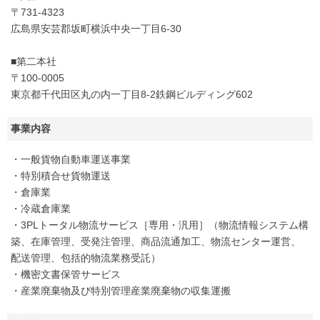
〒731-4323
広島県安芸郡坂町横浜中央一丁目6-30
■第二本社
〒100-0005
東京都千代田区丸の内一丁目8-2鉄鋼ビルディング602
事業内容
・一般貨物自動車運送事業
・特別積合せ貨物運送
・倉庫業
・冷蔵倉庫業
・3PLトータル物流サービス［専用・汎用］（物流情報システム構
築、在庫管理、受発注管理、商品流通加工、物流センター運営、
配送管理、包括的物流業務受託）
・機密文書保管サービス
・産業廃棄物及び特別管理産業廃棄物の収集運搬