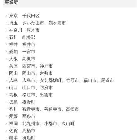
事業所
・東京 千代田区
・埼玉 さいたま市、鶴ヶ島市
・神奈川 厚木市
・石川 能美郡
・福井 福井市
・愛知 一宮市
・大阪 高槻市
・兵庫 西宮市、神戸市
・岡山 岡山市、倉敷市
・広島 広島市、安芸郡坂町、竹原市、福山市、尾道市
・山口 山口市、防府市
・島根 松江市、出雲市
・徳島 板野町
・香川 観音寺市、善通寺市、高松市
・愛媛 西条市
・福岡 北九州市、小郡市、久山町
・佐賀 鳥栖市
・熊本 御船町