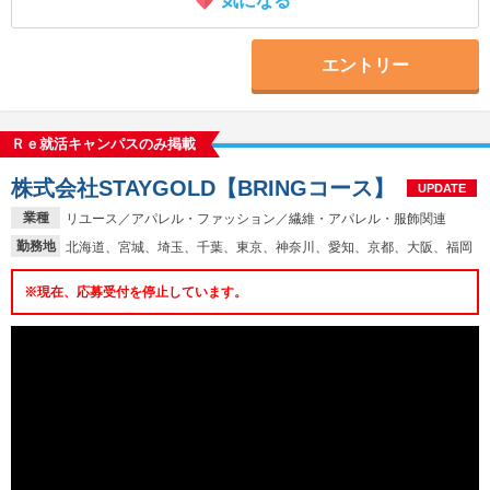
気になる
エントリー
Ｒｅ就活キャンパスのみ掲載
株式会社STAYGOLD【BRINGコース】
UPDATE
業種
リユース／アパレル・ファッション／繊維・アパレル・服飾関連
勤務地
北海道、宮城、埼玉、千葉、東京、神奈川、愛知、京都、大阪、福岡
※現在、応募受付を停止しています。