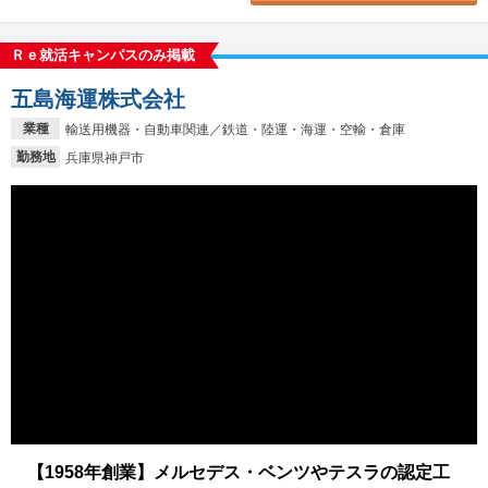
Ｒｅ就活キャンパスのみ掲載
五島海運株式会社
業種
輸送用機器・自動車関連／鉄道・陸運・海運・空輸・倉庫
勤務地
兵庫県神戸市
【1958年創業】メルセデス・ベンツやテスラの認定工