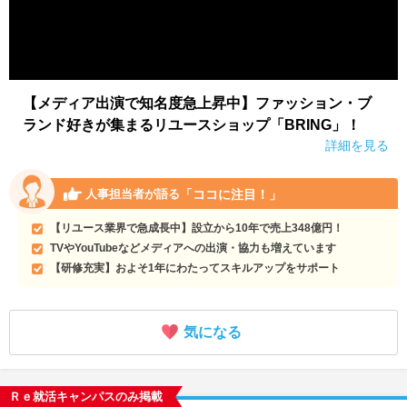
【メディア出演で知名度急上昇中】ファッション・ブ
ランド好きが集まるリユースショップ「BRING」！
詳細を見る
「ココに注目！」
人事担当者が語る
【リユース業界で急成長中】設立から10年で売上348億円！
TVやYouTubeなどメディアへの出演・協力も増えています
【研修充実】およそ1年にわたってスキルアップをサポート
気になる
Ｒｅ就活キャンパスのみ掲載