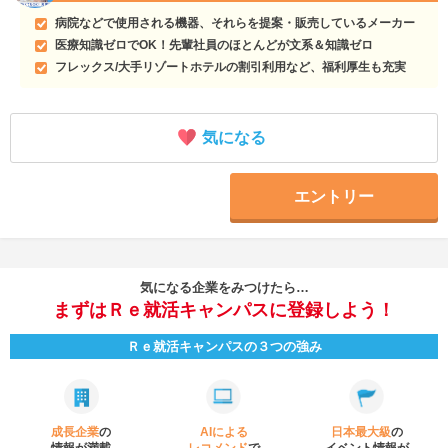
病院などで使用される機器、それらを提案・販売しているメーカー
医療知識ゼロでOK！先輩社員のほとんどが文系＆知識ゼロ
フレックス/大手リゾートホテルの割引利用など、福利厚生も充実
気になる
エントリー
気になる企業をみつけたら…
まずはＲｅ就活キャンパスに登録しよう！
Ｒｅ就活キャンパスの３つの強み
成長企業
の
AIによる
日本最大級
の
情報が満載
レコメンド
で
イベント
情報が