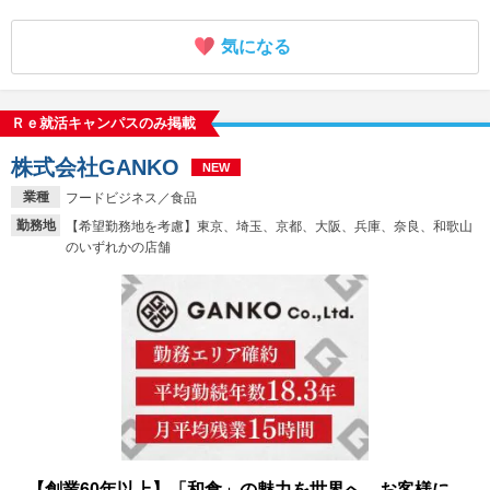
気になる
Ｒｅ就活キャンパスのみ掲載
株式会社GANKO
NEW
業種
フードビジネス／食品
勤務地
【希望勤務地を考慮】東京、埼玉、京都、大阪、兵庫、奈良、和歌山
のいずれかの店舗
【創業60年以上】「和食」の魅力を世界へ。お客様に