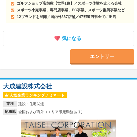
ゴルフショップ店舗数【世界1位】／スポーツ体験を支える会社
スポーツ小売事業、専門店事業、EC事業、スポーツ復興事業など
12ブランドを展開／国内外887店舗／47都道府県全てに出店
気になる
エントリー
大成建設株式会社
人気企業ランキングノミネート
業種
建設・住宅関連
勤務地
全国および海外（エリア限定勤務あり）