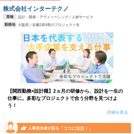
株式会社インターテクノ
業種
設計・開発・アウトソーシング／人材サービス
勤務地
大阪府／近畿2府4県のプロジェクト先
【関西勤務×設計職】2ヵ月の研修から、設計を一生の
仕事に。多彩なプロジェクトで合う分野を見つけよ
う！
詳細を見る
「ココに注目！」
人事担当者が語る