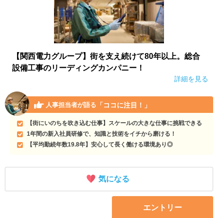
【関西電力グループ】街を支え続けて80年以上。総合
設備工事のリーディングカンパニー！
詳細を見る
「ココに注目！」
人事担当者が語る
【街にいのちを吹き込む仕事】スケールの大きな仕事に挑戦できる
1年間の新入社員研修で、知識と技術をイチから磨ける！
【平均勤続年数19.8年】安心して長く働ける環境あり◎
気になる
エントリー