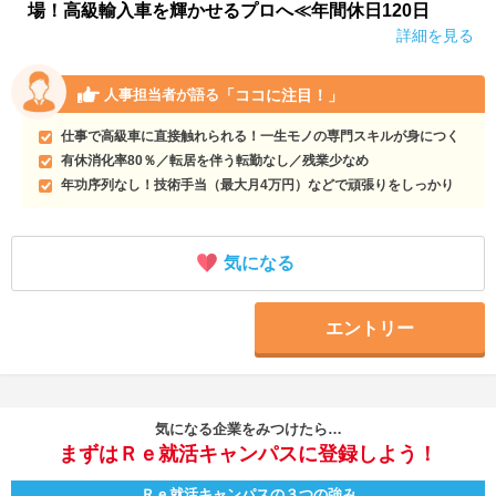
場！高級輸入車を輝かせるプロへ≪年間休日120日
詳細を見る
「ココに注目！」
人事担当者が語る
仕事で高級車に直接触れられる！一生モノの専門スキルが身につく
有休消化率80％／転居を伴う転勤なし／残業少なめ
年功序列なし！技術手当（最大月4万円）などで頑張りをしっかり
気になる
エントリー
気になる企業をみつけたら…
まずはＲｅ就活キャンパスに登録しよう！
Ｒｅ就活キャンパスの３つの強み