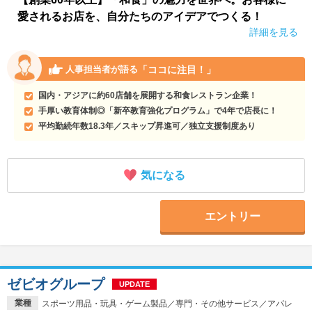
愛されるお店を、自分たちのアイデアでつくる！
詳細を見る
「ココに注目！」
人事担当者が語る
国内・アジアに約60店舗を展開する和食レストラン企業！
手厚い教育体制◎「新卒教育強化プログラム」で4年で店長に！
平均勤続年数18.3年／スキップ昇進可／独立支援制度あり
気になる
エントリー
ゼビオグループ
UPDATE
業種
スポーツ用品・玩具・ゲーム製品／専門・その他サービス／アパレ