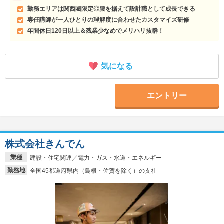
勤務エリアは関西圏限定◎腰を据えて設計職として成長できる
専任講師が一人ひとりの理解度に合わせたカスタマイズ研修
年間休日120日以上＆残業少なめでメリハリ抜群！
気になる
エントリー
株式会社きんでん
業種
建設・住宅関連／電力・ガス・水道・エネルギー
勤務地
全国45都道府県内（島根・佐賀を除く）の支社