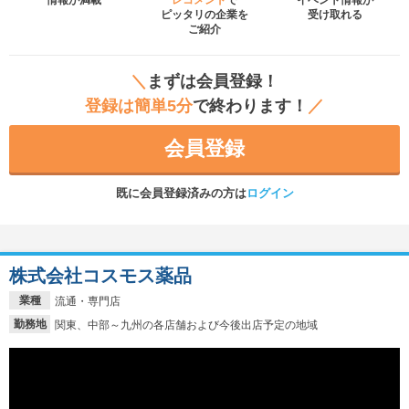
ピッタリの企業を
受け取れる
ご紹介
＼
まずは会員登録！
登録は簡単5分
で終わります！
／
会員登録
既に会員登録済みの方は
ログイン
株式会社コスモス薬品
業種
流通・専門店
勤務地
関東、中部～九州の各店舗および今後出店予定の地域