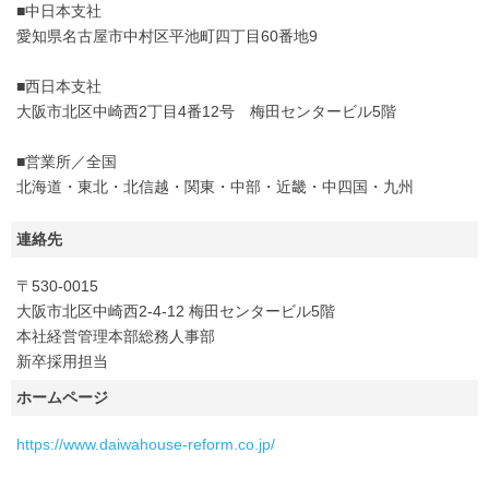
■中日本支社
愛知県名古屋市中村区平池町四丁目60番地9
■西日本支社
大阪市北区中崎西2丁目4番12号 梅田センタービル5階
■営業所／全国
北海道・東北・北信越・関東・中部・近畿・中四国・九州
連絡先
〒530-0015
大阪市北区中崎西2-4-12 梅田センタービル5階
本社経営管理本部総務人事部
新卒採用担当
ホームページ
https://www.daiwahouse-reform.co.jp/