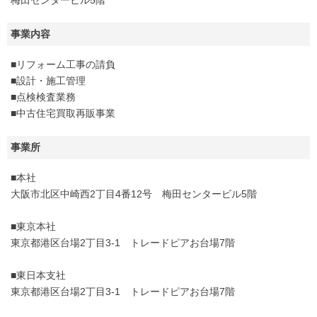
梅田センタービル5階
事業内容
■リフォーム工事の請負
■設計・施工管理
■点検検査業務
■中古住宅買取再販事業
事業所
■本社
大阪市北区中崎西2丁目4番12号 梅田センタービル5階
■東京本社
東京都港区台場2丁目3-1 トレードピアお台場7階
■東日本支社
東京都港区台場2丁目3-1 トレードピアお台場7階