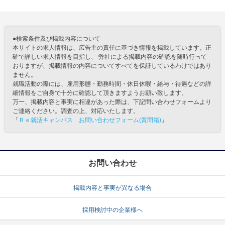
●検索条件及び掲載内容について
本サイトの求人情報は、広告主の責任に基づき情報を掲載しています。正
確で詳しい求人情報を目指し、 弊社による掲載内容の確認を随時行って
おりますが、掲載情報の内容についてすべてを保証しているわけではあり
ません。
就職活動の際には、雇用形態・勤務時間・休日休暇・給与・待遇などの詳
細情報をご自身で十分に確認して頂きますようお願い致します。
万一、掲載内容と事実に相違があった際は、下記問い合わせフォームより
ご連絡ください。調査の上、対応いたします。
「
Ｒｅ就活キャンパス お問い合わせフォーム(質問箱)
」
お問い合わせ
掲載内容と事実が異なる場合
採用検討中の企業様へ