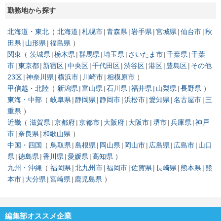
勤務地から探す
北海道・東北
北海道
札幌市
青森県
岩手県
宮城県
仙台市
秋
田県
山形県
福島県
関東
茨城県
栃木県
群馬県
埼玉県
さいたま市
千葉県
千葉
市
東京都
新宿区
中央区
千代田区
渋谷区
港区
豊島区
その他
23区
神奈川県
横浜市
川崎市
相模原市
甲信越・北陸
新潟県
富山県
石川県
福井県
山梨県
長野県
東海・中部
岐阜県
静岡県
静岡市
浜松市
愛知県
名古屋市
三
重県
近畿
滋賀県
京都府
京都市
大阪府
大阪市
堺市
兵庫県
神戸
市
奈良県
和歌山県
中国・四国
鳥取県
島根県
岡山県
岡山市
広島県
広島市
山口
県
徳島県
香川県
愛媛県
高知県
九州・沖縄
福岡県
北九州市
福岡市
佐賀県
長崎県
熊本県
熊
本市
大分県
宮崎県
鹿児島県
編集部オススメ企業