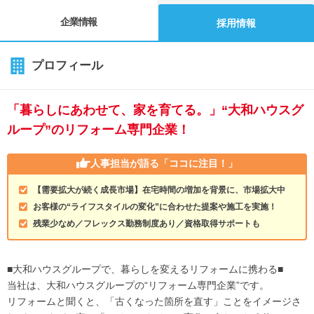
企業情報
採用情報
プロフィール
「暮らしにあわせて、家を育てる。」“大和ハウスグ
ループ”のリフォーム専門企業！
人事担当が語る
「ココに注目！」
【需要拡大が続く成長市場】在宅時間の増加を背景に、市場拡大中
お客様の“ライフスタイルの変化”に合わせた提案や施工を実施！
残業少なめ／フレックス勤務制度あり／資格取得サポートも
■大和ハウスグループで、暮らしを変えるリフォームに携わる■
当社は、大和ハウスグループの“リフォーム専門企業”です。
リフォームと聞くと、「古くなった箇所を直す」ことをイメージさ