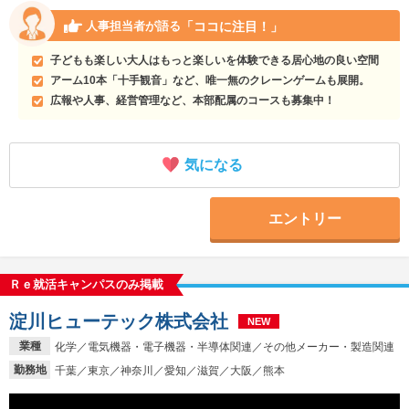
「ココに注目！」
人事担当者が語る
子どもも楽しい大人はもっと楽しいを体験できる居心地の良い空間
アーム10本「十手観音」など、唯一無のクレーンゲームも展開。
広報や人事、経営管理など、本部配属のコースも募集中！
気になる
エントリー
Ｒｅ就活キャンパスのみ掲載
淀川ヒューテック株式会社
NEW
業種
化学／電気機器・電子機器・半導体関連／その他メーカー・製造関連
勤務地
千葉／東京／神奈川／愛知／滋賀／大阪／熊本