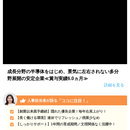
成長分野の半導体をはじめ、景気に左右されない多分
野展開の安定企業≪賞与実績6.0ヵ月≫
詳細を見る
「ココに注目！」
人事担当者が語る
【創業以来黒字継続】隠れた優良企業！毎年右肩上がり！
【長く働ける環境】連休でリフレッシュ／残業少なめ
【しっかりサポート】1年間の育成期間／文理関係なく活躍中！