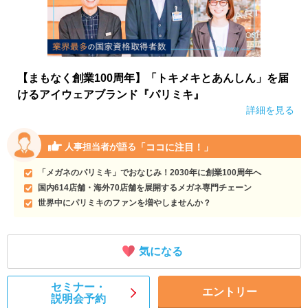
【まもなく創業100周年】「トキメキとあんしん」を届
けるアイウェアブランド『パリミキ』
詳細を見る
「ココに注目！」
人事担当者が語る
「メガネのパリミキ」でおなじみ！2030年に創業100周年へ
国内614店舗・海外70店舗を展開するメガネ専門チェーン
世界中にパリミキのファンを増やしませんか？
気になる
セミナー・
エントリー
説明会予約