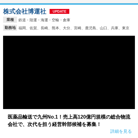
株式会社博運社
UPDATE
業種
鉄道・陸運・海運・空輸・倉庫
勤務地
福岡、佐賀、長崎、熊本、大分、宮崎、鹿児島、山口、兵庫、東京
医薬品輸送で九州No.1！売上高120億円規模の総合物流
会社で、次代を担う経営幹部候補を募集！
詳細を見る