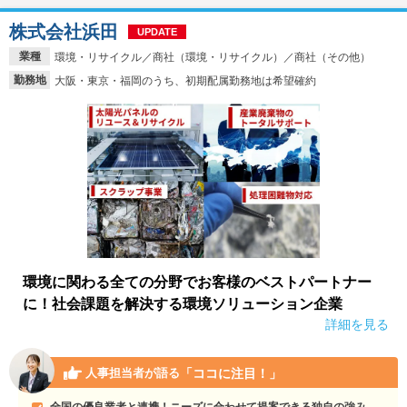
株式会社浜田
UPDATE
業種
環境・リサイクル／商社（環境・リサイクル）／商社（その他）
勤務地
大阪・東京・福岡のうち、初期配属勤務地は希望確約
環境に関わる全ての分野でお客様のベストパートナー
に！社会課題を解決する環境ソリューション企業
詳細を見る
「ココに注目！」
人事担当者が語る