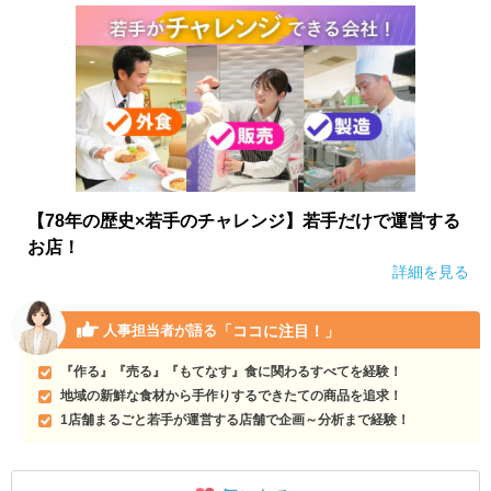
【78年の歴史×若手のチャレンジ】若手だけで運営する
お店！
詳細を見る
「ココに注目！」
人事担当者が語る
『作る』『売る』『もてなす』食に関わるすべてを経験！
地域の新鮮な食材から手作りするできたての商品を追求！
1店舗まるごと若手が運営する店舗で企画～分析まで経験！