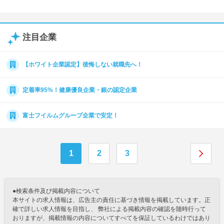
注目企業
【ホワイト企業認定】後悔しない就職先へ！
定着率95%！健康優良企業・銀の認定企業
富士フイルムグループ企業で安定！
1
2
3
●検索条件及び掲載内容について
本サイトの求人情報は、広告主の責任に基づき情報を掲載しています。正
確で詳しい求人情報を目指し、 弊社による掲載内容の確認を随時行って
おりますが、掲載情報の内容についてすべてを保証しているわけではあり