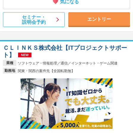
気になる
セミナー・
エントリー
説明会予約
ＣＬＩＮＫＳ株式会社【ITプロジェクトサポー
ト】
NEW
業種
ソフトウェア・情報処理／通信／インターネット・ゲーム関連
勤務地
関東・関西の案件先【全国転勤無】