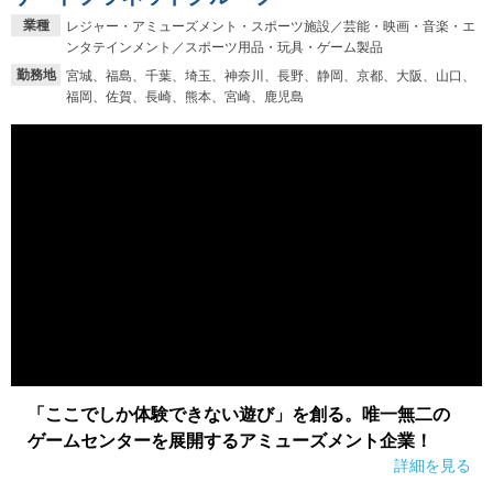
業種
レジャー・アミューズメント・スポーツ施設／芸能・映画・音楽・エ
ンタテインメント／スポーツ用品・玩具・ゲーム製品
勤務地
宮城、福島、千葉、埼玉、神奈川、長野、静岡、京都、大阪、山口、
福岡、佐賀、長崎、熊本、宮崎、鹿児島
「ここでしか体験できない遊び」を創る。唯一無二の
ゲームセンターを展開するアミューズメント企業！
詳細を見る