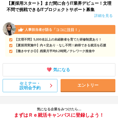
【夏採用スタート】まだ間に合うIT業界デビュー！文理
不問で挑戦できるITプロジェクトサポート募集
詳細を見る
「ココに注目！」
人事担当者が語る
【文理不問】5,000名以上の未経験者を育てた研修制度あり！
【夏採用実施中】内々定あり・なし不問！納得できる就活を応援
【働きやすさ◎】残業月平均9.2時間／テレワーク推進中
気になる
セミナー・
エントリー
説明会予約
気になる企業をみつけたら…
まずはＲｅ就活キャンパスに登録しよう！