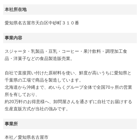
本社所在地
愛知県名古屋市天白区中砂町３１０番
事業内容
スジャータ・乳製品・豆乳・コーヒー・果汁飲料・調理加工食
品・洋菓子などの食品製造販売業。
自社で直接買い付けた原材料を使い、鮮度が高いうちに愛知県と
千葉県の工場で商品を製造しています。
北海道から沖縄まで、めいらくグループ全体で全国70ヶ所の営業
所を有しており、
約20万軒のお得意様へ、卸問屋さんを通さずに自社でお届けする
生産直販方式が当社の強みです。
事業所
本社／愛知県名古屋市