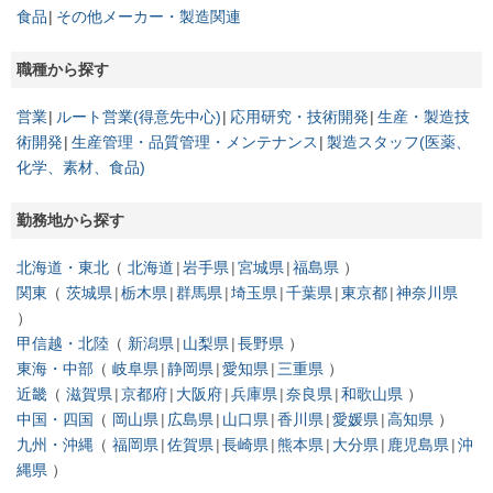
食品
その他メーカー・製造関連
職種から探す
営業
ルート営業(得意先中心)
応用研究・技術開発
生産・製造技
術開発
生産管理・品質管理・メンテナンス
製造スタッフ(医薬、
化学、素材、食品)
勤務地から探す
北海道・東北
北海道
岩手県
宮城県
福島県
関東
茨城県
栃木県
群馬県
埼玉県
千葉県
東京都
神奈川県
甲信越・北陸
新潟県
山梨県
長野県
東海・中部
岐阜県
静岡県
愛知県
三重県
近畿
滋賀県
京都府
大阪府
兵庫県
奈良県
和歌山県
中国・四国
岡山県
広島県
山口県
香川県
愛媛県
高知県
九州・沖縄
福岡県
佐賀県
長崎県
熊本県
大分県
鹿児島県
沖
縄県