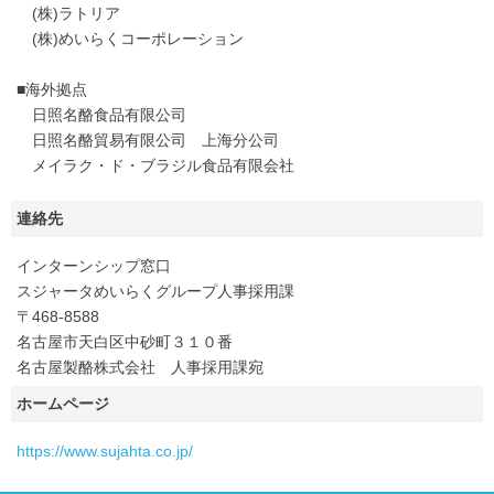
(株)ラトリア
(株)めいらくコーポレーション
■海外拠点
日照名酪食品有限公司
日照名酪貿易有限公司 上海分公司
メイラク・ド・ブラジル食品有限会社
連絡先
インターンシップ窓口
スジャータめいらくグループ人事採用課
〒468-8588
名古屋市天白区中砂町３１０番
名古屋製酪株式会社 人事採用課宛
ホームページ
https://www.sujahta.co.jp/