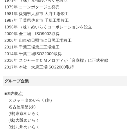
1979年 （株）九州めいらくを設立
1979年 コーンポタージュ発売
1981年 愛知県大府市 大府工場竣工
1987年 千葉県佐倉市 千葉工場竣工
1996年 （株）めいらくコーポレーションを設立
2000年 全工場 ISO9002取得
2006年 山東省日照市に日照工場竣工
2011年 千葉工場第二工場竣工
2014年 千葉工場ISO22000取得
2016年 スジャータＣＭメロディが「音商標」に正式登録
2017年 本社・大府工場ISO22000取得
グループ企業
■国内拠点
スジャータめいらく(株)
名古屋製酪(株)
(株)東京めいらく
(株)大阪めいらく
(株)九州めいらく