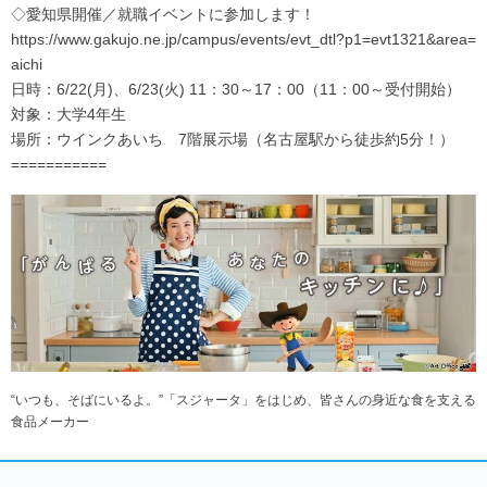
◇愛知県開催／就職イベントに参加します！
https://www.gakujo.ne.jp/campus/events/evt_dtl?p1=evt1321&area=
aichi
日時：6/22(月)、6/23(火) 11：30～17：00（11：00～受付開始）
対象：大学4年生
場所：ウインクあいち 7階展示場（名古屋駅から徒歩約5分！）
===========
“いつも、そばにいるよ。”「スジャータ」をはじめ、皆さんの身近な食を支える
食品メーカー