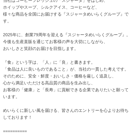
当社はコーヒーフレッシュの「スジャータ」をはじめ、
ホイップやスープ、シルクアイス、コーヒーなど、
様々な商品を全国にお届けする『スジャータめいらくグループ』で
す。
2025年に、創業79周年を迎える『スジャータめいらくグループ』。
今後も生産直販を通じてお客様の声を大切にしながら、
おいしさと笑顔のお届けを目指します。
『食』という字は、「人」に「良」と書きます。
「食品は人に良いものであること」が、当社の一貫した考えです。
そのために、安全・鮮度・おいしさ・価格を厳しく追及し、
心から満足いただける高品質の商品を生み出し、
お客様の「健康」と「長寿」に貢献できる企業でありたいと願って
います。
めいらくに新しい風を届ける、皆さんのエントリーを心よりお待ち
しております！
==========