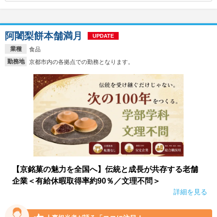
阿闍梨餅本舗満月
UPDATE
業種
食品
勤務地
京都市内の各拠点での勤務となります。
【京銘菓の魅力を全国へ】伝統と成長が共存する老舗
企業＜有給休暇取得率約90％／文理不問＞
詳細を見る