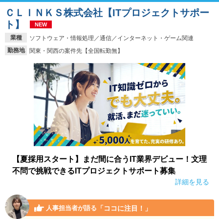
ＣＬＩＮＫＳ株式会社【ITプロジェクトサポー
ト】
NEW
業種
ソフトウェア・情報処理／通信／インターネット・ゲーム関連
勤務地
関東・関西の案件先【全国転勤無】
【夏採用スタート】まだ間に合うIT業界デビュー！文理
不問で挑戦できるITプロジェクトサポート募集
詳細を見る
「ココに注目！」
人事担当者が語る