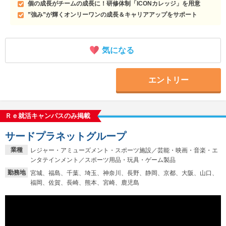
個の成長がチームの成長に！研修体制「ICONカレッジ」を用意
”強み”が輝くオンリーワンの成長＆キャリアアップをサポート
気になる
エントリー
Ｒｅ就活キャンパスのみ掲載
サードプラネットグループ
業種
レジャー・アミューズメント・スポーツ施設／芸能・映画・音楽・エ
ンタテインメント／スポーツ用品・玩具・ゲーム製品
勤務地
宮城、福島、千葉、埼玉、神奈川、長野、静岡、京都、大阪、山口、
福岡、佐賀、長崎、熊本、宮崎、鹿児島