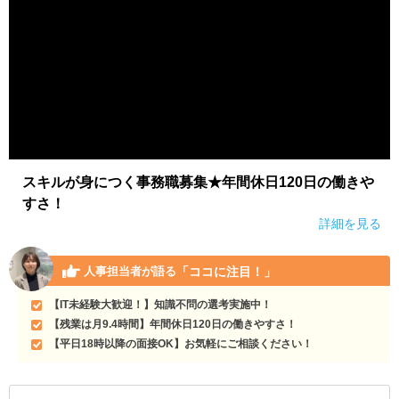
スキルが身につく事務職募集★年間休日120日の働きや
すさ！
詳細を見る
「ココに注目！」
人事担当者が語る
【IT未経験大歓迎！】知識不問の選考実施中！
【残業は月9.4時間】年間休日120日の働きやすさ！
【平日18時以降の面接OK】お気軽にご相談ください！