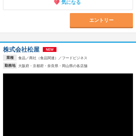
気になる
エントリー
株式会社松屋
NEW
業種
食品／商社（食品関連）／フードビジネス
勤務地
大阪府・京都府・奈良県・岡山県の各店舗