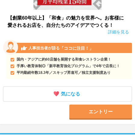
【創業60年以上】「和食」の魅力を世界へ。お客様に
愛されるお店を、自分たちのアイデアでつくる！
詳細を見る
「ココに注目！」
人事担当者が語る
国内・アジアに約60店舗を展開する和食レストラン企業！
手厚い教育体制◎「新卒教育強化プログラム」で4年で店長に！
平均勤続年数18.3年／スキップ昇進可／独立支援制度あり
気になる
エントリー