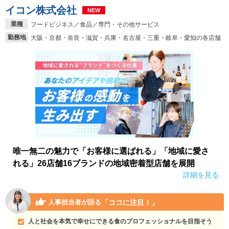
イコン株式会社
NEW
業種
フードビジネス／食品／専門・その他サービス
勤務地
大阪・京都・奈良・滋賀・兵庫・名古屋・三重・岐阜・愛知の各店舗
唯一無二の魅力で「お客様に選ばれる」「地域に愛さ
れる」26店舗16ブランドの地域密着型店舗を展開
詳細を見る
「ココに注目！」
人事担当者が語る
人と社会を本気で幸せにできる食のプロフェッショナルを目指そう