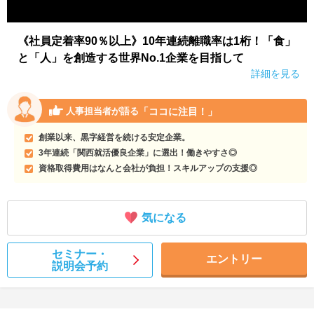
《社員定着率90％以上》10年連続離職率は1桁！「食」
と「人」を創造する世界No.1企業を目指して
詳細を見る
「ココに注目！」
人事担当者が語る
創業以来、黒字経営を続ける安定企業。
3年連続「関西就活優良企業」に選出！働きやすさ◎
資格取得費用はなんと会社が負担！スキルアップの支援◎
気になる
セミナー・
エントリー
説明会予約