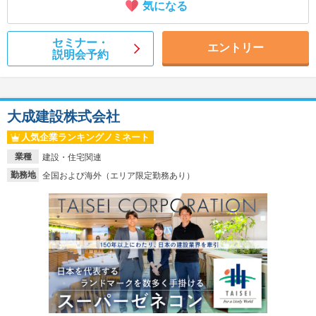
気になる
セミナー・
エントリー
説明会予約
大成建設株式会社
人気企業ランキングノミネート
業種
建設・住宅関連
勤務地
全国および海外（エリア限定勤務あり）