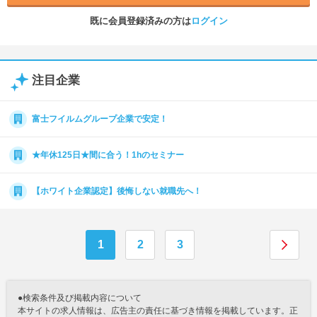
既に会員登録済みの方は
ログイン
注目企業
富士フイルムグループ企業で安定！
★年休125日★間に合う！1hのセミナー
【ホワイト企業認定】後悔しない就職先へ！
1
2
3
●検索条件及び掲載内容について
本サイトの求人情報は、広告主の責任に基づき情報を掲載しています。正