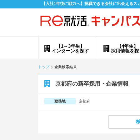
【入社1年後に戦力へ】挑戦できる会社に出会えるス
【1～3年生】
【4年生】
インターンを探す
採用情報を探
トップ
企業検索結果
京都府の新卒採用・企業情報
京都府
勤務地