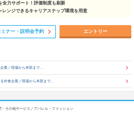
長を全力サポート！評価制度も刷新
ャレンジできるキャリアステップ環境を用意
セミナー・
説明会予約
エントリー
食企業／現場から本部まで…
くる外食企業／現場から本部まで…
門・その他サービス／アパレル・ファッション