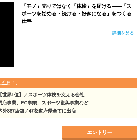
「モノ」売りではなく「体験」を届ける――「ス
ポーツを始める・続ける・好きになる」をつくる
仕事
詳細を見る
に注目！」
【世界1位】／スポーツ体験を支える会社
門店事業、EC事業、スポーツ復興事業など
内外887店舗／47都道府県全てに出店
エントリー