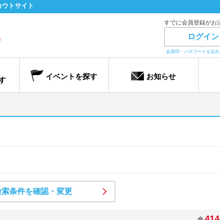
カウトサイト
すでに会員登録がお
ログイン
会員ID・パスワードを忘
イベントを探す
お知らせ
す
検索条件を確認・変更
414
全