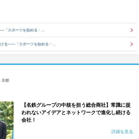
――「スポーツを始める・…
届ける――「スポーツを始める・…
、京都
【名鉄グループの中核を担う総合商社】常識に捉
われないアイデアとネットワークで進化し続ける
会社！
詳細を見る