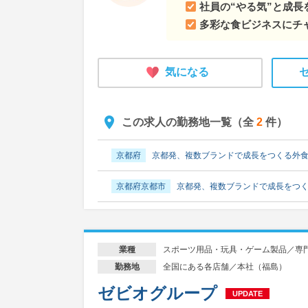
社員の“やる気”と成
多彩な食ビジネスにチ
気になる
この求人の勤務地一覧（全
2
件）
京都府
京都発、複数ブランドで成長をつくる外
京都府京都市
京都発、複数ブランドで成長をつ
スポーツ用品・玩具・ゲーム製品／専
業種
全国にある各店舗／本社（福島）
勤務地
ゼビオグループ
UPDATE