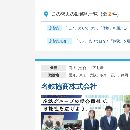
この求人の勤務地一覧（全
2
件）
京都府
「モノ」売りではなく「体験」を届ける
京都府京都市
「モノ」売りではなく「体験」を
商社（総合）／不動産
業種
愛知、東京、大阪、岐阜、石川、静岡
勤務地
名鉄協商株式会社