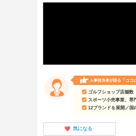
人事担当者が語る
「ココ
ゴルフショップ店舗数
スポーツ小売事業、専
12ブランドを展開／国
気になる