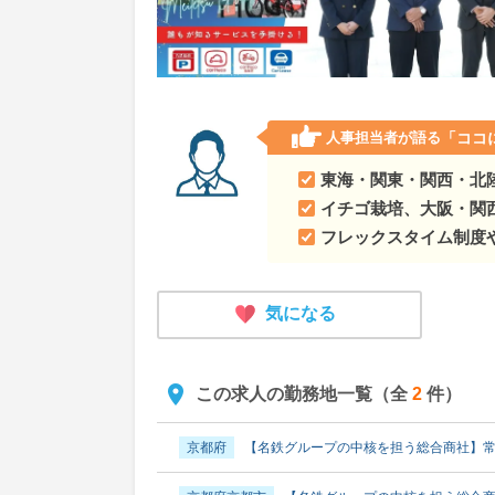
人事担当者が語る
「ココ
東海・関東・関西・北
イチゴ栽培、大阪・関
フレックスタイム制度
気になる
この求人の勤務地一覧（全
2
件）
京都府
【名鉄グループの中核を担う総合商社】