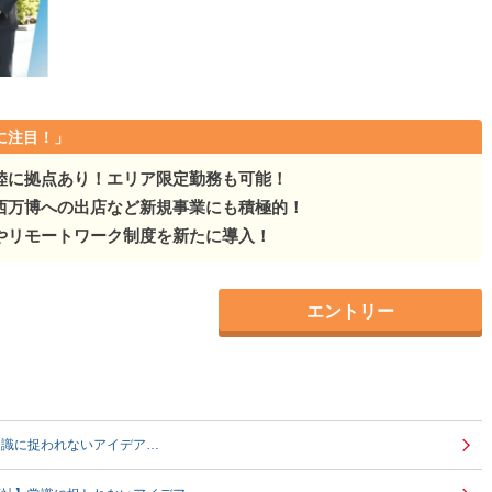
に注目！」
陸に拠点あり！エリア限定勤務も可能！
西万博への出店など新規事業にも積極的！
やリモートワーク制度を新たに導入！
エントリー
常識に捉われないアイデア…