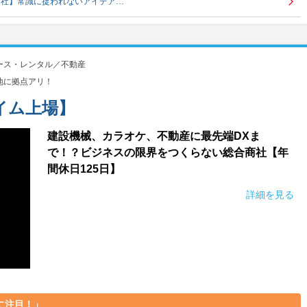
商社】常識に捉われないアイデア…
ース・レンタル／不動産
地に拠点アリ！
イム上場】
建設機械、カラオケ、不動産に最先端DXま
で！？ビジネスの限界をつくらない総合商社【年
間休日125日】
詳細を見る
に注目！」