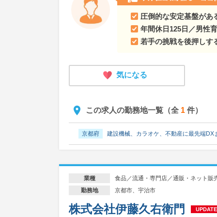
圧倒的な安定基盤があ
年間休日125日／男性育
若手の挑戦を後押しす
気になる
この求人の勤務地一覧（全
1
件）
京都府
建設機械、カラオケ、不動産に最先端DX
食品／流通・専門店／通販・ネット販
業種
京都市、宇治市
勤務地
株式会社伊藤久右衛門
UPDATE