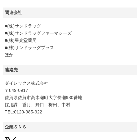
関連会社
■(株)サンドラッグ
■(株)サンドラッグファーマシーズ
■(株)星光堂薬局
■(株)サンドラッグプラス
ほか
連絡先
ダイレックス株式会社
〒849-0917
佐賀県佐賀市高木瀬町大字長瀬930番地
採用課 香月、野口、梅田、中村
TEL:0120‐985‐922
企業ＳＮＳ