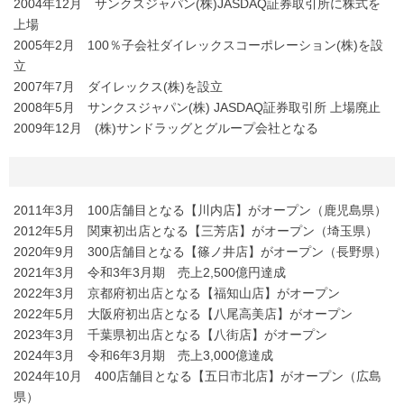
2004年12月 サンクスジャパン(株)JASDAQ証券取引所に株式を
上場
2005年2月 100％子会社ダイレックスコーポレーション(株)を設
立
2007年7月 ダイレックス(株)を設立
2008年5月 サンクスジャパン(株) JASDAQ証券取引所 上場廃止
2009年12月 (株)サンドラッグとグループ会社となる
2011年3月 100店舗目となる【川内店】がオープン（鹿児島県）
2012年5月 関東初出店となる【三芳店】がオープン（埼玉県）
2020年9月 300店舗目となる【篠ノ井店】がオープン（長野県）
2021年3月 令和3年3月期 売上2,500億円達成
2022年3月 京都府初出店となる【福知山店】がオープン
2022年5月 大阪府初出店となる【八尾高美店】がオープン
2023年3月 千葉県初出店となる【八街店】がオープン
2024年3月 令和6年3月期 売上3,000億達成
2024年10月 400店舗目となる【五日市北店】がオープン（広島
県）