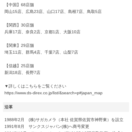
【中国】68店舗
岡山15店、広島23店、山口17店、島根7店、鳥取5店
【関西】30店舗
兵庫17店、奈良2店、京都1店、大阪10店
【関東】29店舗
埼玉11店、群馬4店、千葉7店、山梨7店
【信越】25店舗
新潟18店、長野7店
▼詳しくはこちらをご覧ください
https://www.ds-direx.co.jp/list/&search=p#japan_map
沿革
1988年2月 (株)サガカメラ（本社 佐賀県佐賀市神野東）を設立
1991年8月 サンクスジャパン(株)へ商号変更