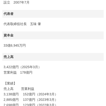
設立 2007年7月
代表者
代表取締役社長 五味 肇
資本金
33億6,945万円
売上高
3,422億円（2025年3月）
営業利益 178億円
【業績】
売上高 営業利益
3,138億円 152億円（2024年3月）
2,885億円 137億円（2023年3月）
2,698億円 123億円（2022年3月）