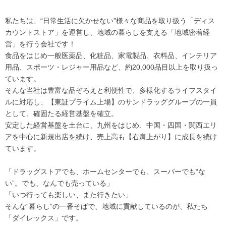
私たちは、“日常生活に欠かせない”様々な商品を取り扱う「ディス
カウントストア」を運営し、地域の暮らしを支える「地域密着経
営」を行う会社です！
食品をはじめ一般医薬品、化粧品、家電製品、衣料品、インテリア
用品、スポーツ・レジャー用品など、約20,000品目以上を取り扱っ
ています。
そんな当社は豊富な品ぞろえと利便性で、多様化するライフスタイ
ルに対応し、【東証プライム上場】のサンドラッググループの一員
として、確固たる経営基盤を確立。
安定した経営基盤を土台に、九州をはじめ、中国・四国・関西エリ
アを中心に新規出店を続け、売上高も【右肩上がり】に成長を続け
ています。
「ドラッグストアでも、ホームセンターでも、スーパーでも“な
い”。でも、なんでも売っている」
「いつ行っても楽しい、また行きたい」
そんな“暮らし”の一番そばで、地域に貢献しているのが、私たち
「ダイレックス」です。