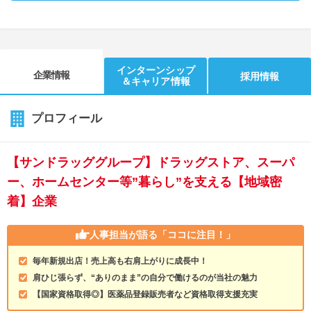
インターンシップ
企業情報
採用情報
＆キャリア情報
プロフィール
【サンドラッググループ】ドラッグストア、スーパ
ー、ホームセンター等”暮らし”を支える【地域密
着】企業
人事担当が語る
「ココに注目！」
毎年新規出店！売上高も右肩上がりに成長中！
肩ひじ張らず、“ありのまま”の自分で働けるのが当社の魅力
【国家資格取得◎】医薬品登録販売者など資格取得支援充実