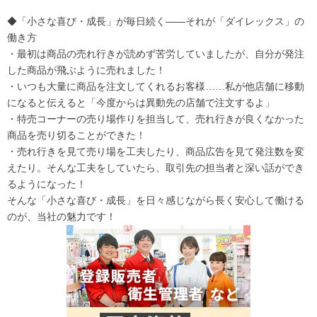
◆「小さな喜び・成長」が毎日続く――それが「ダイレックス」の
働き方
・最初は商品の売れ行きが読めず苦労していましたが、自分が発注
した商品が飛ぶように売れました！
・いつも大量に商品を注文してくれるお客様……私が他店舗に移動
になると伝えると「今度からは異動先の店舗で注文するよ」
・特売コーナーの売り場作りを担当して、売れ行きが良くなかった
商品を売り切ることができた！
・売れ行きを見て売り場を工夫したり、商品広告を見て発注数を変
えたり。そんな工夫をしていたら、取引先の担当者と深い話ができ
るようになった！
そんな「小さな喜び・成長」を日々感じながら長く安心して働ける
のが、当社の魅力です！