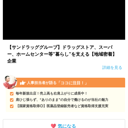
【サンドラッググループ】ドラッグストア、スーパ
ー、ホームセンター等”暮らし”を支える【地域密着】
企業
詳細を見る
「ココに注目！」
人事担当者が語る
毎年新規出店！売上高も右肩上がりに成長中！
肩ひじ張らず、“ありのまま”の自分で働けるのが当社の魅力
【国家資格取得◎】医薬品登録販売者など資格取得支援充実
気になる