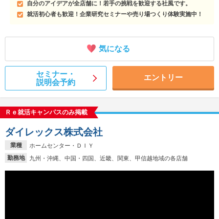
自分のアイデアが全店舗に！若手の挑戦を歓迎する社風です。
就活初心者も歓迎！企業研究セミナーや売り場つくり体験実施中！
気になる
セミナー・
エントリー
説明会予約
Ｒｅ就活キャンパスのみ掲載
ダイレックス株式会社
業種
ホームセンター・ＤＩＹ
勤務地
九州・沖縄、中国・四国、近畿、関東、甲信越地域の各店舗