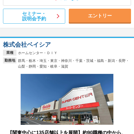
セミナー・
エントリー
説明会予約
株式会社ベイシア
業種
ホームセンター・ＤＩＹ
勤務地
群馬・栃木・埼玉・東京・神奈川・千葉・茨城・福島・新潟・長野・
山梨・静岡・愛知・岐阜・滋賀
【関東中心に135店舗以上を展開】約90職種の中から、