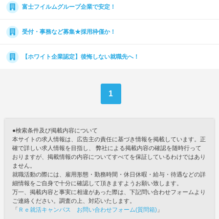
富士フイルムグループ企業で安定！
受付・事務など募集★採用枠僅か！
【ホワイト企業認定】後悔しない就職先へ！
1
●検索条件及び掲載内容について
本サイトの求人情報は、広告主の責任に基づき情報を掲載しています。正
確で詳しい求人情報を目指し、 弊社による掲載内容の確認を随時行って
おりますが、掲載情報の内容についてすべてを保証しているわけではあり
ません。
就職活動の際には、雇用形態・勤務時間・休日休暇・給与・待遇などの詳
細情報をご自身で十分に確認して頂きますようお願い致します。
万一、掲載内容と事実に相違があった際は、下記問い合わせフォームより
ご連絡ください。調査の上、対応いたします。
「
Ｒｅ就活キャンパス お問い合わせフォーム(質問箱)
」