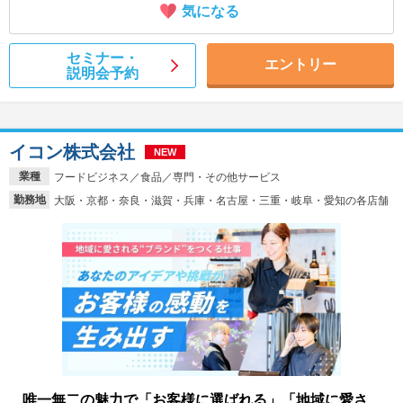
気になる
セミナー・
エントリー
説明会予約
イコン株式会社
NEW
業種
フードビジネス／食品／専門・その他サービス
勤務地
大阪・京都・奈良・滋賀・兵庫・名古屋・三重・岐阜・愛知の各店舗
唯一無二の魅力で「お客様に選ばれる」「地域に愛さ