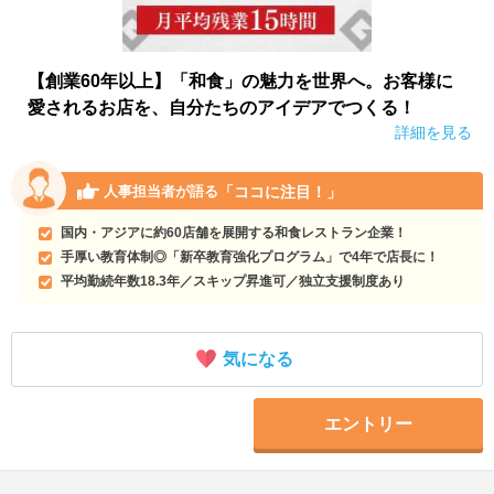
【創業60年以上】「和食」の魅力を世界へ。お客様に
愛されるお店を、自分たちのアイデアでつくる！
詳細を見る
「ココに注目！」
人事担当者が語る
国内・アジアに約60店舗を展開する和食レストラン企業！
手厚い教育体制◎「新卒教育強化プログラム」で4年で店長に！
平均勤続年数18.3年／スキップ昇進可／独立支援制度あり
気になる
エントリー