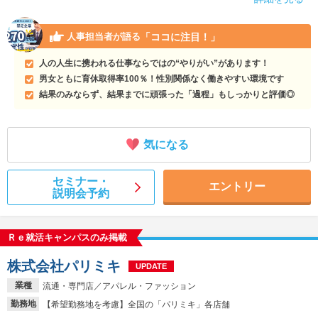
「ココに注目！」
人事担当者が語る
人の人生に携われる仕事ならではの“やりがい”があります！
男女ともに育休取得率100％！性別関係なく働きやすい環境です
結果のみならず、結果までに頑張った「過程」もしっかりと評価◎
気になる
セミナー・
エントリー
説明会予約
Ｒｅ就活キャンパスのみ掲載
株式会社パリミキ
UPDATE
業種
流通・専門店／アパレル・ファッション
勤務地
【希望勤務地を考慮】全国の「パリミキ」各店舗