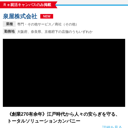
Ｒｅ就活キャンパスのみ掲載
泉屋株式会社
NEW
業種
専門・その他サービス／商社（その他）
勤務地
大阪府、奈良県、京都府下の店舗のうちいずれか
《創業270有余年》江戸時代から人々の安らぎを守る、
トータルソリューションカンパニー
詳細を見る