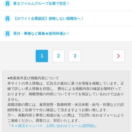
富士フイルムグループ企業で安定！
【ホワイト企業認定】後悔しない就職先へ！
受付・事務など募集★採用枠僅か！
1
2
3
●検索条件及び掲載内容について
本サイトの求人情報は、広告主の責任に基づき情報を掲載しています。正
確で詳しい求人情報を目指し、 弊社による掲載内容の確認を随時行って
おりますが、掲載情報の内容についてすべてを保証しているわけではあり
ません。
就職活動の際には、雇用形態・勤務時間・休日休暇・給与・待遇などの詳
細情報をご自身で十分に確認して頂きますようお願い致します。
万一、掲載内容と事実に相違があった際は、下記問い合わせフォームより
ご連絡ください。調査の上、対応いたします。
「
Ｒｅ就活キャンパス お問い合わせフォーム(質問箱)
」