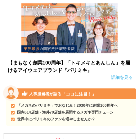
【まもなく創業100周年】「トキメキとあんしん」を届
けるアイウェアブランド『パリミキ』
詳細を見る
「ココに注目！」
人事担当者が語る
「メガネのパリミキ」でおなじみ！2030年に創業100周年へ
国内614店舗・海外70店舗を展開するメガネ専門チェーン
世界中にパリミキのファンを増やしませんか？