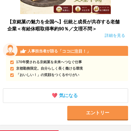
【京銘菓の魅力を全国へ】伝統と成長が共存する老舗
企業＜有給休暇取得率約90％／文理不問＞
詳細を見る
「ココに注目！」
人事担当者が語る
170年愛される京銘菓を未来へつなぐ仕事
京都勤務限定。自分らしく長く働ける環境
「おいしい！」の笑顔をつくるやりがい
気になる
エントリー