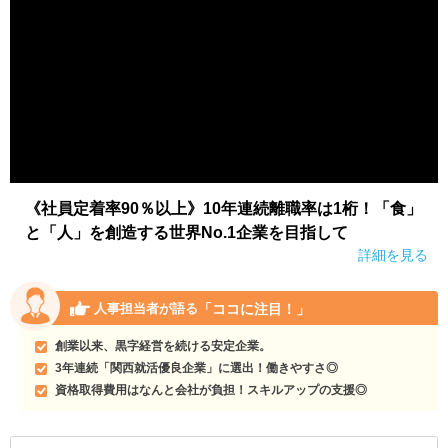
《社員定着率90％以上》10年連続離職率は1桁！「食」
と「人」を創造する世界No.1企業を目指して
詳細を見る
「ココに注目！」
人事担当者が語る
創業以来、黒字経営を続ける安定企業。
3年連続「関西就活優良企業」に選出！働きやすさ◎
資格取得費用はなんと会社が負担！スキルアップの支援◎