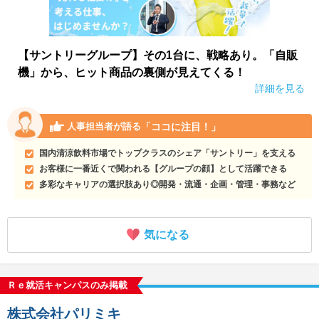
【サントリーグループ】その1台に、戦略あり。「自販
機」から、ヒット商品の裏側が見えてくる！
詳細を見る
「ココに注目！」
人事担当者が語る
国内清涼飲料市場でトップクラスのシェア「サントリー」を支える
お客様に一番近くで関われる【グループの顔】として活躍できる
多彩なキャリアの選択肢あり◎開発・流通・企画・管理・事務など
気になる
Ｒｅ就活キャンパスのみ掲載
株式会社パリミキ