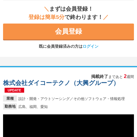
＼
まずは会員登録！
登録は簡単5分
で終わります！
／
会員登録
既に会員登録済みの方は
ログイン
2
掲載終了
まであと
週間
株式会社ダイコーテクノ（大興グループ）
UPDATE
業種
設計・開発・アウトソーシング／その他ソフトウェア・情報処理
勤務地
広島、福岡、愛知