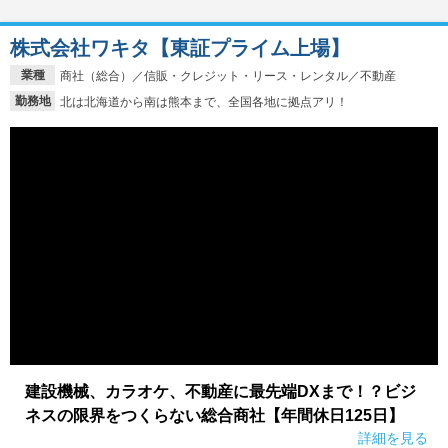
株式会社ワキタ【東証プライム上場】
業種
商社（総合）／信販・クレジット・リース・レンタル／不動産
勤務地
北は北海道から南は熊本まで、全国各地に拠点アリ！
建設機械、カラオケ、不動産に最先端DXまで！？ビジ
ネスの限界をつくらない総合商社【年間休日125日】
詳細を見る