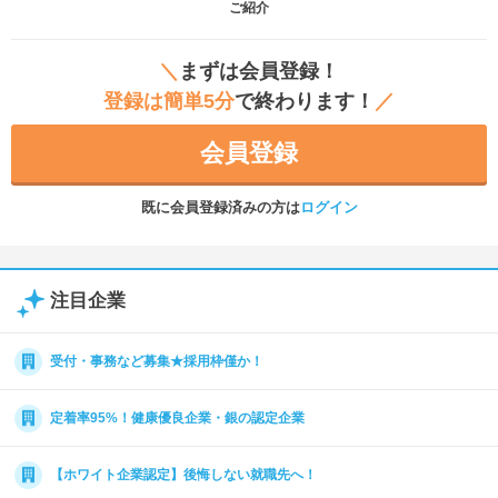
ご紹介
＼
まずは会員登録！
登録は簡単5分
で終わります！
／
会員登録
既に会員登録済みの方は
ログイン
注目企業
受付・事務など募集★採用枠僅か！
定着率95%！健康優良企業・銀の認定企業
【ホワイト企業認定】後悔しない就職先へ！