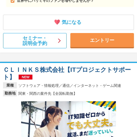
世界中にパリミキのファンを増やしませんか？
気になる
セミナー・
エントリー
説明会予約
ＣＬＩＮＫＳ株式会社【ITプロジェクトサポー
ト】
NEW
業種
ソフトウェア・情報処理／通信／インターネット・ゲーム関連
勤務地
関東・関西の案件先【全国転勤無】