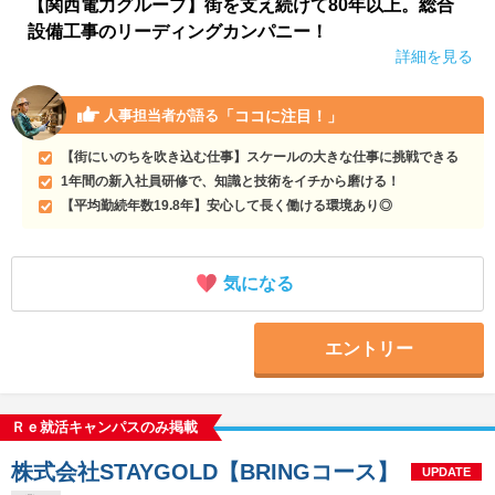
【関西電力グループ】街を支え続けて80年以上。総合
設備工事のリーディングカンパニー！
詳細を見る
「ココに注目！」
人事担当者が語る
【街にいのちを吹き込む仕事】スケールの大きな仕事に挑戦できる
1年間の新入社員研修で、知識と技術をイチから磨ける！
【平均勤続年数19.8年】安心して長く働ける環境あり◎
気になる
エントリー
Ｒｅ就活キャンパスのみ掲載
株式会社STAYGOLD【BRINGコース】
UPDATE