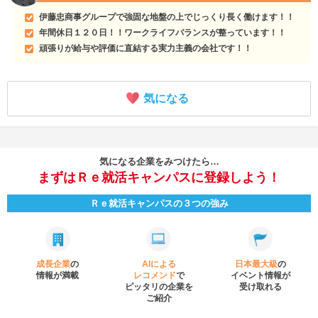
伊藤忠商事グループで強固な地盤の上でじっくり長く働けます！！
年間休日１２０日！！ワークライフバランスが整っています！！
頑張りが給与や評価に直結する実力主義の会社です！！
気になる
気になる企業をみつけたら…
まずはＲｅ就活キャンパスに登録しよう！
Ｒｅ就活キャンパスの３つの強み
成長企業
の
AIによる
日本最大級
の
情報が満載
レコメンド
で
イベント
情報が
ピッタリの企業を
受け取れる
ご紹介