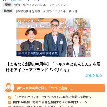
業種
流通・専門店／アパレル・ファッション
勤務地
【希望勤務地を考慮】全国の「パリミキ」各店舗
【まもなく創業100周年】「トキメキとあんしん」を届
けるアイウェアブランド『パリミキ』
詳細を見る
「ココに注目！」
人事担当者が語る
「メガネのパリミキ」でおなじみ！2030年に創業100周年へ
国内614店舗・海外70店舗を展開するメガネ専門チェーン