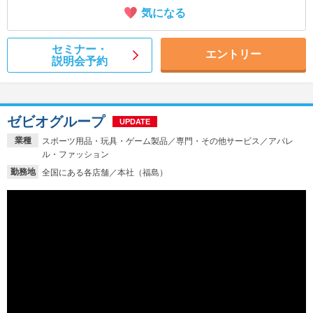
気になる
セミナー・
エントリー
説明会予約
ゼビオグループ
UPDATE
業種
スポーツ用品・玩具・ゲーム製品／専門・その他サービス／アパレ
ル・ファッション
勤務地
全国にある各店舗／本社（福島）