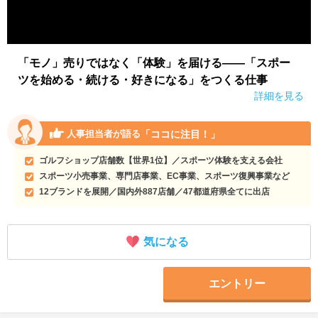
「モノ」売りではなく「体験」を届ける――「スポー
ツを始める・続ける・好きになる」をつくる仕事
詳細を見る
「ココに注目！」
人事担当者が語る
ゴルフショップ店舗数【世界1位】／スポーツ体験を支える会社
スポーツ小売事業、専門店事業、EC事業、スポーツ復興事業など
12ブランドを展開／国内外887店舗／47都道府県全てに出店
気になる
エントリー