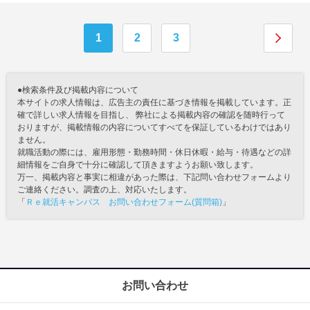
1
2
3
●検索条件及び掲載内容について
本サイトの求人情報は、広告主の責任に基づき情報を掲載しています。正
確で詳しい求人情報を目指し、 弊社による掲載内容の確認を随時行って
おりますが、掲載情報の内容についてすべてを保証しているわけではあり
ません。
就職活動の際には、雇用形態・勤務時間・休日休暇・給与・待遇などの詳
細情報をご自身で十分に確認して頂きますようお願い致します。
万一、掲載内容と事実に相違があった際は、下記問い合わせフォームより
ご連絡ください。調査の上、対応いたします。
「
Ｒｅ就活キャンパス お問い合わせフォーム(質問箱)
」
お問い合わせ