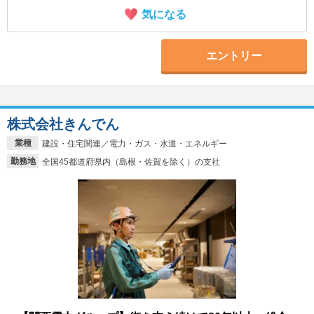
気になる
エントリー
株式会社きんでん
業種
建設・住宅関連／電力・ガス・水道・エネルギー
勤務地
全国45都道府県内（島根・佐賀を除く）の支社