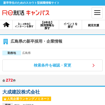
新卒学生のためのスカウト型就職情報サイト
【4年生】
イベントを
【1～3年生】
採用情報を
就活支援
インターンを探す
探す
会員登録
ログイン
探す
会員ID・パスワードを忘れた方はこちら
広島県の新卒採用・企業情報
探す
広島県
勤務地
検索条件を確認・変更
【4年生】
【4年生】
【1～3年生】
採用情報を探す
説明会を探す
インターンを探す
272
全
件
イベントを探す
スカウト
お知らせ
大成建設株式会社
人気企業ランキングノミネート
就活ノウハウ・サポート