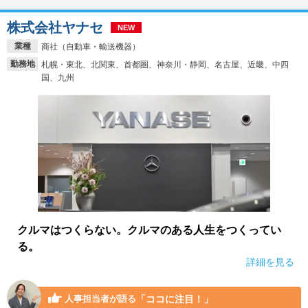
株式会社ヤナセ
NEW
業種
商社（自動車・輸送機器）
勤務地
札幌・東北、北関東、首都圏、神奈川・静岡、名古屋、近畿、中四
国、九州
クルマはつくらない。クルマのある人生をつくってい
る。
詳細を見る
「ココに注目！」
人事担当者が語る