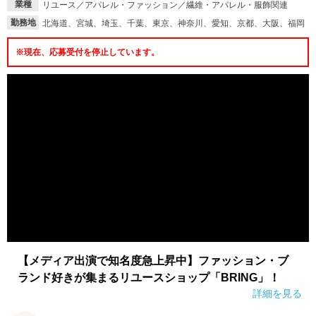
業種
リユース／アパレル・ファッション／繊維・アパレル・服飾関連
勤務地
北海道、宮城、埼玉、千葉、東京、神奈川、愛知、京都、大阪、福岡
※現在、応募受付を停止しています。
【メディア出演で知名度急上昇中】ファッション・ブ
ランド好きが集まるリユースショップ「BRING」！
詳細を見る