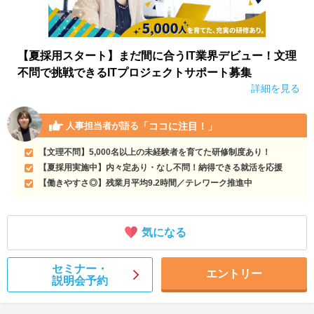
【夏採用スタート】まだ間に合うIT業界デビュー！文理
不問で挑戦できるITプロジェクトサポート募集
詳細を見る
「ココに注目！」
人事担当者が語る
【文理不問】5,000名以上の未経験者を育てた研修制度あり！
【夏採用実施中】内々定あり・なし不問！納得できる就活を応援
【働きやすさ◎】残業月平均9.2時間／テレワーク推進中
気になる
セミナー・
エントリー
説明会予約