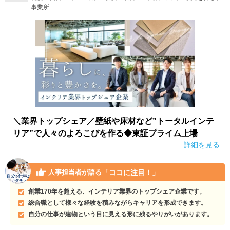
事業所
＼業界トップシェア／壁紙や床材など”トータルインテ
リア”で人々のよろこびを作る◆東証プライム上場
詳細を見る
「ココに注目！」
人事担当者が語る
創業170年を超える、インテリア業界のトップシェア企業です。
総合職として様々な経験を積みながらキャリアを形成できます。
自分の仕事が建物という目に見える形に残るやりがいがあります。