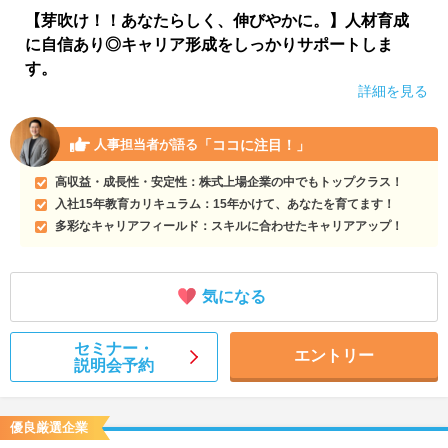
【芽吹け！！あなたらしく、伸びやかに。】人材育成
に自信あり◎キャリア形成をしっかりサポートしま
す。
詳細を見る
「ココに注目！」
人事担当者が語る
高収益・成長性・安定性：株式上場企業の中でもトップクラス！
入社15年教育カリキュラム：15年かけて、あなたを育てます！
多彩なキャリアフィールド：スキルに合わせたキャリアアップ！
気になる
セミナー・
エントリー
説明会予約
優良厳選企業