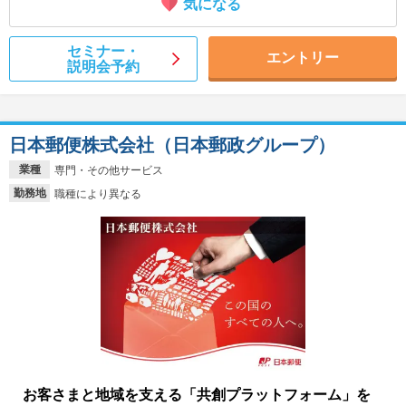
気になる
セミナー・
エントリー
説明会予約
日本郵便株式会社（日本郵政グループ）
業種
専門・その他サービス
勤務地
職種により異なる
お客さまと地域を支える「共創プラットフォーム」を