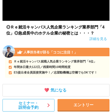
◎Ｒｅ就活キャンパス人気企業ランキング業界部門「4
位」◎急成長中のホテル企業の秘密とは・・・？
詳細を見る
「ココに注目！」
人事担当者が語る
Ｒｅ就活キャンパス就職人気企業ランキング業界部門「4位」
年間休日最大122日／残業時間10時間程度
ES提出者全員面接実施中！／志望動機欄は空欄でもOKです！
気になる
セミナー・
エントリー
説明会予約