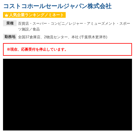
コストコホールセールジャパン株式会社
人気企業ランキングノミネート
業種
百貨店・スーパー・コンビニ／レジャー・アミューズメント・スポー
ツ施設／食品
勤務地
全国37倉庫店、2物流センター、本社 (千葉県木更津市)
※現在、応募受付を停止しています。