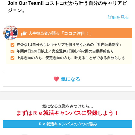
Join Our Team!! コストコだから叶う自分のキャリアビ
ジョン。
詳細を見る
「ココに注目！」
人事担当者が語る
辞令なし!自分らしいキャリアを切り開くための「社内公募制度」
年間休日120日以上／完全週休2日制／年2回の自動昇給あり
上昇志向の方も、安定志向の方も、叶えることができる自分らしさ
気になる
気になる企業をみつけたら…
まずはＲｅ就活キャンパスに登録しよう！
Ｒｅ就活キャンパスの３つの強み