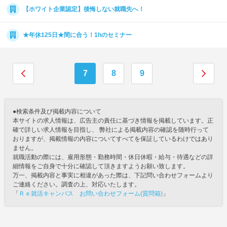
【ホワイト企業認定】後悔しない就職先へ！
★年休125日★間に合う！1hのセミナー
7
8
9
●検索条件及び掲載内容について
本サイトの求人情報は、広告主の責任に基づき情報を掲載しています。正
確で詳しい求人情報を目指し、 弊社による掲載内容の確認を随時行って
おりますが、掲載情報の内容についてすべてを保証しているわけではあり
ません。
就職活動の際には、雇用形態・勤務時間・休日休暇・給与・待遇などの詳
細情報をご自身で十分に確認して頂きますようお願い致します。
万一、掲載内容と事実に相違があった際は、下記問い合わせフォームより
ご連絡ください。調査の上、対応いたします。
「
Ｒｅ就活キャンパス お問い合わせフォーム(質問箱)
」