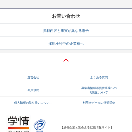
お問い合わせ
掲載内容と事実が異なる場合
採用検討中の企業様へ
運営会社
よくある質問
募集者情報等提供事業への
会員規約
取組について
個人情報の取り扱いについて
利用者データの外部送信
【成長企業と出会える就職情報サイト】