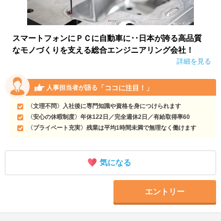
スマートフォンにＰＣに自動車に･･日本が誇る高品質
なモノづくりを支える総合エンジニアリング会社！
詳細を見る
「ココに注目！」
人事担当者が語る
〈文理不問〉入社後に専門知識や資格を身につけられます
〈安心の休暇制度〉年休122日／完全週休2日／有給取得率60
〈プライベート充実〉残業は平均1時間未満で無理なく働けます
気になる
エントリー