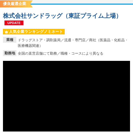
優良厳選企業
株式会社サンドラッグ（東証プライム上場）
UPDATE
人気企業ランキングノミネート
業種
ドラッグストア・調剤薬局／流通・専門店／商社（医薬品・化粧品・
医療機器関連）
勤務地
全国の直営店舗にて勤務／職種・コースにより異なる