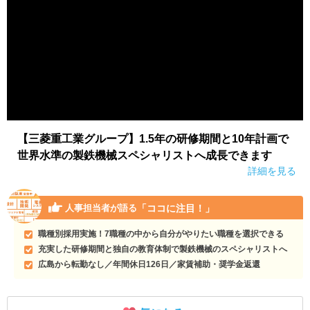
【三菱重工業グループ】1.5年の研修期間と10年計画で
世界水準の製鉄機械スペシャリストへ成長できます
詳細を見る
「ココに注目！」
人事担当者が語る
職種別採用実施！7職種の中から自分がやりたい職種を選択できる
充実した研修期間と独自の教育体制で製鉄機械のスペシャリストへ
広島から転勤なし／年間休日126日／家賃補助・奨学金返還