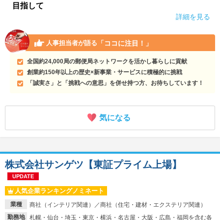
目指して
詳細を見る
「ココに注目！」
人事担当者が語る
全国約24,000局の郵便局ネットワークを活かし暮らしに貢献
創業約150年以上の歴史×新事業・サービスに積極的に挑戦
「誠実さ」と「挑戦への意思」を併せ持つ方、お待ちしています！
気になる
株式会社サンゲツ【東証プライム上場】
UPDATE
人気企業ランキングノミネート
業種
商社（インテリア関連）／商社（住宅・建材・エクステリア関連）
勤務地
札幌・仙台・埼玉・東京・横浜・名古屋・大阪・広島・福岡を含む各