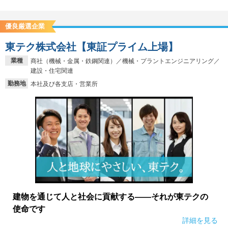
優良厳選企業
東テク株式会社【東証プライム上場】
業種
商社（機械・金属・鉄鋼関連）／機械・プラントエンジニアリング／
建設・住宅関連
勤務地
本社及び各支店・営業所
建物を通じて人と社会に貢献する――それが東テクの
使命です
詳細を見る