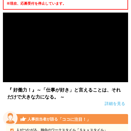
※現在、応募受付を停止しています。
『 好働力！』～「仕事が好き」と言えることは、それ
だけで大きな力になる。 ～
詳細を見る
「ココに注目！」
人事担当者が語る
人がつながる。独自のワークスタイル「Ｓｋｙスタイル」