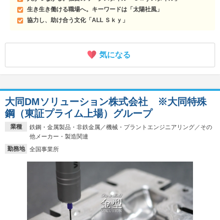
生き生き働ける職場へ。キーワードは「太陽社風」
協力し、助け合う文化「ALL Ｓｋｙ」
気になる
大同DMソリューション株式会社 ※大同特殊
鋼（東証プライム上場）グループ
業種
鉄鋼・金属製品・非鉄金属／機械・プラントエンジニアリング／その
他メーカー・製造関連
勤務地
全国事業所