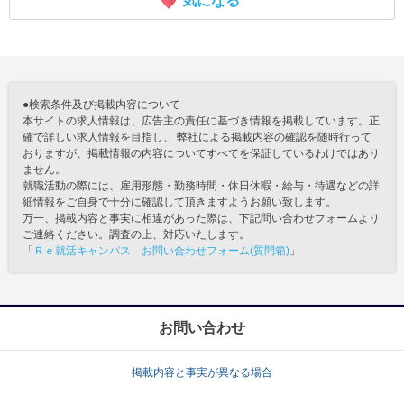
気になる
●検索条件及び掲載内容について
本サイトの求人情報は、広告主の責任に基づき情報を掲載しています。正
確で詳しい求人情報を目指し、 弊社による掲載内容の確認を随時行って
おりますが、掲載情報の内容についてすべてを保証しているわけではあり
ません。
就職活動の際には、雇用形態・勤務時間・休日休暇・給与・待遇などの詳
細情報をご自身で十分に確認して頂きますようお願い致します。
万一、掲載内容と事実に相違があった際は、下記問い合わせフォームより
ご連絡ください。調査の上、対応いたします。
「
Ｒｅ就活キャンパス お問い合わせフォーム(質問箱)
」
お問い合わせ
掲載内容と事実が異なる場合