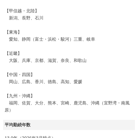
【甲信越・北陸】
新潟、長野、石川
【東海】
愛知、静岡（富士・浜松・駿河）三重、岐阜
【近畿】
大阪、兵庫、京都、滋賀、奈良、和歌山
【中国・四国】
岡山、広島、香川、徳島、高知、愛媛
【九州・沖縄】
福岡、佐賀、大分、熊本、宮崎、鹿児島、沖縄（宜野湾・南風
原）
平均勤続年数