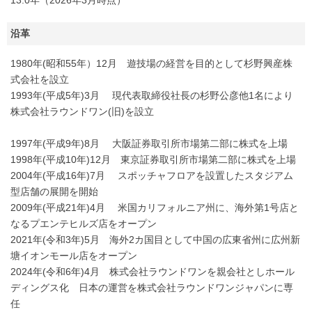
13.0年（2026年3月時点）
沿革
1980年(昭和55年）12月 遊技場の経営を目的として杉野興産株
式会社を設立
1993年(平成5年)3月 現代表取締役社長の杉野公彦他1名により
株式会社ラウンドワン(旧)を設立
1997年(平成9年)8月 大阪証券取引所市場第二部に株式を上場
1998年(平成10年)12月 東京証券取引所市場第二部に株式を上場
2004年(平成16年)7月 スポッチャフロアを設置したスタジアム
型店舗の展開を開始
2009年(平成21年)4月 米国カリフォルニア州に、海外第1号店と
なるプエンテヒルズ店をオープン
2021年(令和3年)5月 海外2カ国目として中国の広東省州に広州新
塘イオンモール店をオープン
2024年(令和6年)4月 株式会社ラウンドワンを親会社としホール
ディングス化 日本の運営を株式会社ラウンドワンジャパンに専
任