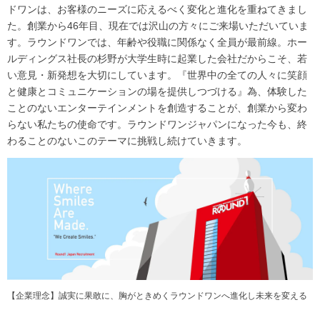
ドワンは、お客様のニーズに応えるべく変化と進化を重ねてきまし
た。創業から46年目、現在では沢山の方々にご来場いただいていま
す。ラウンドワンでは、年齢や役職に関係なく全員が最前線。ホー
ルディングス社長の杉野が大学生時に起業した会社だからこそ、若
い意見・新発想を大切にしています。『世界中の全ての人々に笑顔
と健康とコミュニケーションの場を提供しつづける』為、体験した
ことのないエンターテインメントを創造することが、創業から変わ
らない私たちの使命です。ラウンドワンジャパンになった今も、終
わることのないこのテーマに挑戦し続けていきます。
【企業理念】誠実に果敢に、胸がときめくラウンドワンへ進化し未来を変える