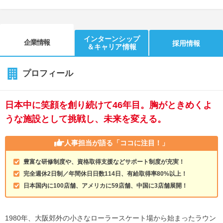
インターンシップ
企業情報
採用情報
＆キャリア情報
プロフィール
日本中に笑顔を創り続けて46年目。胸がときめくよ
うな施設として挑戦し、未来を変える。
人事担当が語る
「ココに注目！」
豊富な研修制度や、資格取得支援などサポート制度が充実！
完全週休2日制／年間休日日数114日、有給取得率80%以上！
日本国内に100店舗、アメリカに59店舗、中国に3店舗展開！
1980年、大阪郊外の小さなローラースケート場から始まったラウン