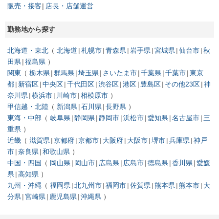
販売・接客
店長・店舗運営
勤務地から探す
北海道・東北
北海道
札幌市
青森県
岩手県
宮城県
仙台市
秋
田県
福島県
関東
栃木県
群馬県
埼玉県
さいたま市
千葉県
千葉市
東京
都
新宿区
中央区
千代田区
渋谷区
港区
豊島区
その他23区
神
奈川県
横浜市
川崎市
相模原市
甲信越・北陸
新潟県
石川県
長野県
東海・中部
岐阜県
静岡県
静岡市
浜松市
愛知県
名古屋市
三
重県
近畿
滋賀県
京都府
京都市
大阪府
大阪市
堺市
兵庫県
神戸
市
奈良県
和歌山県
中国・四国
岡山県
岡山市
広島県
広島市
徳島県
香川県
愛媛
県
高知県
九州・沖縄
福岡県
北九州市
福岡市
佐賀県
熊本県
熊本市
大
分県
宮崎県
鹿児島県
沖縄県