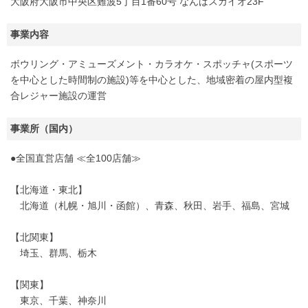
大阪府大阪市中央区難波5丁目1番60号 なんばスカイオ23F
事業内容
ボウリング・アミューズメント・カラオケ・スポッチャ(スポーツ
を中心とした時間制の施設)等を中心とした、地域密着の屋内型複
合レジャー施設の運営
事業所（国内）
●全国直営店舗 ≪全100店舗≫
【北海道・東北】
北海道（札幌・旭川・函館）、青森、秋田、岩手、福島、宮城
【北関東】
埼玉、群馬、栃木
【関東】
東京、千葉、神奈川