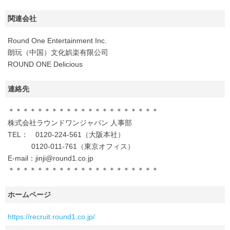
関連会社
Round One Entertainment Inc.
朗玩（中国）文化娯楽有限公司
ROUND ONE Delicious
連絡先
＊＊＊＊＊＊＊＊＊＊＊＊＊＊＊＊＊＊＊＊＊
株式会社ラウンドワンジャパン 人事部
TEL： 0120‐224‐561（大阪本社）
0120‐011‐761（東京オフィス）
E-mail：jinji@round1.co.jp
＊＊＊＊＊＊＊＊＊＊＊＊＊＊＊＊＊＊＊＊＊
ホームページ
https://recruit.round1.co.jp/