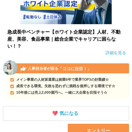
急成長中ベンチャー【ホワイト企業認定】人材、不動
産、美容、食品事業｜総合企業でキャリアに困らな
い！？
詳細を見る
「ココに注目！」
人事担当者が語る
メイン事業の人材派遣業は創業6年で業界TOP3の好業績☆
成長できる環境。失敗を恐れずに挑戦を後押しする環境です☆
10年後には売上2,000億円へ。一緒に大企業を目指そう☆
気になる
エントリー