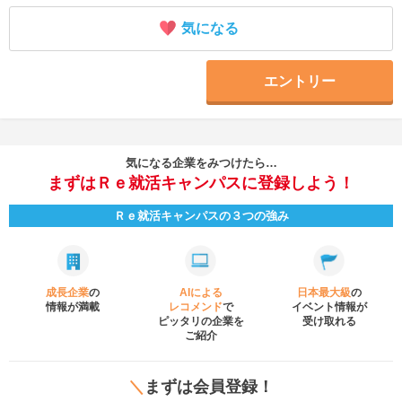
気になる
エントリー
気になる企業をみつけたら…
まずはＲｅ就活キャンパスに登録しよう！
Ｒｅ就活キャンパスの３つの強み
成長企業
の
AIによる
日本最大級
の
情報が満載
レコメンド
で
イベント
情報が
ピッタリの企業を
受け取れる
ご紹介
＼
まずは会員登録！