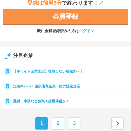
登録は簡単5分
で終わります！
／
会員登録
既に会員登録済みの方は
ログイン
注目企業
【ホワイト企業認定】後悔しない就職先へ！
定着率95%！健康優良企業・銀の認定企業
受付・事務など募集★採用枠僅か！
1
2
3