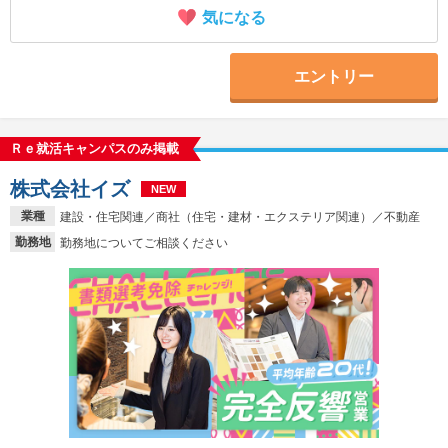
気になる
エントリー
Ｒｅ就活キャンパスのみ掲載
株式会社イズ
NEW
業種
建設・住宅関連／商社（住宅・建材・エクステリア関連）／不動産
勤務地
勤務地についてご相談ください