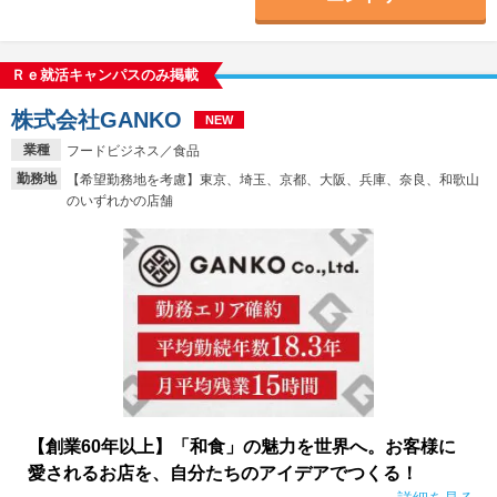
Ｒｅ就活キャンパスのみ掲載
株式会社GANKO
NEW
業種
フードビジネス／食品
勤務地
【希望勤務地を考慮】東京、埼玉、京都、大阪、兵庫、奈良、和歌山
のいずれかの店舗
【創業60年以上】「和食」の魅力を世界へ。お客様に
愛されるお店を、自分たちのアイデアでつくる！