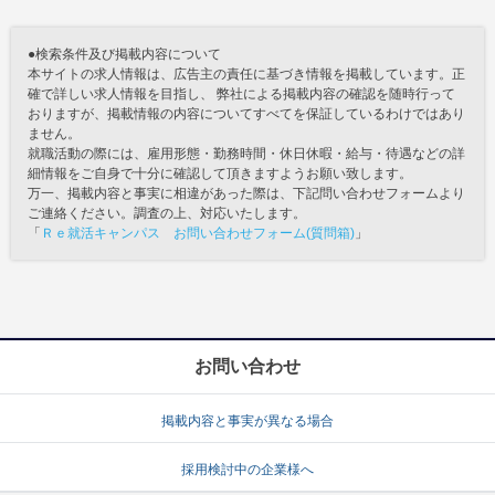
●検索条件及び掲載内容について
本サイトの求人情報は、広告主の責任に基づき情報を掲載しています。正
確で詳しい求人情報を目指し、 弊社による掲載内容の確認を随時行って
おりますが、掲載情報の内容についてすべてを保証しているわけではあり
ません。
就職活動の際には、雇用形態・勤務時間・休日休暇・給与・待遇などの詳
細情報をご自身で十分に確認して頂きますようお願い致します。
万一、掲載内容と事実に相違があった際は、下記問い合わせフォームより
ご連絡ください。調査の上、対応いたします。
「
Ｒｅ就活キャンパス お問い合わせフォーム(質問箱)
」
お問い合わせ
掲載内容と事実が異なる場合
採用検討中の企業様へ