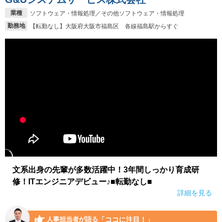
業種
ソフトウェア・情報処理／その他ソフトウェア・情報処理
勤務地
【転勤なし】大阪府大阪市福島区 各線福島駅からすぐ
文系出身の先輩が多数活躍中！3年間しっかり育成研
修！ITエンジニアデビュー♪■転勤なし■
詳細を見る
「ココに注目！」
人事担当者が語る