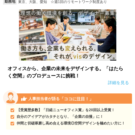
勤務地
東京、大阪、愛知 ☆週1回のリモートワーク制度あり
オフィスから、企業の未来をデザインする。「はたら
く空間」のプロデュースに挑戦！
詳細を見る
「ココに注目！」
人事担当者が語る
【受賞歴多数】「日経ニューオフィス賞」を20回以上受賞！
自分のアイデアがカタチとなり、「企業の自慢」に！
仲間と切磋琢磨し高め合える環境◎空間デザインを極めたい方に！