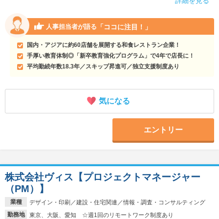
詳細を見る
「ココに注目！」
人事担当者が語る
国内・アジアに約60店舗を展開する和食レストラン企業！
手厚い教育体制◎「新卒教育強化プログラム」で4年で店長に！
平均勤続年数18.3年／スキップ昇進可／独立支援制度あり
気になる
エントリー
株式会社ヴィス【プロジェクトマネージャー
（PM）】
業種
デザイン・印刷／建設・住宅関連／情報・調査・コンサルティング
勤務地
東京、大阪、愛知 ☆週1回のリモートワーク制度あり