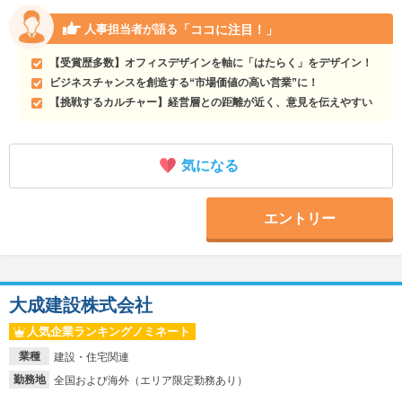
「ココに注目！」
人事担当者が語る
【受賞歴多数】オフィスデザインを軸に「はたらく」をデザイン！
ビジネスチャンスを創造する“市場価値の高い営業”に！
【挑戦するカルチャー】経営層との距離が近く、意見を伝えやすい
気になる
エントリー
大成建設株式会社
人気企業ランキングノミネート
業種
建設・住宅関連
勤務地
全国および海外（エリア限定勤務あり）