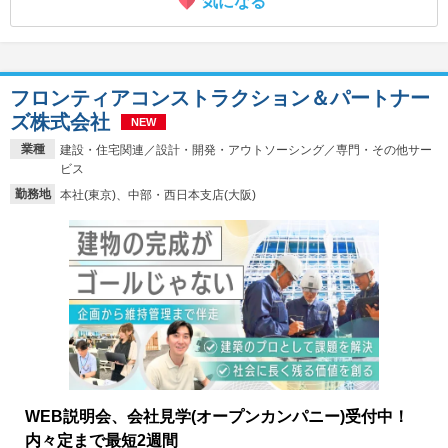
気になる
フロンティアコンストラクション＆パートナー
ズ株式会社
NEW
業種
建設・住宅関連／設計・開発・アウトソーシング／専門・その他サー
ビス
勤務地
本社(東京)、中部・西日本支店(大阪)
WEB説明会、会社見学(オープンカンパニー)受付中！
内々定まで最短2週間