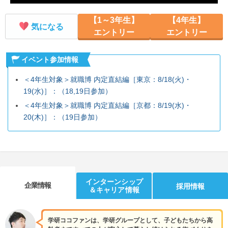
【1～3年生】
【4年生】
気になる
エントリー
エントリー
イベント参加情報
＜4年生対象＞就職博 内定直結編［東京：8/18(火)・
19(水)］：（18,19日参加）
＜4年生対象＞就職博 内定直結編［京都：8/19(水)・
20(木)］：（19日参加）
インターンシップ
企業情報
採用情報
＆キャリア情報
学研ココファンは、学研グループとして、子どもたちから高