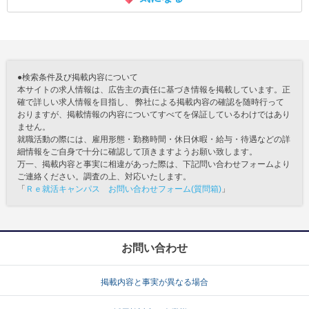
●検索条件及び掲載内容について
本サイトの求人情報は、広告主の責任に基づき情報を掲載しています。正
確で詳しい求人情報を目指し、 弊社による掲載内容の確認を随時行って
おりますが、掲載情報の内容についてすべてを保証しているわけではあり
ません。
就職活動の際には、雇用形態・勤務時間・休日休暇・給与・待遇などの詳
細情報をご自身で十分に確認して頂きますようお願い致します。
万一、掲載内容と事実に相違があった際は、下記問い合わせフォームより
ご連絡ください。調査の上、対応いたします。
「
Ｒｅ就活キャンパス お問い合わせフォーム(質問箱)
」
お問い合わせ
掲載内容と事実が異なる場合