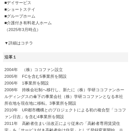
■デイサービス
■ショートステイ
■グループホーム
■介護付き有料老人ホーム
（2025年3月時点）
▼詳細はコチラ
沿革１
2004年 （株）ココファン設立
2005年 FCを含む5事業所を開設
2006年 1事業所を開設
2008年 持株会社制へ移行し、新たに（株）学研ココファンホー
ルディングスの傘下の事業会社（株）学研ココファンとなる本社
所在地を現在地に移転。3事業所を開設
2010年 UR都市機構とのプロジェクトによる初の複合型「ココフ
ァン日吉」を含む4事業所を開設
2011年 高齢者住まい法改正により従来の「高齢者専用賃貸住
宅」を「サービス付き高齢者向け住宅」として登録変更開始 ※