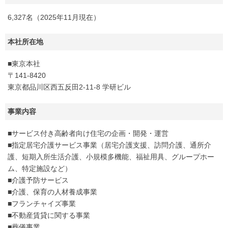
6,327名（2025年11月現在）
本社所在地
■東京本社
〒141-8420
東京都品川区西五反田2-11-8 学研ビル
事業内容
■サービス付き高齢者向け住宅の企画・開発・運営
■指定居宅介護サービス事業（居宅介護支援、訪問介護、通所介
護、短期入所生活介護、小規模多機能、福祉用具、グループホー
ム、特定施設など）
■介護予防サービス
■介護、保育の人材養成事業
■フランチャイズ事業
■不動産賃貸に関する事業
■葬儀事業