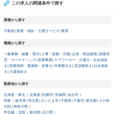
この求人の関連条件で探す
業種から探す
不動産
医療・福祉・介護サービス
教育
職種から探す
一般事務・秘書・受付
人事・総務・労務
企画・商品開発
調査研
究・マーケティング
医療事務
ケアワーカー・介護士・社会福祉
士
医療技師・看護師・栄養士
作業療法士
言語聴覚士
社会福祉
士
介護福祉士
勤務地から探す
北海道・東北
北海道
札幌市
宮城県
仙台市
関東
栃木県
埼玉県
さいたま市
千葉県
千葉市
東京都
その他
23区
神奈川県
甲信越・北陸
新潟県
石川県