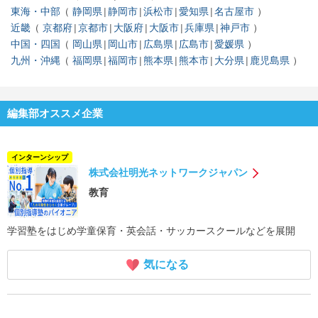
東海・中部
静岡県
静岡市
浜松市
愛知県
名古屋市
近畿
京都府
京都市
大阪府
大阪市
兵庫県
神戸市
中国・四国
岡山県
岡山市
広島県
広島市
愛媛県
九州・沖縄
福岡県
福岡市
熊本県
熊本市
大分県
鹿児島県
編集部オススメ企業
インターンシップ
株式会社明光ネットワークジャパン
教育
学習塾をはじめ学童保育・英会話・サッカースクールなどを展開
気になる