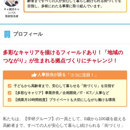
齢者まですべての人が安心して暮らし続けられる街づくりを
目指し、多岐にわたる事業に取り組んでいます。
Ｒｅ就活キャ
ンパス
取材担当者
プロフィール
多彩なキャリアを描けるフィールドあり！「地域の
つながり」が生まれる拠点づくりにチャレンジ！
人事担当が語る
「ココに注目！」
子どもから高齢者まで、安心して暮らせる「街づくり」を目指す
【多彩なキャリア】事業所長／企画開発／IT・ICT／人事など
【残業月10時間程度】プライベートも大切にしながら働ける環境
私たちは、【学研グループ】の一員として、0歳から100歳を超える
高齢者まで、すべての人が安心して暮らし続けられる「街づくり」