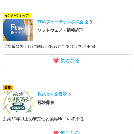
インターンシップ
TDCフューテック株式会社
ソフトウェア・情報処理
【文系歓迎】ITに興味がある方であれば文理不問！
気になる
採用
株式会社金宝堂
冠婚葬祭
創業50年以上の安定性と業界No.1の将来性
気になる