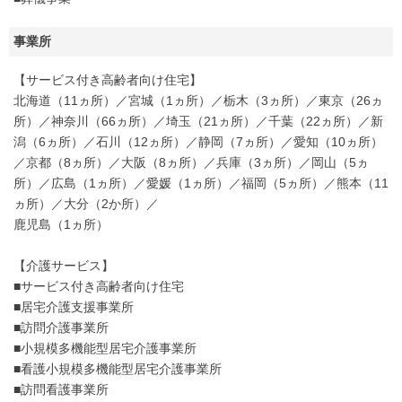
事業所
【サービス付き高齢者向け住宅】
北海道（11ヵ所）／宮城（1ヵ所）／栃木（3ヵ所）／東京（26ヵ
所）／神奈川（66ヵ所）／埼玉（21ヵ所）／千葉（22ヵ所）／新
潟（6ヵ所）／石川（12ヵ所）／静岡（7ヵ所）／愛知（10ヵ所）
／京都（8ヵ所）／大阪（8ヵ所）／兵庫（3ヵ所）／岡山（5ヵ
所）／広島（1ヵ所）／愛媛（1ヵ所）／福岡（5ヵ所）／熊本（11
ヵ所）／大分（2か所）／
鹿児島（1ヵ所）
【介護サービス】
■サービス付き高齢者向け住宅
■居宅介護支援事業所
■訪問介護事業所
■小規模多機能型居宅介護事業所
■看護小規模多機能型居宅介護事業所
■訪問看護事業所