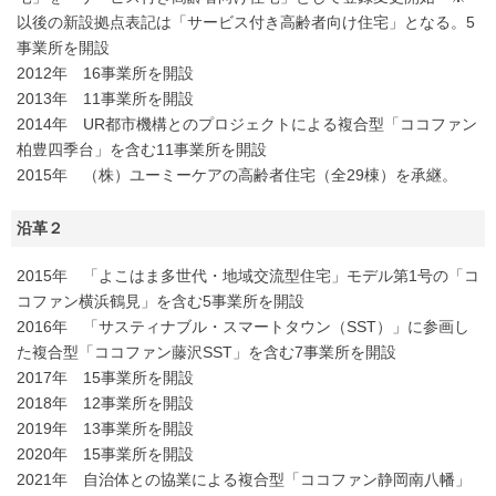
以後の新設拠点表記は「サービス付き高齢者向け住宅」となる。5
事業所を開設
2012年 16事業所を開設
2013年 11事業所を開設
2014年 UR都市機構とのプロジェクトによる複合型「ココファン
柏豊四季台」を含む11事業所を開設
2015年 （株）ユーミーケアの高齢者住宅（全29棟）を承継。
沿革２
2015年 「よこはま多世代・地域交流型住宅」モデル第1号の「コ
コファン横浜鶴見」を含む5事業所を開設
2016年 「サスティナブル・スマートタウン（SST）」に参画し
た複合型「ココファン藤沢SST」を含む7事業所を開設
2017年 15事業所を開設
2018年 12事業所を開設
2019年 13事業所を開設
2020年 15事業所を開設
2021年 自治体との協業による複合型「ココファン静岡南八幡」