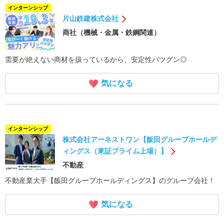
インターンシップ
片山鉄建株式会社
商社（機械・金属・鉄鋼関連）
需要が絶えない商材を扱っているから、安定性バツグン◎
気になる
インターンシップ
株式会社アーネストワン【飯田グループホールデ
ィングス（東証プライム上場）】
不動産
不動産業大手【飯田グループホールディングス】のグループ会社！
気になる