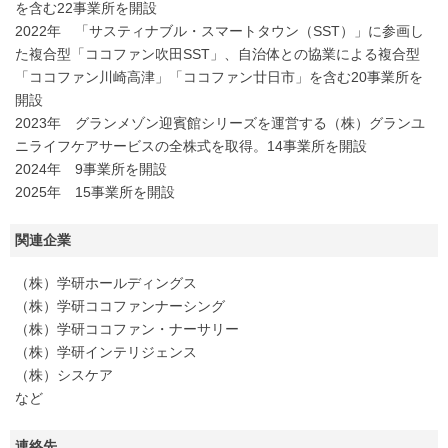
を含む22事業所を開設
2022年 「サスティナブル・スマートタウン（SST）」に参画し
た複合型「ココファン吹田SST」、自治体との協業による複合型
「ココファン川崎高津」「ココファン廿日市」を含む20事業所を
開設
2023年 グランメゾン迎賓館シリーズを運営する（株）グランユ
ニライフケアサービスの全株式を取得。14事業所を開設
2024年 9事業所を開設
2025年 15事業所を開設
関連企業
（株）学研ホールディングス
（株）学研ココファンナーシング
（株）学研ココファン・ナーサリー
（株）学研インテリジェンス
（株）シスケア
など
連絡先