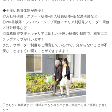
◆手厚い教育体制が自慢！
◎入社時研修：スタート研修+新入社員研修+仮配属研修など
◎2年目以降：フォロワーシップ研修／エリア別研修／リーダー研修
／社外研修など
◎資格取得支援＋キャリアに応じた手厚い研修や制度で、着実にス
テップアップが叶います！
また、サポーター制度もご用意しているので、分からないことや不
安なことはすぐに聞くことができますよ！
子どもから高齢者まで、地域のつながりが生まれる拠点づくりに挑戦しません
か？