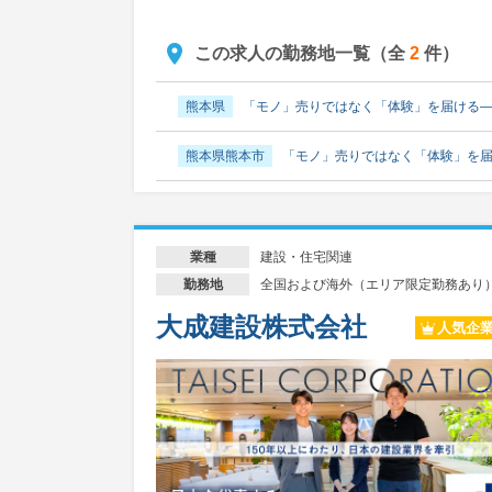
この求人の勤務地一覧（全
2
件）
熊本県
「モノ」売りではなく「体験」を届ける
熊本県熊本市
「モノ」売りではなく「体験」を
建設・住宅関連
業種
全国および海外（エリア限定勤務あり
勤務地
大成建設株式会社
人気企