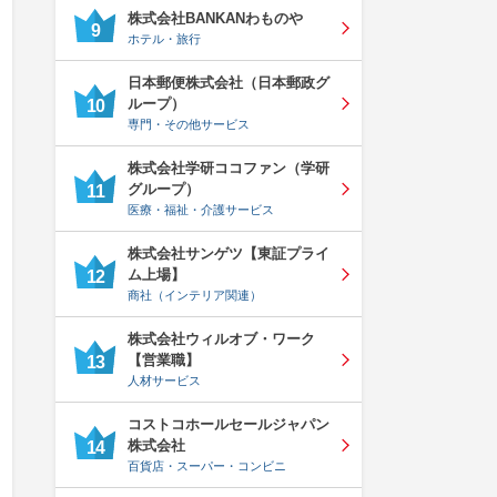
株式会社BANKANわものや
9
ホテル・旅行
日本郵便株式会社（日本郵政グ
ループ）
10
専門・その他サービス
株式会社学研ココファン（学研
グループ）
11
医療・福祉・介護サービス
株式会社サンゲツ【東証プライ
ム上場】
12
商社（インテリア関連）
株式会社ウィルオブ・ワーク
【営業職】
13
人材サービス
コストコホールセールジャパン
株式会社
14
百貨店・スーパー・コンビニ