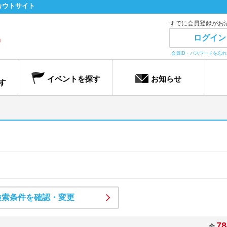
カウトサイト
すでに会員登録がお
ログイン
会員ID・パスワードを忘
イベントを探す
お知らせ
す
検索条件を確認・変更
78
全