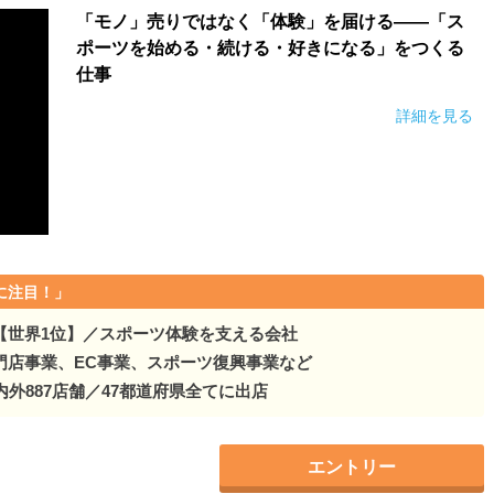
「モノ」売りではなく「体験」を届ける――「ス
ポーツを始める・続ける・好きになる」をつくる
仕事
詳細を見る
に注目！」
【世界1位】／スポーツ体験を支える会社
門店事業、EC事業、スポーツ復興事業など
内外887店舗／47都道府県全てに出店
エントリー