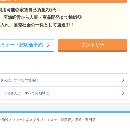
利用可能◎家賃自己負担2万円～
。 店舗経営から人事・商品開発まで挑戦◎
を入れ、国際社会の一員として邁進中！
セミナー・
説明会予約
エントリー
資さんは、すべての地域に…
フード資さんは、すべての地域に…
ツ施設／フィットネスクラブ・エステ・理美容／流通・専門店