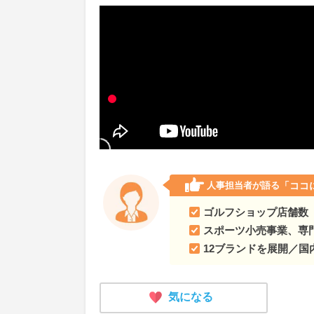
人事担当者が語る
「ココ
ゴルフショップ店舗数
スポーツ小売事業、専
12ブランドを展開／国
気になる