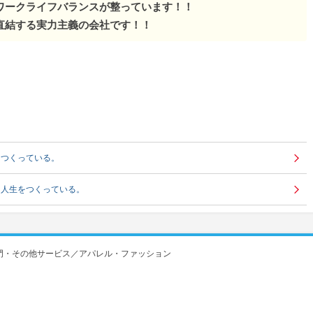
ワークライフバランスが整っています！！
直結する実力主義の会社です！！
をつくっている。
る人生をつくっている。
門・その他サービス／アパレル・ファッション