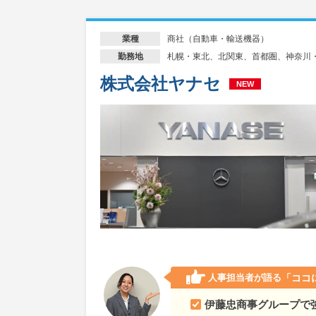
商社（自動車・輸送機器）
業種
札幌・東北、北関東、首都圏、神奈川
勤務地
株式会社ヤナセ
NEW
人事担当者が語る
「ココ
伊藤忠商事グループで