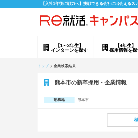
【入社1年後に戦力へ】挑戦できる会社に出会えるス
【1～3年生】
【4年生】
インターンを探す
採用情報を探
トップ
企業検索結果
熊本市の新卒採用・企業情報
熊本市
勤務地