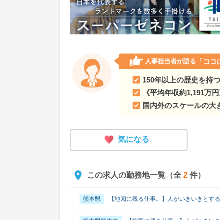
人事担当者が語る
「ココ
150年以上の歴史を持
《平均年収約1,191
国内外のスケールの大
気になる
この求人の勤務地一覧（全
2
件）
熊本県
【地図に残る仕事。】人がいきいきとす