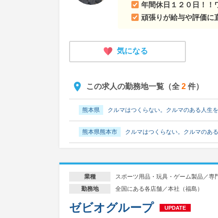
年間休日１２０日！！
頑張りが給与や評価に
気になる
この求人の勤務地一覧（全
2
件）
熊本県
クルマはつくらない。クルマのある人生
熊本県熊本市
クルマはつくらない。クルマのあ
スポーツ用品・玩具・ゲーム製品／専
業種
全国にある各店舗／本社（福島）
勤務地
ゼビオグループ
UPDATE