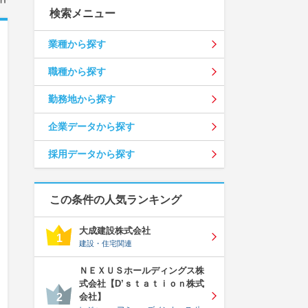
検索メニュー
業種から探す
職種から探す
勤務地から探す
企業データから探す
採用データから探す
この条件の人気ランキング
大成建設株式会社
1
建設・住宅関連
ＮＥＸＵＳホールディングス株
式会社【D’ｓｔａｔｉｏｎ株式
会社】
2