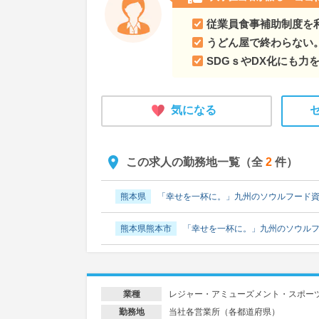
従業員食事補助制度を
うどん屋で終わらない
SDGｓやDX化にも力
気になる
この求人の勤務地一覧（全
2
件）
熊本県
「幸せを一杯に。」九州のソウルフード
熊本県熊本市
「幸せを一杯に。」九州のソウル
レジャー・アミューズメント・スポー
業種
当社各営業所（各都道府県）
勤務地