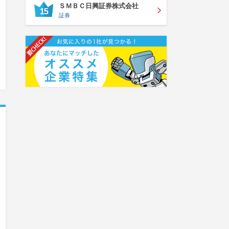
ＳＭＢＣ日興証券株式会社
15
証券