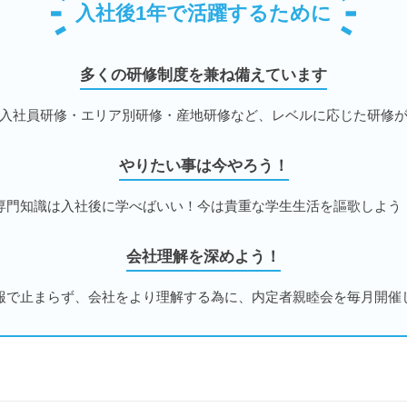
入社後1年で活躍するために
多くの研修制度を兼ね備えています
入社員研修・エリア別研修・産地研修など、レベルに応じた研修
やりたい事は今やろう！
専門知識は入社後に学べばいい！今は貴重な学生生活を謳歌しよう
会社理解を深めよう！
報で止まらず、会社をより理解する為に、内定者親睦会を毎月開催