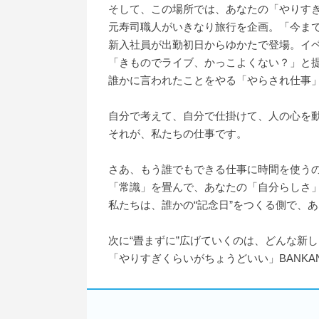
そして、この場所では、あなたの「やりす
元寿司職人がいきなり旅行を企画。「今ま
新入社員が出勤初日からゆかたで登場。イ
「きものでライブ、かっこよくない？」と
誰かに言われたことをやる「やらされ仕事
自分で考えて、自分で仕掛けて、人の心を
それが、私たちの仕事です。
さあ、もう誰でもできる仕事に時間を使う
「常識」を畳んで、あなたの「自分らしさ
私たちは、誰かの“記念日”をつくる側で、
次に“畳まずに”広げていくのは、どんな新
「やりすぎくらいがちょうどいい」BANK