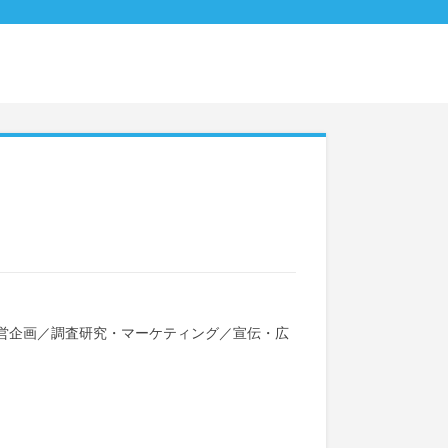
営企画
／
調査研究・マーケティング
／
宣伝・広