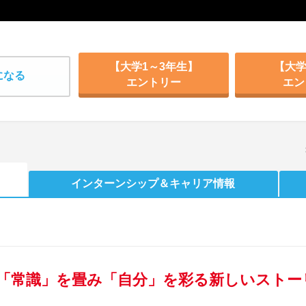
【大学1～3年生】
【大学
になる
エントリー
エン
インターンシップ
＆キャリア情報
「常識」を畳み「自分」を彩る新しいストー