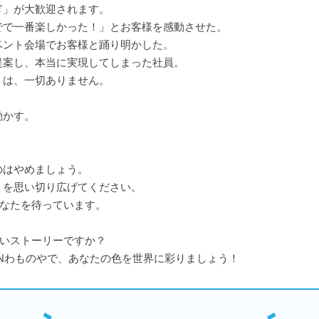
ぎ」が大歓迎されます。
でで一番楽しかった！」とお客様を感動させた。
ベント会場でお客様と踊り明かした。
提案し、本当に実現してしまった社員。
」は、一切ありません。
動かす。
のはやめましょう。
」を思い切り広げてください。
あなたを待っています。
しいストーリーですか？
ANわものやで、あなたの色を世界に彩りましょう！