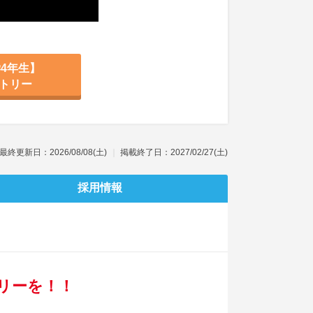
4年生】
トリー
最終更新日：2026/08/08(土)
掲載終了日：2027/02/27(土)
採用情報
リーを！！