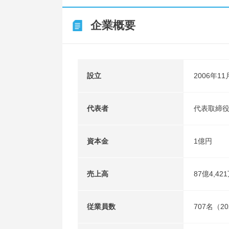
企業概要
設立
2006年11
代表者
代表取締役
資本金
1億円
売上高
87億4,4
従業員数
707名（2