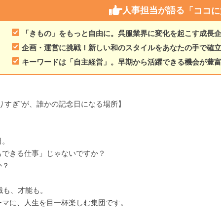
人事担当が語る
「ココに
「きもの」をもっと自由に。呉服業界に変化を起こす成長
企画・運営に挑戦！新しい和のスタイルをあなたの手で確
キーワードは「自主経営」。早期から活躍できる機会が豊
りすぎ”が、誰かの記念日になる場所】
日。
もできる仕事」じゃないですか？
か？
識も、才能も。
ーマに、人生を目一杯楽しむ集団です。