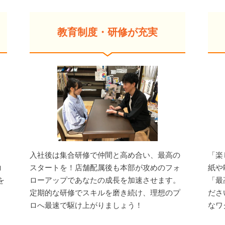
教育制度・研修が充実
入社後は集合研修で仲間と高め合い、最高の
「楽
コ
スタートを！店舗配属後も本部が攻めのフォ
紙や
を
ローアップであなたの成長を加速させます。
「最
定期的な研修でスキルを磨き続け、理想のプ
ださ
ロへ最速で駆け上がりましょう！
なワ