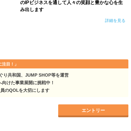
のIPビジネスを通して人々の笑顔と豊かな心を生
み出します
詳細を見る
に注目！」
り共和国、JUMP SHOP等を運営
へ向けた事業展開に挑戦中！
社員のQOLを大切にします
エントリー