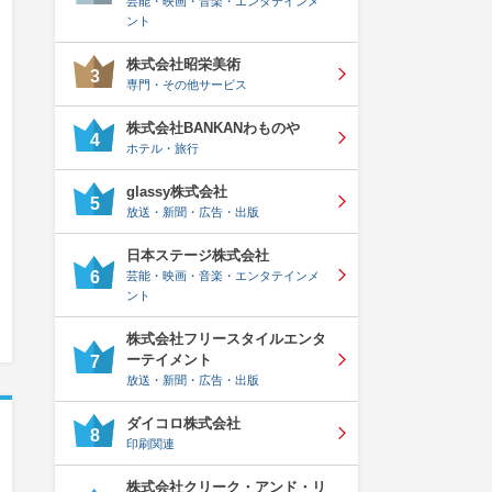
芸能・映画・音楽・エンタテインメ
ント
株式会社昭栄美術
3
専門・その他サービス
株式会社BANKANわものや
4
ホテル・旅行
glassy株式会社
5
放送・新聞・広告・出版
日本ステージ株式会社
6
芸能・映画・音楽・エンタテインメ
ント
株式会社フリースタイルエンタ
ーテイメント
7
放送・新聞・広告・出版
ダイコロ株式会社
8
印刷関連
株式会社クリーク・アンド・リ