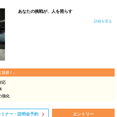
産・保険まで。人生に寄り…
あなたの挑戦が、人を照らす
詳細を見る
産・保険まで。人生に寄り…
に注目！」
対応
率
の強化
セミナー・
説明会予約
エントリー