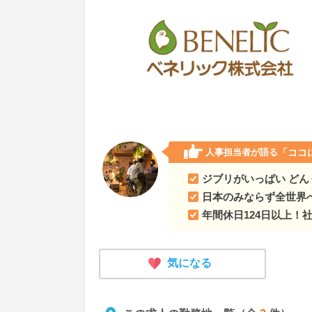
人事担当者が語る
「ココ
ジブリがいっぱい どんぐ
日本のみならず全世界
年間休日124日以上！
気になる