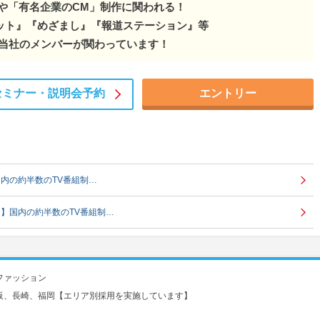
」や「有名企業のCM」制作に関われる！
ット』『めざまし』『報道ステーション』等
に当社のメンバーが関わっています！
セミナー・
説明会予約
エントリー
内の約半数のTV番組制…
】国内の約半数のTV番組制…
ファッション
阪、長崎、福岡【エリア別採用を実施しています】