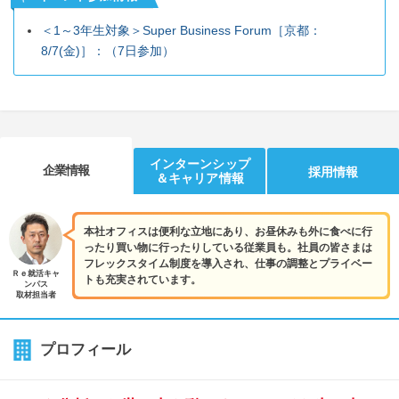
＜1～3年生対象＞Super Business Forum［京都：
8/7(金)］：（7日参加）
インターンシップ
企業情報
採用情報
＆キャリア情報
本社オフィスは便利な立地にあり、お昼休みも外に食べに行
ったり買い物に行ったりしている従業員も。社員の皆さまは
フレックスタイム制度を導入され、仕事の調整とプライベー
Ｒｅ就活キャ
トも充実されています。
ンパス
取材担当者
プロフィール