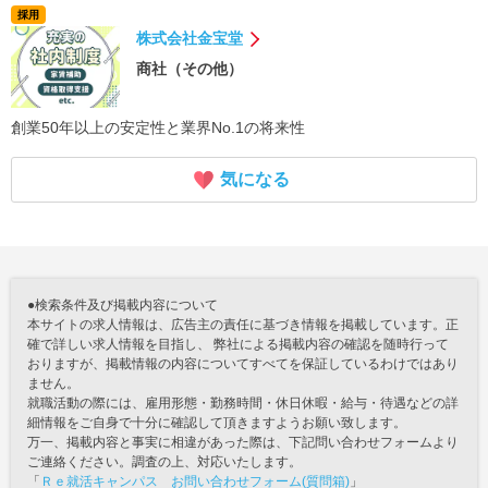
採用
株式会社金宝堂
商社（その他）
創業50年以上の安定性と業界No.1の将来性
気になる
●検索条件及び掲載内容について
本サイトの求人情報は、広告主の責任に基づき情報を掲載しています。正
確で詳しい求人情報を目指し、 弊社による掲載内容の確認を随時行って
おりますが、掲載情報の内容についてすべてを保証しているわけではあり
ません。
就職活動の際には、雇用形態・勤務時間・休日休暇・給与・待遇などの詳
細情報をご自身で十分に確認して頂きますようお願い致します。
万一、掲載内容と事実に相違があった際は、下記問い合わせフォームより
ご連絡ください。調査の上、対応いたします。
「
Ｒｅ就活キャンパス お問い合わせフォーム(質問箱)
」