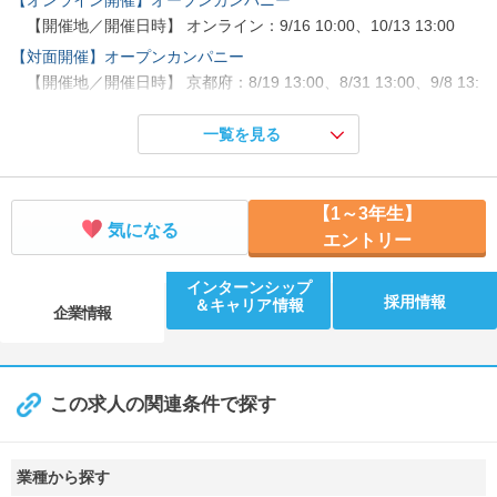
【開催地／開催日時】 オンライン：9/16 10:00、10/13 13:00
【対面開催】オープンカンパニー
【開催地／開催日時】 京都府：8/19 13:00、8/31 13:00、9/8 13:
00
一覧を見る
【5Daysインターンシップ】ニッセンの仕事を深堀り！
【開催地／開催日時】 京都府：8/24 10:00
【1～3年生】
気になる
エントリー
インターンシップ
採用情報
＆キャリア情報
企業情報
この求人の関連条件で探す
業種から探す