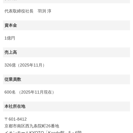
代表取締役社長 羽渕 淳
資本金
1億円
売上高
326億（2025年11月）
従業員数
600名 （2025年11月現在）
本社所在地
〒601-8412
京都市南区西九条院町26番地
イオンモールKYOTO「Kaede館」5・6階