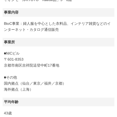
事業内容
BtoC事業：婦人服を中心とした衣料品、インテリア雑貨などのイ
ンターネット・カタログ通信販売
事業所
■NICビル
〒601-8353
京都市南区吉祥院這登中町17番地
■その他
国内拠点（仙台／東京／福井／京都）
海外拠点（上海）
平均年齢
43歳