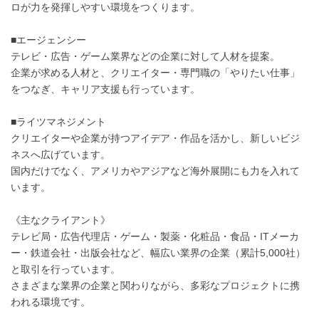
ロが力を発揮しやすい環境をつくります。
■エージェンシー
テレビ・広告・ゲーム業界などの企業に対して人材を提案。
企業が求める人材と、クリエイター・専門職の「やりたい仕事」
をつなぎ、キャリア支援も行っています。
■ライツマネジメント
クリエイターや企業が持つアイデア・作品を活かし、新しいビジ
ネスへ広げています。
国内だけでなく、アメリカやアジアなど海外展開にも力を入れて
います。
《主なクライアント》
テレビ局・広告代理店・ゲーム・製薬・化粧品・食品・ITメーカ
ー・鉄道会社・出版会社など、幅広い業界の企業（累計5,000社）
と取引を行っています。
さまざまな業界の企業と関わりながら、多彩なプロジェクトに携
われる環境です。