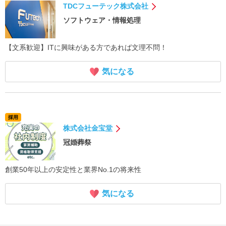
TDCフューテック株式会社
ソフトウェア・情報処理
【文系歓迎】ITに興味がある方であれば文理不問！
気になる
採用
株式会社金宝堂
冠婚葬祭
創業50年以上の安定性と業界No.1の将来性
気になる