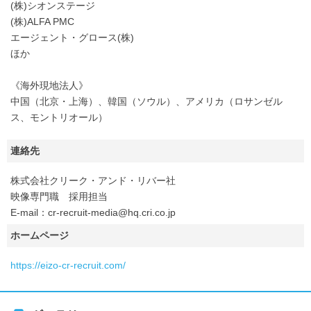
(株)シオンステージ
(株)ALFA PMC
エージェント・グロース(株)
ほか
《海外現地法人》
中国（北京・上海）、韓国（ソウル）、アメリカ（ロサンゼル
ス、モントリオール）
連絡先
株式会社クリーク・アンド・リバー社
映像専門職 採用担当
E-mail：cr-recruit-media@hq.cri.co.jp
ホームページ
https://eizo-cr-recruit.com/