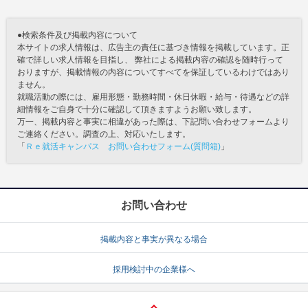
●検索条件及び掲載内容について
本サイトの求人情報は、広告主の責任に基づき情報を掲載しています。正
確で詳しい求人情報を目指し、 弊社による掲載内容の確認を随時行って
おりますが、掲載情報の内容についてすべてを保証しているわけではあり
ません。
就職活動の際には、雇用形態・勤務時間・休日休暇・給与・待遇などの詳
細情報をご自身で十分に確認して頂きますようお願い致します。
万一、掲載内容と事実に相違があった際は、下記問い合わせフォームより
ご連絡ください。調査の上、対応いたします。
「
Ｒｅ就活キャンパス お問い合わせフォーム(質問箱)
」
お問い合わせ
掲載内容と事実が異なる場合
採用検討中の企業様へ