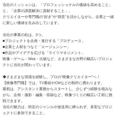
当社のミッションは、「プロフェッショナルの価値を高めること」
と、「企業の課題解決に貢献すること」。
クリエイターや専門職の“好き”や“得意”を活かしながら、企業と一緒
に新しい価値を生み出しています。
当社の事業の柱は、3つ。
■プロジェクトを企画・進行する「プロデュース」
■企業と人材をつなぐ「エージェンシー」
■作品やアイデアを広げる「ライツマネジメント」
映像・ゲーム・Web・出版など、さまざまな分野の幅広いプロジェ
クトに当社が関わっています。
◆さまざまな現場を経験し、プロの“映像クリエイター”へ！
【映像専門職】では、TV番組やCMなどの制作に携わります。
最初は、アシスタント業務からスタートし、少しずつ経験を積みな
がら、企画・撮影・編集・収録など、映像づくりの幅広い工程に挑
戦できます。
当社の魅力は、特定のジャンルや放送局に縛られず、多彩なプロジ
ェクトに参加できること。