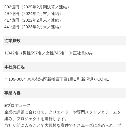
502億円（2025年2月期決算／連結）
497億円（2024年2月末／連結）
417億円（2022年2月末／連結）
441億円（2023年2月末／連結）
従業員数
1,342名（男性597名／女性745名）※正社員のみ
本社所在地
〒105-0004 東京都港区新橋四丁目1番1号 新虎通りCORE
事業内容
■プロデュース
企業の課題に合わせて、クリエイターや専門スタッフとチームを
組み、プロジェクトを進行します。
当社が間に入ることで大規模な案件でもスムーズに進められ、プ