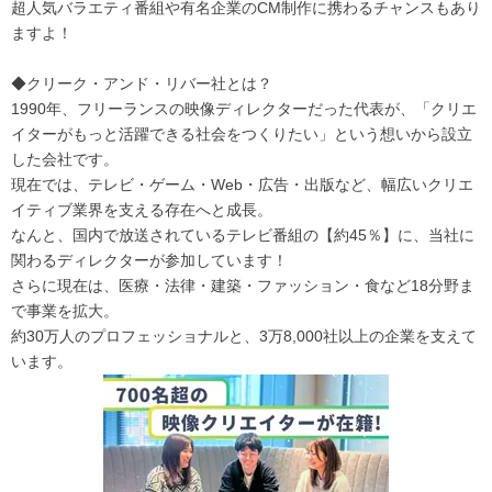
超人気バラエティ番組や有名企業のCM制作に携わるチャンスもあり
ますよ！
◆クリーク・アンド・リバー社とは？
1990年、フリーランスの映像ディレクターだった代表が、「クリエ
イターがもっと活躍できる社会をつくりたい」という想いから設立
した会社です。
現在では、テレビ・ゲーム・Web・広告・出版など、幅広いクリエ
イティブ業界を支える存在へと成長。
なんと、国内で放送されているテレビ番組の【約45％】に、当社に
関わるディレクターが参加しています！
さらに現在は、医療・法律・建築・ファッション・食など18分野ま
で事業を拡大。
約30万人のプロフェッショナルと、3万8,000社以上の企業を支えて
います。