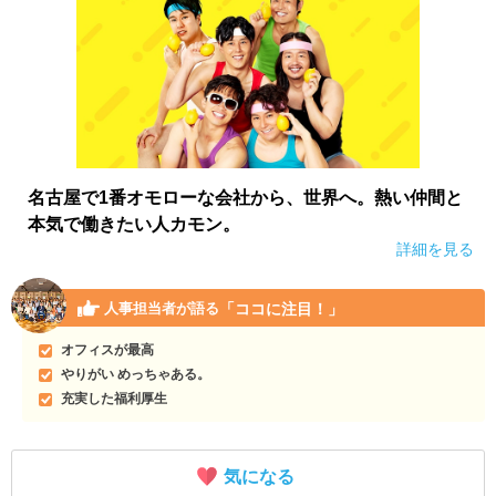
名古屋で1番オモローな会社から、世界へ。熱い仲間と
本気で働きたい人カモン。
詳細を見る
「ココに注目！」
人事担当者が語る
オフィスが最高
やりがい めっちゃある。
充実した福利厚生
気になる