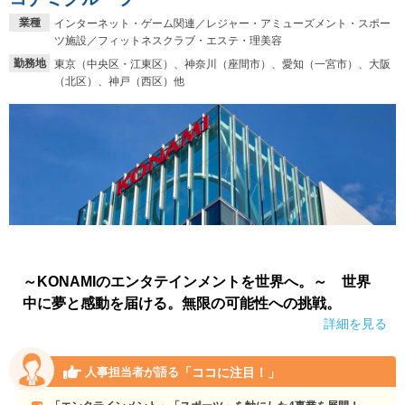
業種
インターネット・ゲーム関連／レジャー・アミューズメント・スポー
ツ施設／フィットネスクラブ・エステ・理美容
勤務地
東京（中央区・江東区）、神奈川（座間市）、愛知（一宮市）、大阪
（北区）、神戸（西区）他
～KONAMIのエンタテインメントを世界へ。～ 世界
中に夢と感動を届ける。無限の可能性への挑戦。
詳細を見る
「ココに注目！」
人事担当者が語る