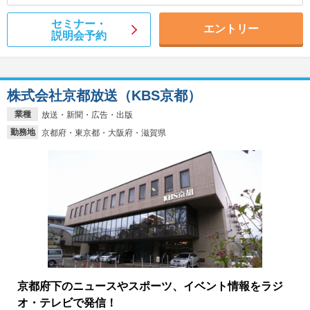
セミナー・
エントリー
説明会予約
株式会社京都放送（KBS京都）
業種
放送・新聞・広告・出版
勤務地
京都府・東京都・大阪府・滋賀県
京都府下のニュースやスポーツ、イベント情報をラジ
オ・テレビで発信！