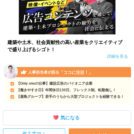
建築や土木、社会貢献性の高い産業をクリエイティブ
で盛り上げるシゴト！
詳細を見る
「ココに注目！」
人事担当者が語る
【Only oneの仕事】建設広告のパイオニア企業
【働きやすさ◎】年間休日130日、フレックス制、転勤無し！
【鹿島グループ】若手のうちから大型プロジェクトを経験できる！
気になる
セミナー・