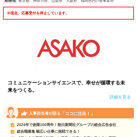
勤務地
東京都、神奈川県、山梨県、大阪府、福岡県内の各事業所
※現在、応募受付を停止しています。
コミュニケーションサイエンスで、幸せが循環する未
来をつくる。
詳細を見る
「ココに注目！」
人事担当者が語る
2024年で創業100周年！朝日新聞社グループの総合広告会社
総合職募集 幅広い仕事に挑戦できる！