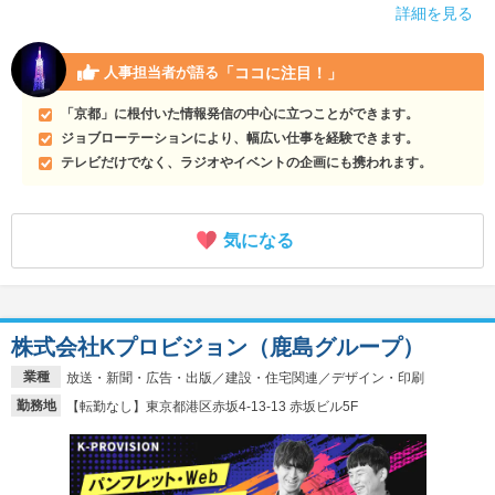
詳細を見る
「ココに注目！」
人事担当者が語る
「京都」に根付いた情報発信の中心に立つことができます。
ジョブローテーションにより、幅広い仕事を経験できます。
テレビだけでなく、ラジオやイベントの企画にも携われます。
気になる
株式会社Kプロビジョン（鹿島グループ）
業種
放送・新聞・広告・出版／建設・住宅関連／デザイン・印刷
勤務地
【転勤なし】東京都港区赤坂4-13-13 赤坂ビル5F