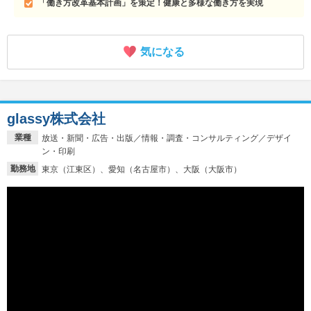
「働き方改革基本計画」を策定！健康と多様な働き方を実現
気になる
glassy株式会社
業種
放送・新聞・広告・出版／情報・調査・コンサルティング／デザイ
ン・印刷
勤務地
東京（江東区）、愛知（名古屋市）、大阪（大阪市）