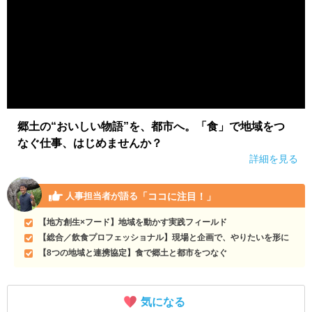
郷土の“おいしい物語”を、都市へ。「食」で地域をつ
なぐ仕事、はじめませんか？
詳細を見る
「ココに注目！」
人事担当者が語る
【地方創生×フード】地域を動かす実践フィールド
【総合／飲食プロフェッショナル】現場と企画で、やりたいを形に
【8つの地域と連携協定】食で郷土と都市をつなぐ
気になる