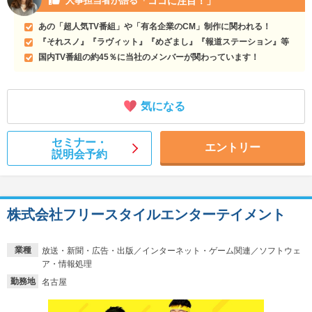
「ココに注目！」
人事担当者が語る
あの「超人気TV番組」や「有名企業のCM」制作に関われる！
『それスノ』『ラヴィット』『めざまし』『報道ステーション』等
国内TV番組の約45％に当社のメンバーが関わっています！
気になる
セミナー・
エントリー
説明会予約
株式会社フリースタイルエンターテイメント
業種
放送・新聞・広告・出版／インターネット・ゲーム関連／ソフトウェ
ア・情報処理
勤務地
名古屋