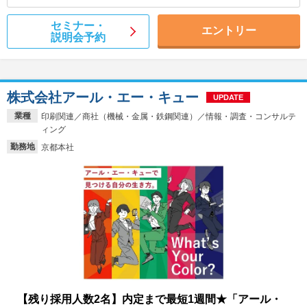
セミナー・
エントリー
説明会予約
株式会社アール・エー・キュー
UPDATE
業種
印刷関連／商社（機械・金属・鉄鋼関連）／情報・調査・コンサルテ
ィング
勤務地
京都本社
【残り採用人数2名】内定まで最短1週間★「アール・