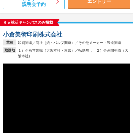
エントリー
説明会予約
Ｒｅ就活キャンパスのみ掲載
小倉美術印刷株式会社
業種
印刷関連／商社（紙・パルプ関連）／その他メーカー・製造関連
勤務地
１）企画営業職（大阪本社・東京）／転勤無し ２）企画開発職（大
阪本社）