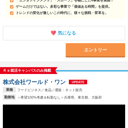
「エンタテインメント」「スポーツ」を軸にした4事業を展開！
ゲームだけではない。多彩な事業で「価値ある時間」を提供。
トレンドの変化が激しいこの時代に、様々な挑戦・変革を。
気になる
エントリー
Ｒｅ就活キャンパスのみ掲載
株式会社ワールド・ワン
UPDATE
業種
フードビジネス／食品／通販・ネット販売
勤務地
＜希望100%考慮＆転勤なし＞兵庫県、東京都、大阪府