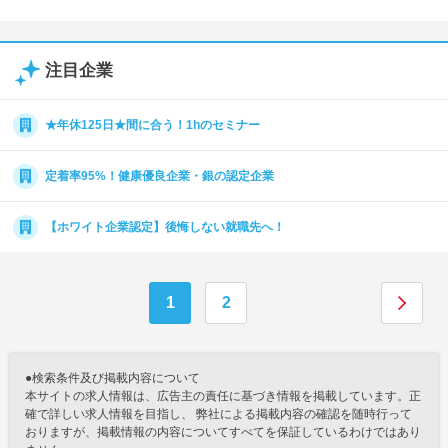
注目企業
★年休125日★間に合う！1hのセミナー
定着率95%！健康優良企業・銀の認定企業
【ホワイト企業認定】後悔しない就職先へ！
1
2
●検索条件及び掲載内容について
本サイトの求人情報は、広告主の責任に基づき情報を掲載しています。正
確で詳しい求人情報を目指し、 弊社による掲載内容の確認を随時行って
おりますが、掲載情報の内容についてすべてを保証しているわけではあり