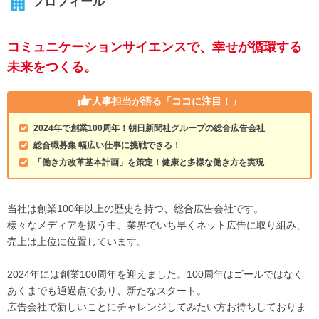
プロフィール
コミュニケーションサイエンスで、幸せが循環する
未来をつくる。
人事担当が語る
「ココに注目！」
2024年で創業100周年！朝日新聞社グループの総合広告会社
総合職募集 幅広い仕事に挑戦できる！
「働き方改革基本計画」を策定！健康と多様な働き方を実現
当社は創業100年以上の歴史を持つ、総合広告会社です。
様々なメディアを扱う中、業界でいち早くネット広告に取り組み、
売上は上位に位置しています。
2024年には創業100周年を迎えました。100周年はゴールではなく
あくまでも通過点であり、新たなスタート。
広告会社で新しいことにチャレンジしてみたい方お待ちしておりま