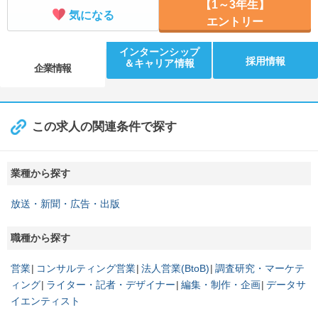
【1～3年生】
気になる
エントリー
インターンシップ
採用情報
＆キャリア情報
企業情報
この求人の関連条件で探す
業種から探す
放送・新聞・広告・出版
職種から探す
営業
コンサルティング営業
法人営業(BtoB)
調査研究・マーケテ
ィング
ライター・記者・デザイナー
編集・制作・企画
データサ
イエンティスト