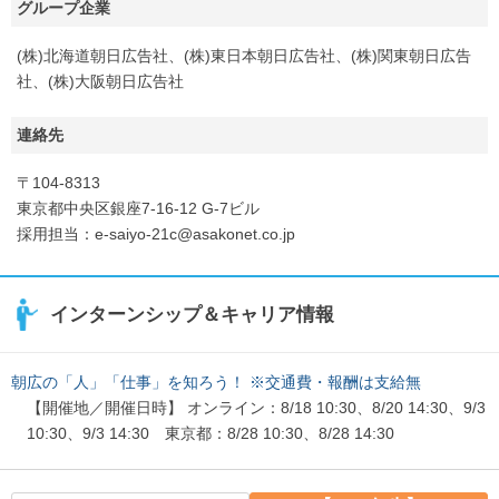
グループ企業
(株)北海道朝日広告社、(株)東日本朝日広告社、(株)関東朝日広告
社、(株)大阪朝日広告社
連絡先
〒104-8313
東京都中央区銀座7-16-12 G-7ビル
採用担当：e-saiyo-21c@asakonet.co.jp
インターンシップ＆キャリア情報
朝広の「人」「仕事」を知ろう！ ※交通費・報酬は支給無
【開催地／開催日時】 オンライン：8/18 10:30、8/20 14:30、9/3
10:30、9/3 14:30 東京都：8/28 10:30、8/28 14:30