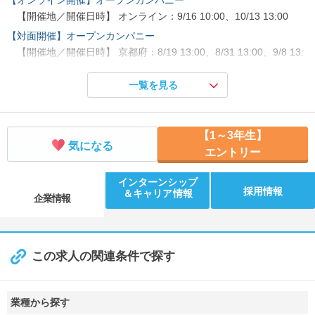
【開催地／開催日時】 オンライン：9/16 10:00、10/13 13:00
【対面開催】オープンカンパニー
【開催地／開催日時】 京都府：8/19 13:00、8/31 13:00、9/8 13:
00
一覧を見る
【5Daysインターンシップ】ニッセンの仕事を深堀り！
【開催地／開催日時】 京都府：8/24 10:00
【1～3年生】
気になる
エントリー
インターンシップ
採用情報
＆キャリア情報
企業情報
この求人の関連条件で探す
業種から探す