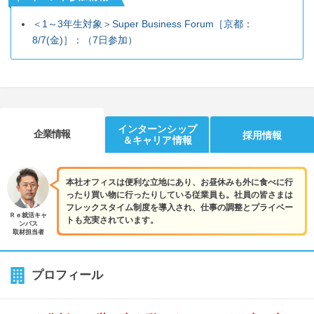
＜1～3年生対象＞Super Business Forum［京都：
8/7(金)］：（7日参加）
インターンシップ
企業情報
採用情報
＆キャリア情報
本社オフィスは便利な立地にあり、お昼休みも外に食べに行
ったり買い物に行ったりしている従業員も。社員の皆さまは
フレックスタイム制度を導入され、仕事の調整とプライベー
Ｒｅ就活キャ
トも充実されています。
ンパス
取材担当者
プロフィール