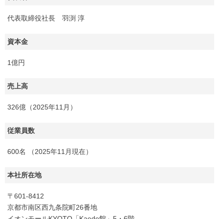
代表取締役社長 羽渕 淳
資本金
1億円
売上高
326億（2025年11月）
従業員数
600名 （2025年11月現在）
本社所在地
〒601-8412
京都市南区西九条院町26番地
イオンモールKYOTO「Kaede館」5・6階