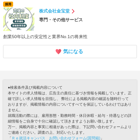
採用
株式会社金宝堂
専門・その他サービス
創業50年以上の安定性と業界No.1の将来性
気になる
●検索条件及び掲載内容について
本サイトの求人情報は、広告主の責任に基づき情報を掲載しています。正
確で詳しい求人情報を目指し、 弊社による掲載内容の確認を随時行って
おりますが、掲載情報の内容についてすべてを保証しているわけではあり
ません。
就職活動の際には、雇用形態・勤務時間・休日休暇・給与・待遇などの詳
細情報をご自身で十分に確認して頂きますようお願い致します。
万一、掲載内容と事実に相違があった際は、下記問い合わせフォームより
ご連絡ください。調査の上、対応いたします。
「
Ｒｅ就活キャンパス お問い合わせフォーム(質問箱)
」