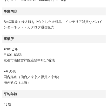
事業内容
BtoC事業：婦人服を中心とした衣料品、インテリア雑貨などのイ
ンターネット・カタログ通信販売
事業所
■NICビル
〒601-8353
京都市南区吉祥院這登中町17番地
■その他
国内拠点（仙台／東京／福井／京都）
海外拠点（上海）
平均年齢
43歳