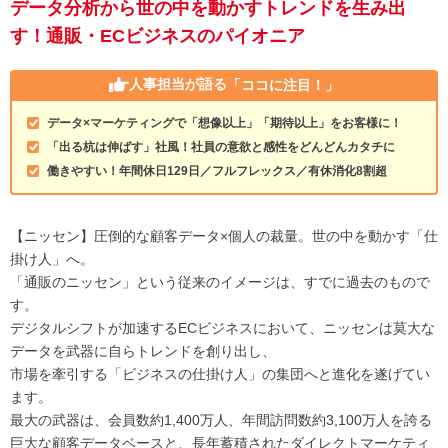
データ分析から世の中を動かすトレンドを生み出
す！通販・ECビジネスのパイオニア
人事担当が語る
「ココに注目！」
データ×マーケティングで「想像以上」「期待以上」をお客様に！
「出る杭は伸ばす」社風！社員の意欲と感性をどんどんカタチに
働きやすい！年間休日129日／フルフレックス／有休消化8割超
【ニッセン】圧倒的な顧客データ×個人の裁量。世の中を動かす「仕
掛け人」へ。
「通販のニッセン」という従来のイメージは、すでに過去のもので
す。
デジタルシフトが加速するECビジネスにおいて、ニッセンは莫大な
データを武器に自らトレンドを創り出し、
市場を牽引する「ビジネスの仕掛け人」の集団へと進化を遂げてい
ます。
最大の武器は、会員数約1,400万人、年間訪問数約3,100万人を誇る
巨大な顧客データベースと、長年蓄積されたダイレクトマーケティ