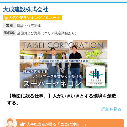
大成建設株式会社
人気企業ランキングノミネート
業種
建設・住宅関連
勤務地
全国および海外（エリア限定勤務あり）
【地図に残る仕事。】人がいきいきとする環境を創造
する。
詳細を見る
「ココに注目！」
人事担当者が語る