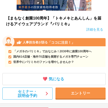
【まもなく創業100周年】「トキメキとあんしん」を届
けるアイウェアブランド『パリミキ』
詳細を見る
「ココに注目！」
人事担当者が語る
「メガネのパリミキ」でおなじみ！2030年に創業100周年へ
国内614店舗・海外70店舗を展開するメガネ専門チェーン
世界中にパリミキのファンを増やしませんか？
気になる
セミナー・
エントリー
説明会予約