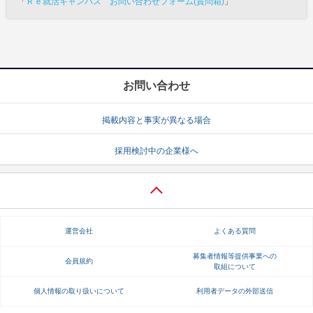
「
Ｒｅ就活キャンパス お問い合わせフォーム(質問箱)
」
お問い合わせ
掲載内容と事実が異なる場合
採用検討中の企業様へ
運営会社
よくある質問
募集者情報等提供事業への
会員規約
取組について
個人情報の取り扱いについて
利用者データの外部送信