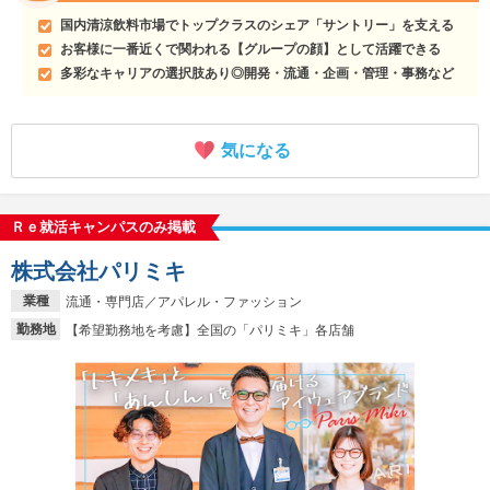
国内清涼飲料市場でトップクラスのシェア「サントリー」を支える
お客様に一番近くで関われる【グループの顔】として活躍できる
多彩なキャリアの選択肢あり◎開発・流通・企画・管理・事務など
気になる
Ｒｅ就活キャンパスのみ掲載
株式会社パリミキ
業種
流通・専門店／アパレル・ファッション
勤務地
【希望勤務地を考慮】全国の「パリミキ」各店舗