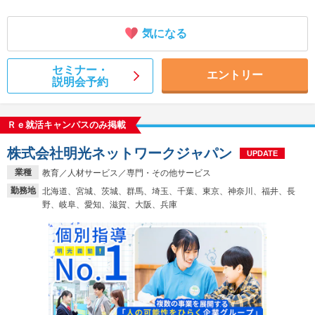
気になる
セミナー・
エントリー
説明会予約
Ｒｅ就活キャンパスのみ掲載
株式会社明光ネットワークジャパン
UPDATE
業種
教育／人材サービス／専門・その他サービス
勤務地
北海道、宮城、茨城、群馬、埼玉、千葉、東京、神奈川、福井、長
野、岐阜、愛知、滋賀、大阪、兵庫