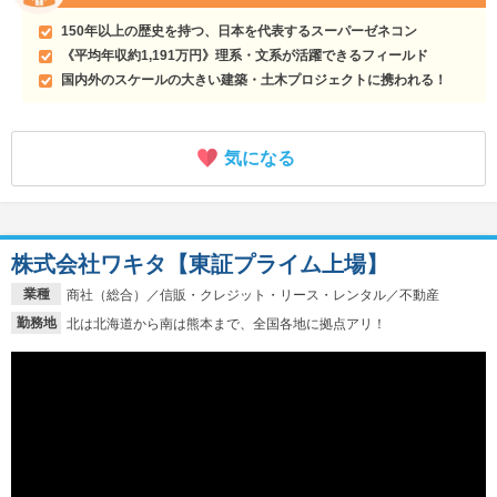
150年以上の歴史を持つ、日本を代表するスーパーゼネコン
《平均年収約1,191万円》理系・文系が活躍できるフィールド
国内外のスケールの大きい建築・土木プロジェクトに携われる！
気になる
株式会社ワキタ【東証プライム上場】
業種
商社（総合）／信販・クレジット・リース・レンタル／不動産
勤務地
北は北海道から南は熊本まで、全国各地に拠点アリ！