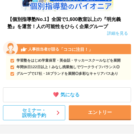
【個別指導塾No.1】全国で1,600教室以上の『明光義
塾』を運営！人の可能性をひらく企業グループ
詳細を見る
「ココに注目！」
人事担当者が語る
学習塾をはじめ学童保育・英会話・サッカースクールなどを展開
年間休日122日以上！みなし残業無しでワークライフバランス◎
グループで17社・16ブランドを展開◎多彩なキャリアパスあり
気になる
セミナー・
エントリー
説明会予約