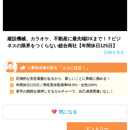
建設機械、カラオケ、不動産に最先端DXまで！？ビジ
ネスの限界をつくらない総合商社【年間休日125日】
詳細を見る
「ココに注目！」
人事担当者が語る
圧倒的な安定基盤があるから、新しいことに果敢に挑める！
年間休日125日／男性育休取得率88.9%・女性100%
若手の挑戦を後押しするカルチャーで、自己成長間違いなし！
気になる
エントリー