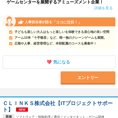
ゲームセンターを展開するアミューズメント企業！
詳細を見る
「ココに注目！」
人事担当者が語る
子どもも楽しい大人はもっと楽しいを体験できる居心地の良い空間
アーム10本「十手観音」など、唯一無のクレーンゲームも展開。
広報や人事、経営管理など、本部配属のコースも募集中！
気になる
エントリー
ＣＬＩＮＫＳ株式会社【ITプロジェクトサポー
ト】
NEW
業種
ソフトウェア・情報処理／通信／インターネット・ゲーム関連