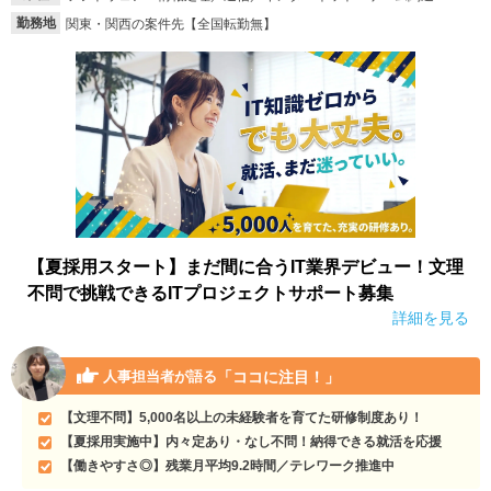
勤務地
関東・関西の案件先【全国転勤無】
【夏採用スタート】まだ間に合うIT業界デビュー！文理
不問で挑戦できるITプロジェクトサポート募集
詳細を見る
「ココに注目！」
人事担当者が語る
【文理不問】5,000名以上の未経験者を育てた研修制度あり！
【夏採用実施中】内々定あり・なし不問！納得できる就活を応援
【働きやすさ◎】残業月平均9.2時間／テレワーク推進中