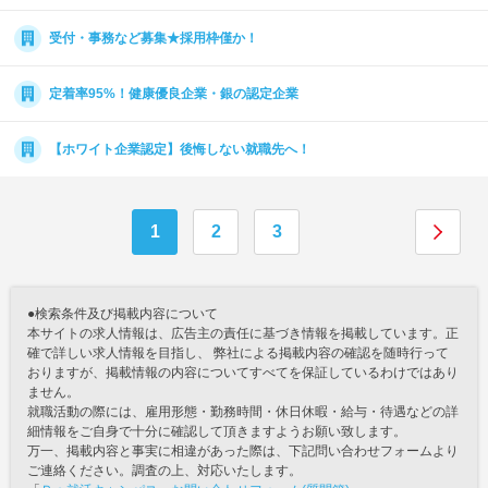
受付・事務など募集★採用枠僅か！
定着率95%！健康優良企業・銀の認定企業
【ホワイト企業認定】後悔しない就職先へ！
1
2
3
●検索条件及び掲載内容について
本サイトの求人情報は、広告主の責任に基づき情報を掲載しています。正
確で詳しい求人情報を目指し、 弊社による掲載内容の確認を随時行って
おりますが、掲載情報の内容についてすべてを保証しているわけではあり
ません。
就職活動の際には、雇用形態・勤務時間・休日休暇・給与・待遇などの詳
細情報をご自身で十分に確認して頂きますようお願い致します。
万一、掲載内容と事実に相違があった際は、下記問い合わせフォームより
ご連絡ください。調査の上、対応いたします。