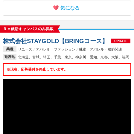
気になる
Ｒｅ就活キャンパスのみ掲載
株式会社STAYGOLD【BRINGコース】
UPDATE
業種
リユース／アパレル・ファッション／繊維・アパレル・服飾関連
勤務地
北海道、宮城、埼玉、千葉、東京、神奈川、愛知、京都、大阪、福岡
※現在、応募受付を停止しています。