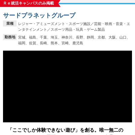
Ｒｅ就活キャンパスのみ掲載
サードプラネットグループ
業種
レジャー・アミューズメント・スポーツ施設／芸能・映画・音楽・エ
ンタテインメント／スポーツ用品・玩具・ゲーム製品
勤務地
宮城、福島、千葉、埼玉、神奈川、長野、静岡、京都、大阪、山口、
福岡、佐賀、長崎、熊本、宮崎、鹿児島
「ここでしか体験できない遊び」を創る。唯一無二の