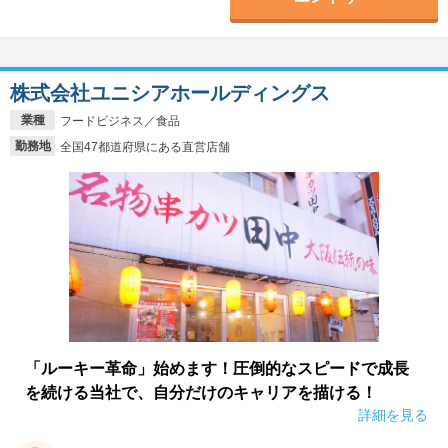
株式会社ユニシアホールディングス
業種
フードビジネス／食品
勤務地
全国47都道府県にある直営店舗
「ルーキー革命」始めます！圧倒的なスピードで成長
を続ける当社で、自分だけのキャリアを描ける！
詳細を見る