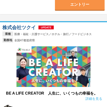
エントリー
株式会社ツクイ
UPDATE
業種
医療・福祉・介護サービス／ホテル・旅行／フードビジネス
勤務地
全国47都道府県
BE A LIFE CREATOR 人生に、いくつもの幸福を。
詳細を見る