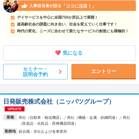
「ココに注目！」
人事担当者が語る
デイサービスを中心に全国750か所以上で展開！
超高齢社会の課題に向き合い、社会を変えていく仕事です！
時代の変化、ニーズに合わせて新たなサービスの創造にも積極的！
気になる
セミナー・
エントリー
説明会予約
日発販売株式会社（ニッパツグループ）
UPDATE
業種
商社（自動車・輸送機器）／商社（機械・金属・鉄鋼関連）／商社
（医薬品・化粧品・医療機器関連）
勤務地
総合職：本社および各事業所