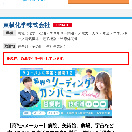
東横化学株式会社
UPDATE
業種
商社（化学・石油・エネルギー関連）／電力・ガス・水道・エネルギ
ー／電気機器・電子機器・半導体関連
勤務地
神奈川（その他、当社事業所）
※現在、応募受付を停止しています。
【商社×メーカー】病院、美術館、劇場、宇宙など……