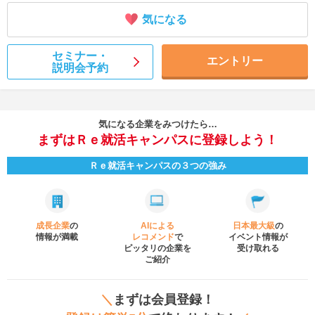
気になる
セミナー・
エントリー
説明会予約
気になる企業をみつけたら…
まずはＲｅ就活キャンパスに登録しよう！
Ｒｅ就活キャンパスの３つの強み
成長企業
の
AIによる
日本最大級
の
情報が満載
レコメンド
で
イベント
情報が
ピッタリの企業を
受け取れる
ご紹介
＼
まずは会員登録！