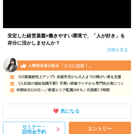
安定した経営基盤×働きやすい環境で、「人が好き」を
存分に活かしませんか？
詳細を見る
「ココに注目！」
人事担当者が語る
《15期連続売上アップ》未就学児から大人までの障がい者を支援
《入社前の福祉知識不要》手厚い研修でイチから専門性が身につく
年間休日124日～／希望エリア配属100％／月残業7.7時間
気になる
セミナー・
エントリー
説明会予約