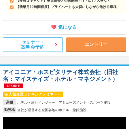
【多彩なキャリア】事業所長／企画開発／IT・ICT／人事など
【残業月10時間程度】プライベートも大切にしながら働ける環境
気になる
セミナー・
エントリー
説明会予約
アイコニア・ホスピタリティ株式会社（旧社
名：マイステイズ・ホテル・マネジメント）
UPDATE
人気企業ランキングノミネート
業種
ホテル・旅行／レジャー・アミューズメント・スポーツ施設
勤務地
当社が運営する全国各地のホテル・旅館施設