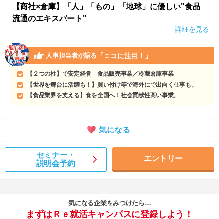
【商社×倉庫】「人」「もの」「地球」に優しい"食品
流通のエキスパート"
詳細を見る
「ココに注目！」
人事担当者が語る
【２つの柱】で安定経営 食品販売事業／冷蔵倉庫事業
【世界を舞台に活躍も！】買い付け等で海外にで出向く仕事も。
【食品業界を支える】食を全国へ！社会貢献性高い事業。
気になる
セミナー・
エントリー
説明会予約
気になる企業をみつけたら…
まずはＲｅ就活キャンパスに登録しよう！