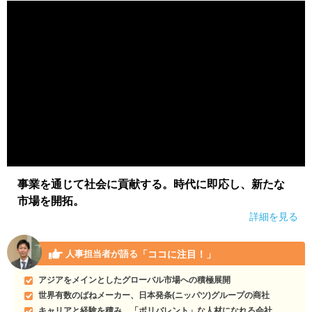
事業を通じて社会に貢献する。時代に即応し、新たな
市場を開拓。
詳細を見る
「ココに注目！」
人事担当者が語る
アジアをメインとしたグローバル市場への積極展開
世界有数のばねメーカー、日本発条(ニッパツ)グループの商社
キャリアと経験を積み、「ポリバレント」な人材になれる会社