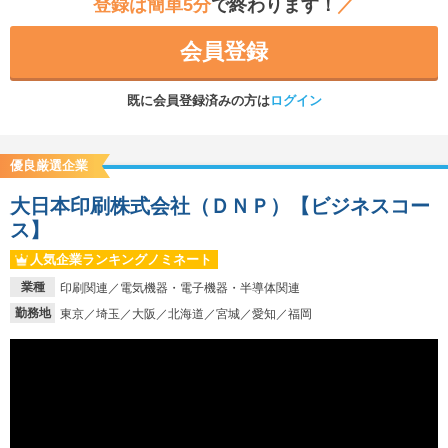
登録は簡単5分
で終わります！
／
会員登録
既に会員登録済みの方は
ログイン
優良厳選企業
大日本印刷株式会社（ＤＮＰ）【ビジネスコー
ス】
人気企業ランキングノミネート
業種
印刷関連／電気機器・電子機器・半導体関連
勤務地
東京／埼玉／大阪／北海道／宮城／愛知／福岡