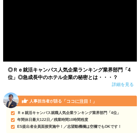
◎Ｒｅ就活キャンパス人気企業ランキング業界部門「4
位」◎急成長中のホテル企業の秘密とは・・・？
詳細を見る
「ココに注目！」
人事担当者が語る
Ｒｅ就活キャンパス就職人気企業ランキング業界部門「4位」
年間休日最大122日／残業時間10時間程度
ES提出者全員面接実施中！／志望動機欄は空欄でもOKです！