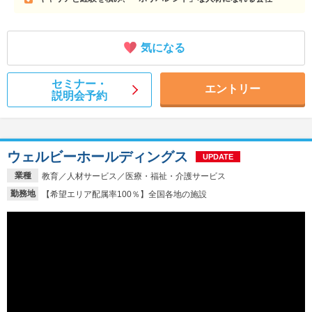
気になる
セミナー・
エントリー
説明会予約
ウェルビーホールディングス
UPDATE
業種
教育／人材サービス／医療・福祉・介護サービス
勤務地
【希望エリア配属率100％】全国各地の施設