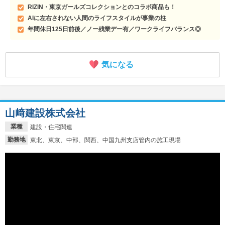
RIZIN・東京ガールズコレクションとのコラボ商品も！
AIに左右されない人間のライフスタイルが事業の柱
年間休日125日前後／ノー残業デー有／ワークライフバランス◎
気になる
山﨑建設株式会社
業種
建設・住宅関連
勤務地
東北、東京、中部、関西、中国九州支店管内の施工現場