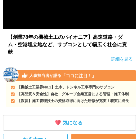
【創業78年の機械土工のパイオニア】高速道路・ダ
ム・空港埋立地など、サブコンとして幅広く社会に貢
献
詳細を見る
「ココに注目！」
人事担当者が語る
【機械土工業界No.1】土木、トンネル工事専門のサブコン
【高品質＆安全性】自社、グループ企業直営による管理・施工体制
【教育】施工管理技士の資格取得に向けた研修が充実！着実に成長
気になる
セミナー・