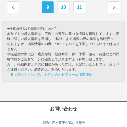
9
10
11
●検索条件及び掲載内容について
本サイトの求人情報は、広告主の責任に基づき情報を掲載しています。正
確で詳しい求人情報を目指し、 弊社による掲載内容の確認を随時行って
おりますが、掲載情報の内容についてすべてを保証しているわけではあり
ません。
就職活動の際には、雇用形態・勤務時間・休日休暇・給与・待遇などの詳
細情報をご自身で十分に確認して頂きますようお願い致します。
万一、掲載内容と事実に相違があった際は、下記問い合わせフォームより
ご連絡ください。調査の上、対応いたします。
「
Ｒｅ就活キャンパス お問い合わせフォーム(質問箱)
」
お問い合わせ
掲載内容と事実が異なる場合