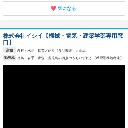
気になる
株式会社イシイ【機械・電気・建築学部専用窓
口】
業種
農林・水産・鉱業／商社（食品関連）／食品
勤務地
徳島・岩手・青森・鹿児島の拠点のうちいずれか【希望勤務地考慮】