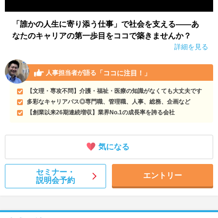
「誰かの人生に寄り添う仕事」で社会を支える――あ
なたのキャリアの第一歩目をココで築きませんか？
詳細を見る
「ココに注目！」
人事担当者が語る
【文理・専攻不問】介護・福祉・医療の知識がなくても大丈夫です
多彩なキャリアパス◎専門職、管理職、人事、総務、企画など
【創業以来26期連続増収】業界No.1の成長率を誇る会社
気になる
セミナー・
エントリー
説明会予約