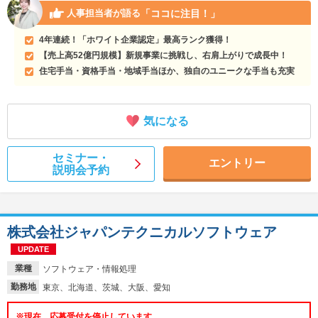
「ココに注目！」
人事担当者が語る
4年連続！「ホワイト企業認定」最高ランク獲得！
【売上高52億円規模】新規事業に挑戦し、右肩上がりで成長中！
住宅手当・資格手当・地域手当ほか、独自のユニークな手当も充実
気になる
セミナー・
エントリー
説明会予約
株式会社ジャパンテクニカルソフトウェア
UPDATE
業種
ソフトウェア・情報処理
勤務地
東京、北海道、茨城、大阪、愛知
※現在、応募受付を停止しています。