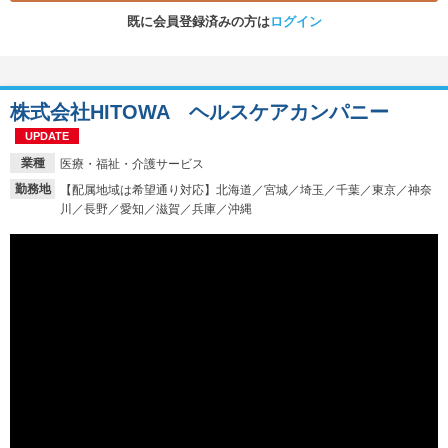
既に会員登録済みの方は
ログイン
株式会社HITOWA ヘルスケアカンパニー
UPDATE
業種
医療・福祉・介護サービス
勤務地
【配属地域は希望通り対応】北海道／宮城／埼玉／千葉／東京／神奈
川／長野／愛知／滋賀／兵庫／沖縄