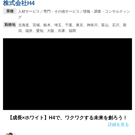
株式会社H4
業種
人材サービス／専門・その他サービス／情報・調査・コンサルティン
グ
勤務地
北海道、宮城、栃木、埼玉、千葉、東京、神奈川、富山、石川、新
潟、福井、愛知、大阪、兵庫、福岡
【成長×ホワイト】H4で、ワクワクする未来を創ろう！
詳細を見る