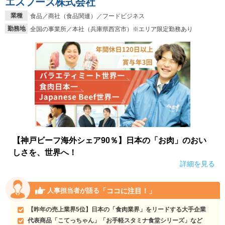
エスフーズ株式会社
業種
食品／商社（食品関連）／フードビジネス
勤務地
全国の事業所／本社（兵庫県西宮市）※エリア限定勤務あり
【神戸ビーフ海外シェア90％】日本の「お肉」のおい
しさを、世界へ！
詳細を見る
「ココに注目！」
人事担当者が語る
【昨年の売上業界5位】日本の「食肉業界」をリードする大手企業
代表商品「こてっちゃん」「お手軽スタミナ食堂シリーズ」など