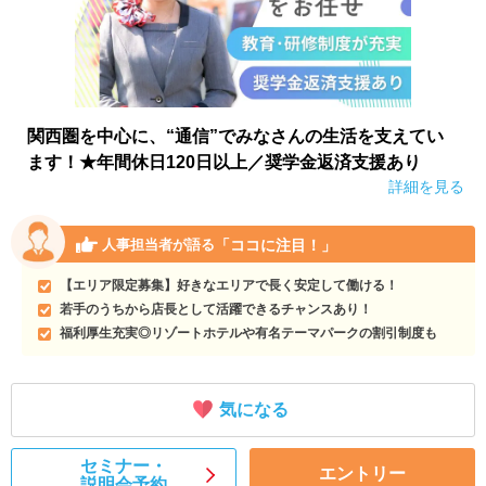
関西圏を中心に、“通信”でみなさんの生活を支えてい
ます！★年間休日120日以上／奨学金返済支援あり
詳細を見る
「ココに注目！」
人事担当者が語る
【エリア限定募集】好きなエリアで長く安定して働ける！
若手のうちから店長として活躍できるチャンスあり！
福利厚生充実◎リゾートホテルや有名テーマパークの割引制度も
気になる
セミナー・
エントリー
説明会予約