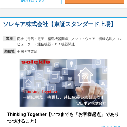
ソレキア株式会社【東証スタンダード上場】
業種
商社（電気・電子・精密機器関連）／ソフトウェア・情報処理／コン
ピューター・通信機器・ＯＡ機器関連
勤務地
全国各営業所
Thinking Together【いつまでも「お客様起点」であり
つづけること】