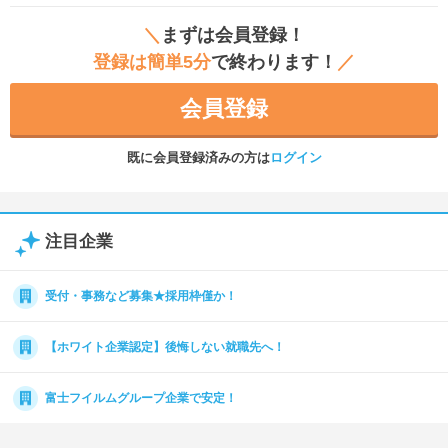
＼
まずは会員登録！
登録は簡単5分
で終わります！
／
会員登録
既に会員登録済みの方は
ログイン
注目企業
受付・事務など募集★採用枠僅か！
【ホワイト企業認定】後悔しない就職先へ！
富士フイルムグループ企業で安定！