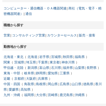
コンピューター・通信機器・ＯＡ機器関連
商社（電気・電子・精
密機器関連）
通信
職種から探す
営業
コンサルティング営業
カウンターセールス
販売・接客
勤務地から探す
北海道・東北
北海道
岩手県
宮城県
秋田県
福島県
関東
茨城県
埼玉県
千葉県
東京都
神奈川県
甲信越・北陸
新潟県
富山県
石川県
福井県
山梨県
長野県
東海・中部
岐阜県
静岡県
愛知県
三重県
近畿
京都府
大阪府
兵庫県
中国・四国
鳥取県
島根県
岡山県
広島県
山口県
徳島県
香川
県
愛媛県
高知県
九州・沖縄
福岡県
大分県
宮崎県
鹿児島県
沖縄県