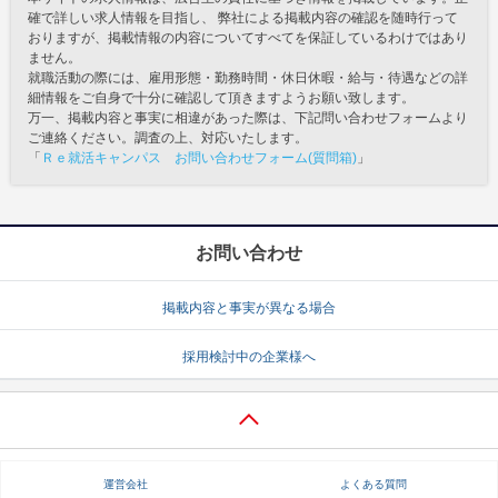
確で詳しい求人情報を目指し、 弊社による掲載内容の確認を随時行って
おりますが、掲載情報の内容についてすべてを保証しているわけではあり
ません。
就職活動の際には、雇用形態・勤務時間・休日休暇・給与・待遇などの詳
細情報をご自身で十分に確認して頂きますようお願い致します。
万一、掲載内容と事実に相違があった際は、下記問い合わせフォームより
ご連絡ください。調査の上、対応いたします。
「
Ｒｅ就活キャンパス お問い合わせフォーム(質問箱)
」
お問い合わせ
掲載内容と事実が異なる場合
採用検討中の企業様へ
運営会社
よくある質問