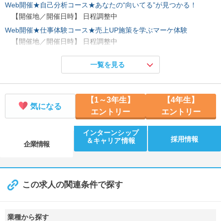
Web開催★自己分析コース★あなたの“向いてる”が見つかる！
【開催地／開催日時】 日程調整中
Web開催★仕事体験コース★売上UP施策を学ぶマーケ体験
【開催地／開催日時】 日程調整中
Web開催★社会人準備コース★実践ビジネスマナー講座講座
一覧を見る
【開催地／開催日時】 日程調整中
【1～3年生】
【4年生】
気になる
エントリー
エントリー
インターンシップ
採用情報
＆キャリア情報
企業情報
この求人の関連条件で探す
業種から探す