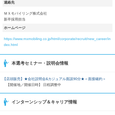
連絡先
ＭＸモバイリング株式会社
新卒採用担当
ホームページ
https://www.mxmobiling.co.jp/html/corporate/recruit/new_career/in
dex.html
本選考セミナー・説明会情報
【店頭販売】★会社説明会&カジュアル面談90分★＜面接確約＞
【開催地／開催日時】 日程調整中
インターンシップ＆キャリア情報