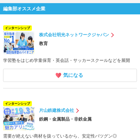
編集部オススメ企業
インターンシップ
株式会社明光ネットワークジャパン
教育
学習塾をはじめ学童保育・英会話・サッカースクールなどを展開
気になる
インターンシップ
片山鉄建株式会社
鉄鋼・金属製品・非鉄金属
需要が絶えない商材を扱っているから、安定性バツグン◎