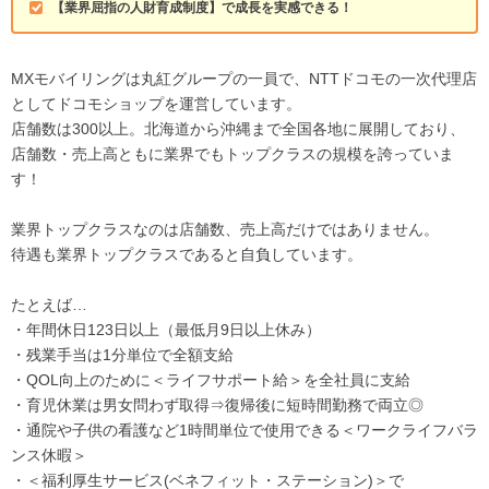
【業界屈指の人財育成制度】で成長を実感できる！
MXモバイリングは丸紅グループの一員で、NTTドコモの一次代理店
としてドコモショップを運営しています。
店舗数は300以上。北海道から沖縄まで全国各地に展開しており、
店舗数・売上高ともに業界でもトップクラスの規模を誇っていま
す！
業界トップクラスなのは店舗数、売上高だけではありません。
待遇も業界トップクラスであると自負しています。
たとえば…
・年間休日123日以上（最低月9日以上休み）
・残業手当は1分単位で全額支給
・QOL向上のために＜ライフサポート給＞を全社員に支給
・育児休業は男女問わず取得⇒復帰後に短時間勤務で両立◎
・通院や子供の看護など1時間単位で使用できる＜ワークライフバラ
ンス休暇＞
・＜福利厚生サービス(ベネフィット・ステーション)＞で