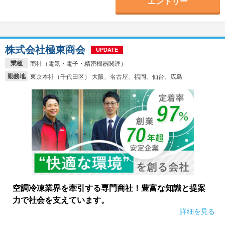
エントリー
株式会社極東商会
UPDATE
業種
商社（電気・電子・精密機器関連）
勤務地
東京本社（千代田区） 大阪、名古屋、福岡、仙台、広島
空調冷凍業界を牽引する専門商社！豊富な知識と提案
力で社会を支えています。
詳細を見る