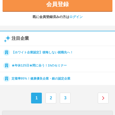
会員登録
既に会員登録済みの方は
ログイン
注目企業
【ホワイト企業認定】後悔しない就職先へ！
★年休125日★間に合う！1hのセミナー
定着率95%！健康優良企業・銀の認定企業
1
2
3