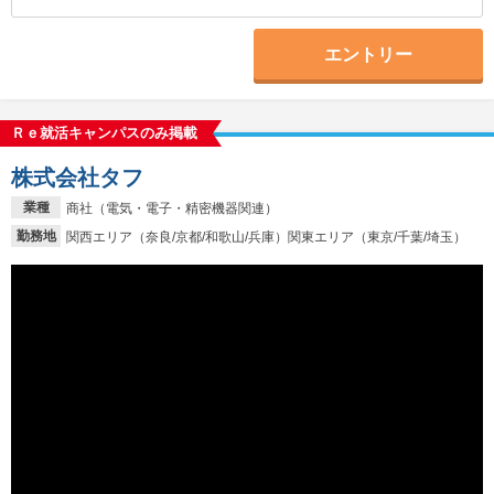
エントリー
Ｒｅ就活キャンパスのみ掲載
株式会社タフ
業種
商社（電気・電子・精密機器関連）
勤務地
関西エリア（奈良/京都/和歌山/兵庫）関東エリア（東京/千葉/埼玉）