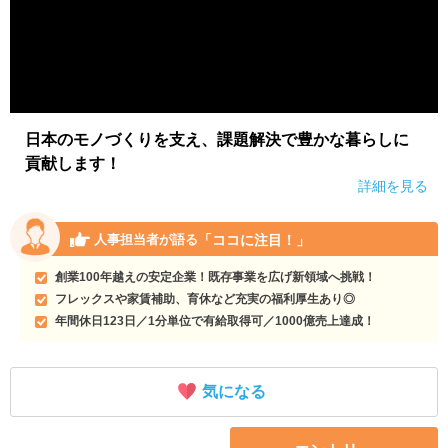
日本のモノづくりを支え、課題解決で豊かな暮らしに
貢献します！
詳細を見る
「ココに注目！」
人事担当者が語る
創業100年越えの安定企業！既存事業を広げ新領域へ挑戦！
フレックスや家賃補助、育休など充実の福利厚生あり◎
年間休日123日／1分単位で有給取得可／1000億売上達成！
気になる