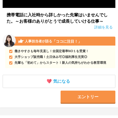
携帯電話に入社時から詳しかった先輩はいませんでし
た。～お客様のありがとうで成長していける仕事～
詳細を見る
「ココに注目！」
人事担当者が語る
働きやすさも毎年見直し！全国定着率NO１を受賞！
大手ショップ販売職！土日休み可◎福利厚生充実◎
先輩も「初めて」からスタート！新人の気持ちがわかる教育環境
気になる
エントリー