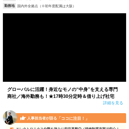
勤務地
国内外全拠点（※初年度配属は大阪）
グローバルに活躍！身近なモノの“中身”を支える専門
商社／海外勤務も！★17時30分定時＆借り上げ社宅
詳細を見る
「ココに注目！」
人事担当者が語る
エレクトロニクス分野を強みに安定基盤◎／研修制度充実で安心！