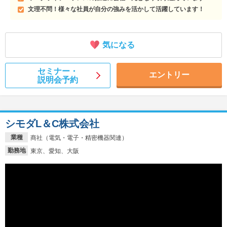
文理不問！様々な社員が自分の強みを活かして活躍しています！
気になる
セミナー・
エントリー
説明会予約
シモダL＆C株式会社
業種
商社（電気・電子・精密機器関連）
勤務地
東京、愛知、大阪