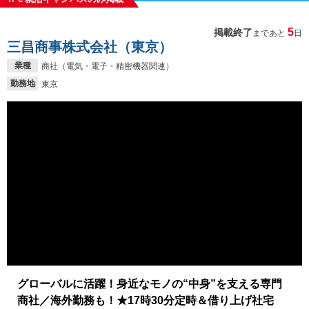
5
掲載終了
まであと
日
三昌商事株式会社（東京）
業種
商社（電気・電子・精密機器関連）
勤務地
東京
グローバルに活躍！身近なモノの“中身”を支える専門
商社／海外勤務も！★17時30分定時＆借り上げ社宅