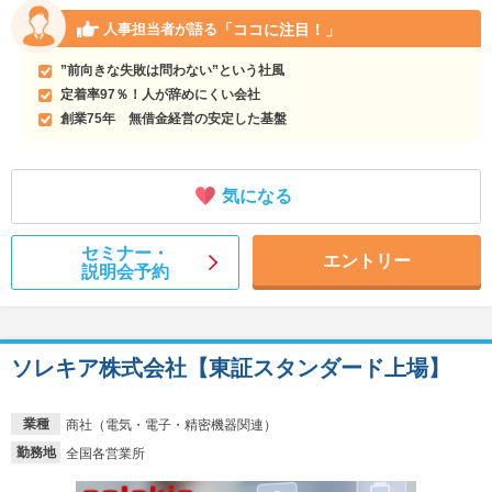
「ココに注目！」
人事担当者が語る
”前向きな失敗は問わない”という社風
定着率97％！人が辞めにくい会社
創業75年 無借金経営の安定した基盤
気になる
セミナー・
エントリー
説明会予約
ソレキア株式会社【東証スタンダード上場】
業種
商社（電気・電子・精密機器関連）
勤務地
全国各営業所