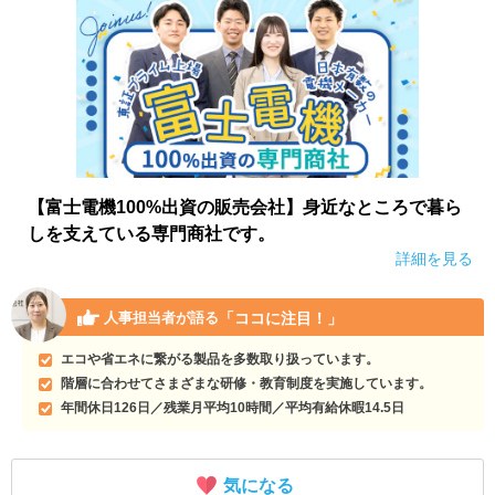
【富士電機100%出資の販売会社】身近なところで暮ら
しを支えている専門商社です。
詳細を見る
「ココに注目！」
人事担当者が語る
エコや省エネに繋がる製品を多数取り扱っています。
階層に合わせてさまざまな研修・教育制度を実施しています。
年間休日126日／残業月平均10時間／平均有給休暇14.5日
気になる