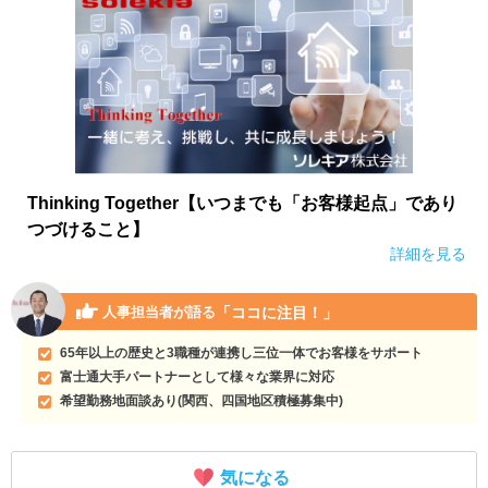
Thinking Together【いつまでも「お客様起点」であり
つづけること】
詳細を見る
「ココに注目！」
人事担当者が語る
65年以上の歴史と3職種が連携し三位一体でお客様をサポート
富士通大手パートナーとして様々な業界に対応
希望勤務地面談あり(関西、四国地区積極募集中)
気になる