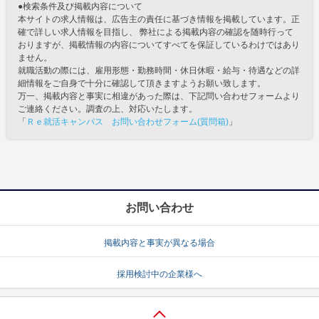
●検索条件及び掲載内容について
本サイトの求人情報は、広告主の責任に基づき情報を掲載しています。正
確で詳しい求人情報を目指し、 弊社による掲載内容の確認を随時行って
おりますが、掲載情報の内容についてすべてを保証しているわけではあり
ません。
就職活動の際には、雇用形態・勤務時間・休日休暇・給与・待遇などの詳
細情報をご自身で十分に確認して頂きますようお願い致します。
万一、掲載内容と事実に相違があった際は、下記問い合わせフォームより
ご連絡ください。調査の上、対応いたします。
「
Ｒｅ就活キャンパス お問い合わせフォーム(質問箱)
」
お問い合わせ
掲載内容と事実が異なる場合
採用検討中の企業様へ