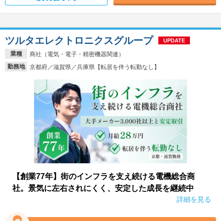
ツルタエレクトロニクスグループ
UPDATE
業種
商社（電気・電子・精密機器関連）
勤務地
京都府／滋賀県／兵庫県【転居を伴う転勤なし】
【創業77年】街のインフラを支え続ける電機総合商
社。景気に左右されにくく、安定した成長を継続中
詳細を見る