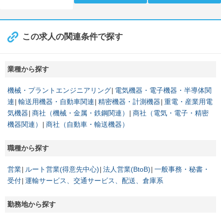
この求人の関連条件で探す
業種から探す
機械・プラントエンジニアリング
電気機器・電子機器・半導体関
連
輸送用機器・自動車関連
精密機器・計測機器
重電・産業用電
気機器
商社（機械・金属・鉄鋼関連）
商社（電気・電子・精密
機器関連）
商社（自動車・輸送機器）
職種から探す
営業
ルート営業(得意先中心)
法人営業(BtoB)
一般事務・秘書・
受付
運輸サービス、交通サービス、配送、倉庫系
勤務地から探す