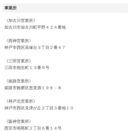
事業所
《加古川営業所》
加古川市加古川町平野４２４番地
《西神営業所》
神戸市西区高塚台３丁目２番４７
《三田営業所》
三田市相生町１３番９号
《姫路営業所》
姫路市飾磨区恵美酒１９６－８
《神戸北営業所》
神戸市西区見津が丘２丁目３番地１０
《阪神営業所》
西宮市鳴尾町２丁目６番１４号