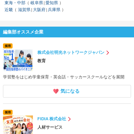
東海・中部
岐阜県
愛知県
近畿
滋賀県
大阪府
兵庫県
編集部オススメ企業
採用
株式会社明光ネットワークジャパン
教育
学習塾をはじめ学童保育・英会話・サッカースクールなどを展開
気になる
採用
FIDIA 株式会社
人材サービス