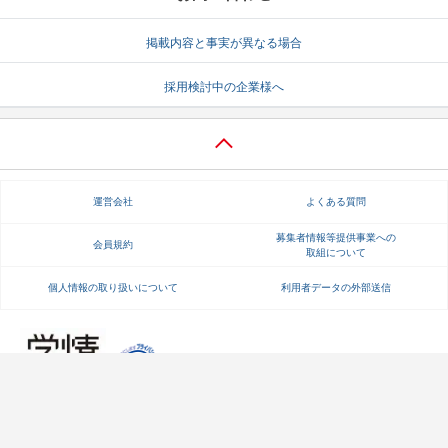
掲載内容と事実が異なる場合
採用検討中の企業様へ
運営会社
よくある質問
募集者情報等提供事業への
会員規約
取組について
個人情報の取り扱いについて
利用者データの外部送信
【成長企業と出会える就職情報サイト】
Copyright Gakujo Co., Ltd. All rights reserved.