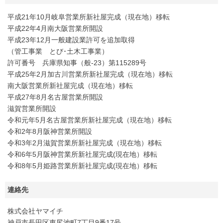
平成21年10月岐阜営業所新社屋完成（現在地）移転
平成22年4月南大阪営業所開設
平成23年12月一般建設業許可を追加取得
（管工事業 とび･土木工事業）
許可番号 兵庫県知事（般-23）第115289号
平成25年2月加古川営業所新社屋完成（現在地）移転
南大阪営業所新社屋完成（現在地）移転
平成27年8月名古屋営業所開設
滋賀営業所開設
令和元年5月名古屋営業所新社屋完成（現在地）移転
令和2年8月阪神営業所開設
令和3年2月滋賀営業所新社屋完成（現在地）移転
令和6年5月阪神営業所新社屋完成(現在地）移転
令和8年5月姫路営業所新社屋完成(現在地）移転
連絡先
株式会社ヤマイチ
神戸市長田区東尻池町7丁目9番17号