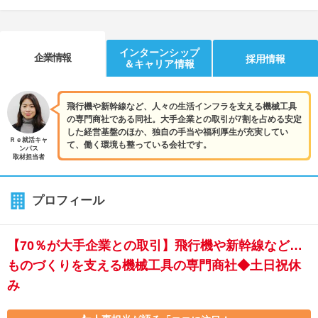
インターンシップ
企業情報
採用情報
＆キャリア情報
飛行機や新幹線など、人々の生活インフラを支える機械工具
の専門商社である同社。大手企業との取引が7割を占める安定
した経営基盤のほか、独自の手当や福利厚生が充実してい
Ｒｅ就活キャ
て、働く環境も整っている会社です。
ンパス
取材担当者
プロフィール
【70％が大手企業との取引】飛行機や新幹線など…
ものづくりを支える機械工具の専門商社◆土日祝休
み