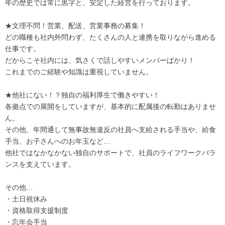
年の歴史では常に黒字と、安定した経営を行っております。
★文理不問！営業、配送、営業事務の募集！
どの職種も社内外問わず、たくさんの人と連携を取りながら進める
仕事です。
だからこそ社内には、気さくで話しやすいメンバーばかり！
これまでのご経験や知識は重視していません。
★他社にない！？独自の福利厚生で働きやすい！
各拠点での展開をしていますが、基本的に配属後の転勤はありませ
ん。
その他、年間通して無事故無違反の社員へ支給される手当や、給食
手当、お子さんへのお年玉など…
他社ではなかなかない独自のサポートで、社員のライフワークバラ
ンスを支えています。
その他…
・土日祝休み
・資格取得支援制度
・忘年会手当