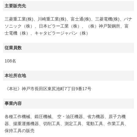
主要販売先
三菱重工業(株)、川崎重工業(株)、富士通(株)、三菱電機(株)、パナ
ソニック（株）、日本ピラー工業（株）、（株）神戸製鋼所、富
士電機（株）、キャタピラージャパン（株）
従業員数
108名
本社所在地
《本社》神戸市長田区東尻池町7丁目9番17号
事業内容
各種工作機械、鍛圧機械、 空・油圧機器、省力機器、原子力機
器、揚重運搬機器、切削工具、測定工具、電動工具、作業工具、
保持工具の販売