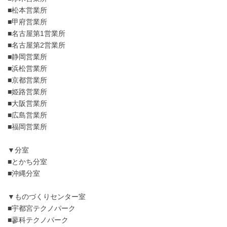
■松本営業所
■甲府営業所
■名古屋第1営業所
■名古屋第2営業所
■静岡営業所
■浜松営業所
■京都営業所
■姫路営業所
■大阪営業所
■広島営業所
■福岡営業所
▼分室
■とかち分室
■沖縄分室
▼ものづくりセンター室
■宇都宮テクノパーク
■蓼科テクノパーク