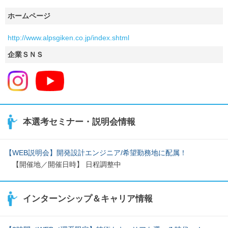
ホームページ
http://www.alpsgiken.co.jp/index.shtml
企業ＳＮＳ
本選考セミナー・説明会情報
【WEB説明会】開発設計エンジニア/希望勤務地に配属！
【開催地／開催日時】 日程調整中
インターンシップ＆キャリア情報