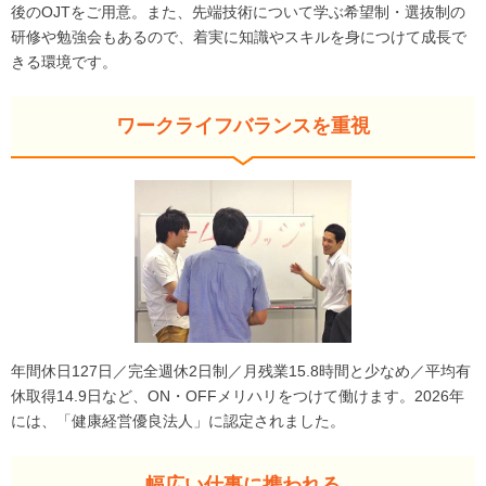
後のOJTをご用意。また、先端技術について学ぶ希望制・選抜制の
研修や勉強会もあるので、着実に知識やスキルを身につけて成長で
きる環境です。
ワークライフバランスを重視
年間休日127日／完全週休2日制／月残業15.8時間と少なめ／平均有
休取得14.9日など、ON・OFFメリハリをつけて働けます。2026年
には、「健康経営優良法人」に認定されました。
幅広い仕事に携われる