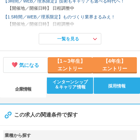
【3時間／WEB／理系限定】技術もキャリアも選べる時代へ！
【開催地／開催日時】 日程調整中
【1.5時間／WEB／理系限定】ものづくり業界まるみえ！
【開催地／開催日時】 日程調整中
【5days／対面／理系限定】技術課題に挑む設計ミッション！
一覧を見る
【開催地／開催日時】 日程調整中
【1～3年生】
【4年生】
気になる
エントリー
エントリー
インターンシップ
採用情報
＆キャリア情報
企業情報
この求人の関連条件で探す
業種から探す