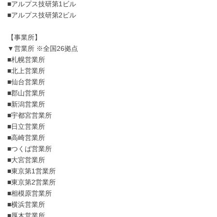
■アルプス技研第1ビル
■アルプス技研第2ビル
【事業所】
▼営業所 ※全国26拠点
■札幌営業所
■北上営業所
■仙台営業所
■郡山営業所
■新潟営業所
■宇都宮営業所
■日立営業所
■高崎営業所
■つくば営業所
■大宮営業所
■東京第1営業所
■東京第2営業所
■相模原営業所
■横浜営業所
■厚木営業所