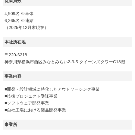
従業員数
4,909名 ※単体
6,265名 ※連結
（2025年12月末現在）
本社所在地
〒220-6218
神奈川県横浜市西区みなとみらい2-3-5 クイーンズタワーC18階
事業内容
■開発・設計領域に特化したアウトソーシング事業
■技術プロジェクト受託事業
■ソフトウェア開発事業
■自社工場における製品開発事業
事業所