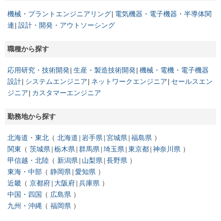
機械・プラントエンジニアリング
電気機器・電子機器・半導体関
連
設計・開発・アウトソーシング
職種から探す
応用研究・技術開発
生産・製造技術開発
機械・電機・電子機器
設計
システムエンジニア
ネットワークエンジニア
セールスエン
ジニア
カスタマーエンジニア
勤務地から探す
北海道・東北
北海道
岩手県
宮城県
福島県
関東
茨城県
栃木県
群馬県
埼玉県
東京都
神奈川県
甲信越・北陸
新潟県
山梨県
長野県
東海・中部
静岡県
愛知県
近畿
京都府
大阪府
兵庫県
中国・四国
広島県
九州・沖縄
福岡県