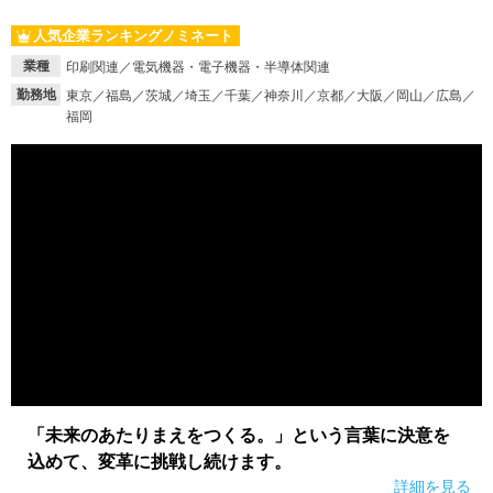
人気企業ランキングノミネート
業種
印刷関連／電気機器・電子機器・半導体関連
勤務地
東京／福島／茨城／埼玉／千葉／神奈川／京都／大阪／岡山／広島／
福岡
「未来のあたりまえをつくる。」という言葉に決意を
込めて、変革に挑戦し続けます。
詳細を見る