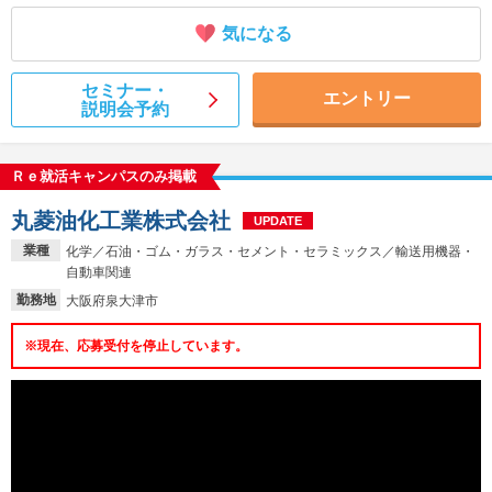
気になる
セミナー・
エントリー
説明会予約
Ｒｅ就活キャンパスのみ掲載
丸菱油化工業株式会社
UPDATE
業種
化学／石油・ゴム・ガラス・セメント・セラミックス／輸送用機器・
自動車関連
勤務地
大阪府泉大津市
※現在、応募受付を停止しています。