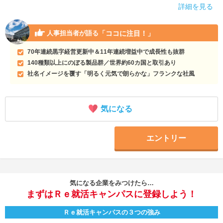
詳細を見る
「ココに注目！」
人事担当者が語る
70年連続黒字経営更新中＆11年連続増益中で成長性も抜群
140種類以上にのぼる製品群／世界約60カ国と取引あり
社名イメージを覆す「明るく元気で朗らかな」フランクな社風
気になる
エントリー
気になる企業をみつけたら…
まずはＲｅ就活キャンパスに登録しよう！
Ｒｅ就活キャンパスの３つの強み