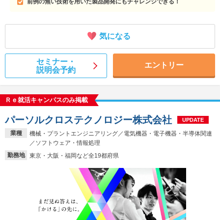
前例の無い技術を用いた製品開発にもチャレンジできる！
気になる
セミナー・
エントリー
説明会予約
Ｒｅ就活キャンパスのみ掲載
パーソルクロステクノロジー株式会社
UPDATE
業種
機械・プラントエンジニアリング／電気機器・電子機器・半導体関連
／ソフトウェア・情報処理
勤務地
東京・大阪・福岡など全19都府県