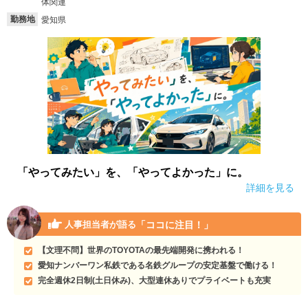
体関連
勤務地
愛知県
「やってみたい」を、「やってよかった」に。
詳細を見る
「ココに注目！」
人事担当者が語る
【文理不問】世界のTOYOTAの最先端開発に携われる！
愛知ナンバーワン私鉄である名鉄グループの安定基盤で働ける！
完全週休2日制(土日休み)、大型連休ありでプライベートも充実