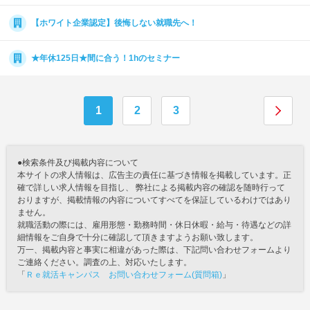
【ホワイト企業認定】後悔しない就職先へ！
★年休125日★間に合う！1hのセミナー
1
2
3
●検索条件及び掲載内容について
本サイトの求人情報は、広告主の責任に基づき情報を掲載しています。正
確で詳しい求人情報を目指し、 弊社による掲載内容の確認を随時行って
おりますが、掲載情報の内容についてすべてを保証しているわけではあり
ません。
就職活動の際には、雇用形態・勤務時間・休日休暇・給与・待遇などの詳
細情報をご自身で十分に確認して頂きますようお願い致します。
万一、掲載内容と事実に相違があった際は、下記問い合わせフォームより
ご連絡ください。調査の上、対応いたします。
「
Ｒｅ就活キャンパス お問い合わせフォーム(質問箱)
」