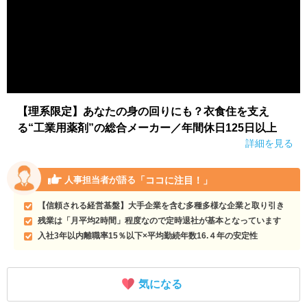
【理系限定】あなたの身の回りにも？衣食住を支え
る“工業用薬剤”の総合メーカー／年間休日125日以上
詳細を見る
「ココに注目！」
人事担当者が語る
【信頼される経営基盤】大手企業を含む多種多様な企業と取り引き
残業は「月平均2時間」程度なので定時退社が基本となっています
入社3年以内離職率15％以下×平均勤続年数16.４年の安定性
気になる