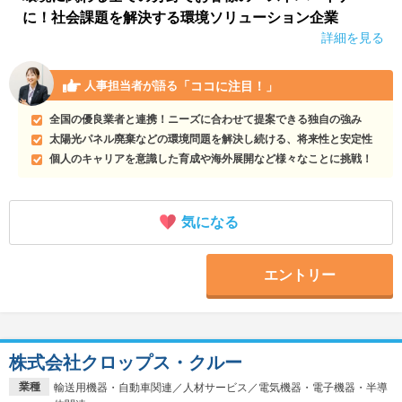
に！社会課題を解決する環境ソリューション企業
詳細を見る
「ココに注目！」
人事担当者が語る
全国の優良業者と連携！ニーズに合わせて提案できる独自の強み
太陽光パネル廃棄などの環境問題を解決し続ける、将来性と安定性
個人のキャリアを意識した育成や海外展開など様々なことに挑戦！
気になる
エントリー
株式会社クロップス・クルー
業種
輸送用機器・自動車関連／人材サービス／電気機器・電子機器・半導