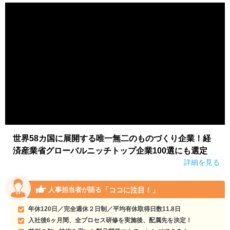
世界58カ国に展開する唯一無二のものづくり企業！経
済産業省グローバルニッチトップ企業100選にも選定
詳細を見る
「ココに注目！」
人事担当者が語る
年休120日／完全週休２日制／平均有休取得日数11.8日
入社後6ヶ月間、全プロセス研修を実施後、配属先を決定！