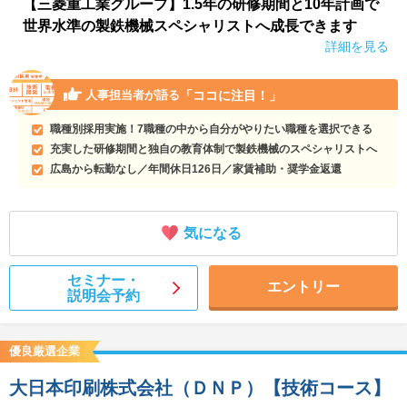
【三菱重工業グループ】1.5年の研修期間と10年計画で
世界水準の製鉄機械スペシャリストへ成長できます
詳細を見る
「ココに注目！」
人事担当者が語る
職種別採用実施！7職種の中から自分がやりたい職種を選択できる
充実した研修期間と独自の教育体制で製鉄機械のスペシャリストへ
広島から転勤なし／年間休日126日／家賃補助・奨学金返還
気になる
セミナー・
エントリー
説明会予約
優良厳選企業
大日本印刷株式会社（ＤＮＰ）【技術コース】