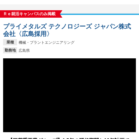
Ｒｅ就活キャンパスのみ掲載
プライメタルズ テクノロジーズ ジャパン株式
会社〈広島採用〉
業種
機械・プラントエンジニアリング
勤務地
広島県