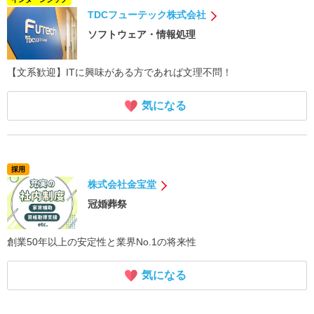
TDCフューテック株式会社
ソフトウェア・情報処理
【文系歓迎】ITに興味がある方であれば文理不問！
気になる
採用
株式会社金宝堂
冠婚葬祭
創業50年以上の安定性と業界No.1の将来性
気になる