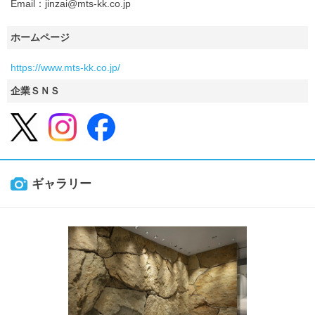
Email：jinzai@mts-kk.co.jp
ホームページ
https://www.mts-kk.co.jp/
企業ＳＮＳ
ギャラリー