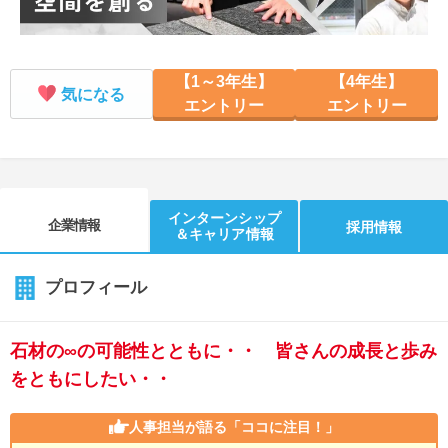
【1～3年生】
【4年生】
気になる
エントリー
エントリー
インターンシップ
企業情報
採用情報
＆キャリア情報
プロフィール
石材の∞の可能性とともに・・ 皆さんの成長と歩み
をともにしたい・・
人事担当が語る
「ココに注目！」