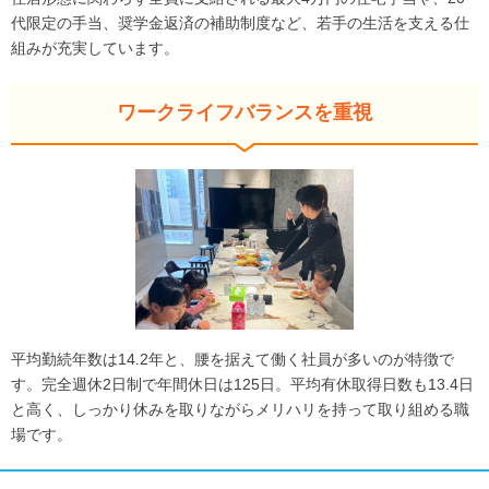
代限定の手当、奨学金返済の補助制度など、若手の生活を支える仕
組みが充実しています。
ワークライフバランスを重視
平均勤続年数は14.2年と、腰を据えて働く社員が多いのが特徴で
す。完全週休2日制で年間休日は125日。平均有休取得日数も13.4日
と高く、しっかり休みを取りながらメリハリを持って取り組める職
場です。