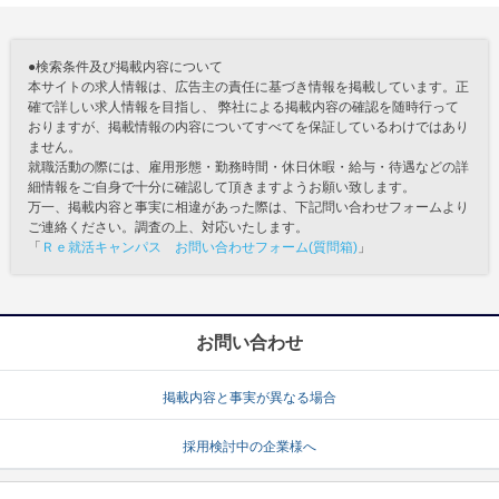
●検索条件及び掲載内容について
本サイトの求人情報は、広告主の責任に基づき情報を掲載しています。正
確で詳しい求人情報を目指し、 弊社による掲載内容の確認を随時行って
おりますが、掲載情報の内容についてすべてを保証しているわけではあり
ません。
就職活動の際には、雇用形態・勤務時間・休日休暇・給与・待遇などの詳
細情報をご自身で十分に確認して頂きますようお願い致します。
万一、掲載内容と事実に相違があった際は、下記問い合わせフォームより
ご連絡ください。調査の上、対応いたします。
「
Ｒｅ就活キャンパス お問い合わせフォーム(質問箱)
」
お問い合わせ
掲載内容と事実が異なる場合
採用検討中の企業様へ