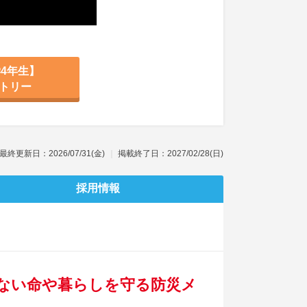
4年生】
トリー
最終更新日：2026/07/31(金)
掲載終了日：2027/02/28(日)
採用情報
ない命や暮らしを守る防災メ