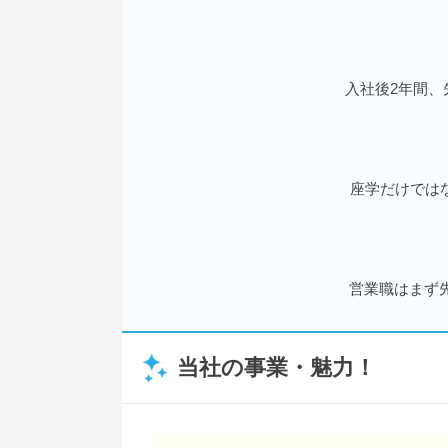
入社後2年間、
座学だけでは
営業職はまず
当社の事業・魅力！