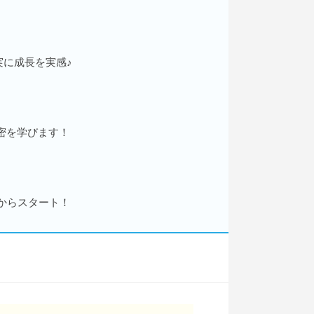
実に成長を実感♪
密を学びます！
からスタート！