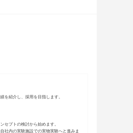
実績を紹介し、採用を目指します。
コンセプトの検討から始めます。
、自社内の実験施設での実物実験へと進みま