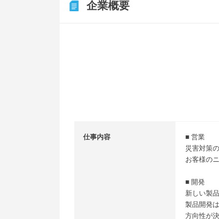
企業概要
仕事内容
■ 営業
災害対策
お客様の
■ 開発
新しい製
製品開発
方向性が