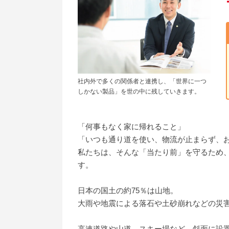
社内外で多くの関係者と連携し、「世界に一つ
しかない製品」を世の中に残していきます。
「何事もなく家に帰れること」
「いつも通り道を使い、物流が止まらず、
私たちは、そんな「当たり前」を守るため
す。
日本の国土の約75％は山地。
大雨や地震による落石や土砂崩れなどの災
高速道路や山道、スキー場など、斜面に設