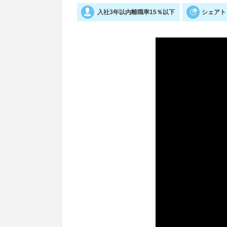
入社3年以内離職率15％以下
シェアト