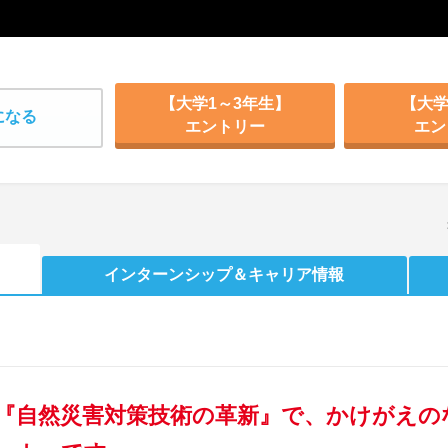
【大学1～3年生】
【大学
になる
エントリー
エン
インターンシップ
＆キャリア情報
『自然災害対策技術の革新』で、かけがえの