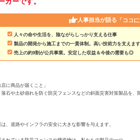
ーカーです。
人事担当が語る
「ココに
人々の命や生活を、陰ながらしっかり支える仕事
製品の開発から施工までの一貫体制。高い技術力を支えま
売上の約9割が公共事業。安定した収益＆今後の需要も◎
お店に商品が届くこと」
、落石や土砂崩れを防ぐ防災フェンスなどの斜面災害対策製品を、
害は、道路やインフラの安全に大きな影響を与えます。
置されている防災フェンスや構造物は、私たちの製品の一つ。