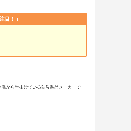
注目！」
す
開発から手掛けている防災製品メーカーで