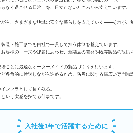
事もなく過ごせる日常」を、目立たないところから支えています。
ながら、さまざまな地域の安全な暮らしを支えていく――それが、
・製造・施工までを自社で一貫して担う体制を整えています。
、お客様のニーズや課題にあわせ、新製品の開発や既存製品の改良
現場ごとに最適なオーダーメイドの製品づくりを行います。
など多角的に検討しながら進めるため、防災に関する幅広い専門知
会インフラとして長く残る。
」という実感を持てる仕事です。
入社後1年で活躍するために