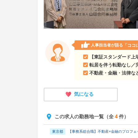
人事担当者が語る
「ココ
【東証スタンダード上
転居を伴う転勤なし／
不動産・金融・法律な
気になる
この求人の勤務地一覧（全
4
件）
東京都
【事務系総合職】不動産×金融のプロフェ