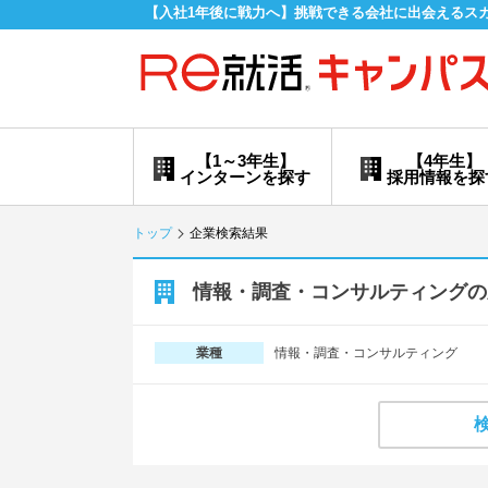
【入社1年後に戦力へ】挑戦できる会社に出会えるス
【1～3年生】
【4年生】
インターンを探す
採用情報を探
トップ
企業検索結果
情報・調査・コンサルティングの
情報・調査・コンサルティング
業種