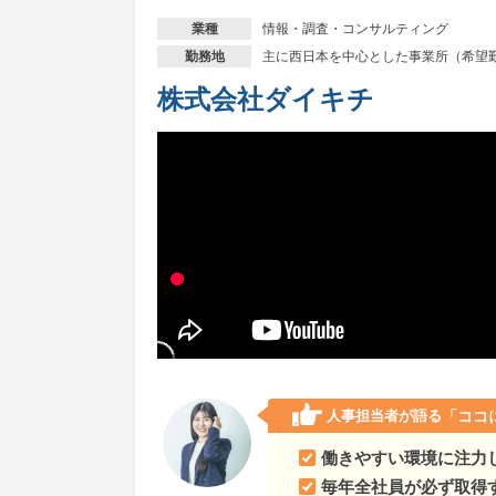
東京都
【オペレーター職】お菓子の配送で生活
情報・調査・コンサルティング
業種
主に西日本を中心とした事業所（希望
勤務地
神奈川県
【オペレーター職】お菓子の配送で生
株式会社ダイキチ
愛知県
【オペレーター職】お菓子の配送で生活
滋賀県
【オペレーター職】お菓子の配送で生活
広島県
【オペレーター職】お菓子の配送で生活
福岡県
【オペレーター職】お菓子の配送で生活
人事担当者が語る
「ココ
働きやすい環境に注力
毎年全社員が必ず取得す