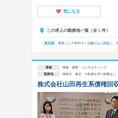
気になる
この求人の勤務地一覧（全
1
件）
東京都
業界シェア率95％！正解のない課題に、
情報・調査・コンサルティング
業種
神奈川、東京 ※転居を伴う転勤なし
勤務地
株式会社山田再生系債権回