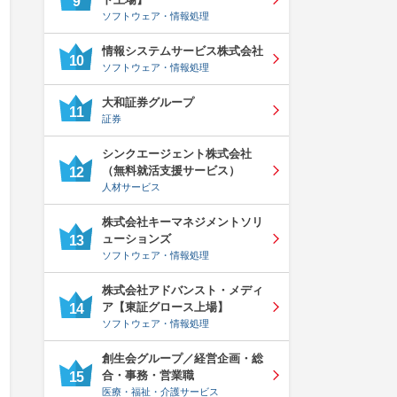
9
ソフトウェア・情報処理
情報システムサービス株式会社
10
ソフトウェア・情報処理
大和証券グループ
11
証券
シンクエージェント株式会社
（無料就活支援サービス）
12
人材サービス
株式会社キーマネジメントソリ
ューションズ
13
ソフトウェア・情報処理
株式会社アドバンスト・メディ
ア【東証グロース上場】
14
ソフトウェア・情報処理
創生会グループ／経営企画・総
合・事務・営業職
15
医療・福祉・介護サービス