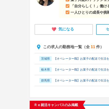
「自分らしく！」働け
一人ひとりの成長や挑
気になる
この求人の勤務地一覧（全
11
件）
茨城県
【オペレーター職】お菓子の配送で生活
栃木県
【オペレーター職】お菓子の配送で生活
群馬県
【オペレーター職】お菓子の配送で生活
埼玉県
【オペレーター職】お菓子の配送で生活
千葉県
【オペレーター職】お菓子の配送で生活
Ｒｅ就活キャンパスのみ掲載