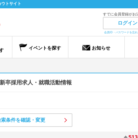
カウトサイト
すでに会員登録がお
ログイン
会員ID・パスワードを忘
イベントを探す
お知らせ
す
新卒採用求人・就職活動情報
検索条件を確認・変更
513
全