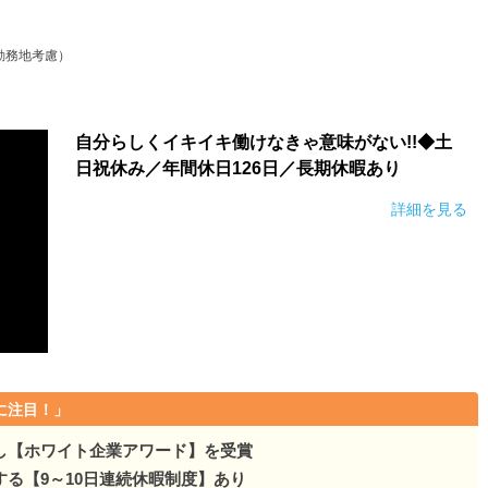
をサポート！？皆さんが手…
勤務地考慮）
活をサポート！？皆さんが手…
をサポート！？皆さんが手…
自分らしくイキイキ働けなきゃ意味がない!!◆土
をサポート！？皆さんが手…
日祝休み／年間休日126日／長期休暇あり
詳細を見る
をサポート！？皆さんが手…
をサポート！？皆さんが手…
に注目！」
し【ホワイト企業アワード】を受賞
る【9～10日連続休暇制度】あり