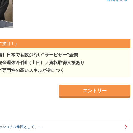
に注目！」
場】日本でも数少ない“サービサー”企業
完全週休2日制（土日）／資格取得支援あり
ど専門性の高いスキルが身につく
エントリー
ッショナル集団として、…