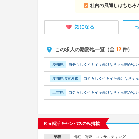
社内の風通しはもちろ
気になる
この求人の勤務地一覧（全
12
件）
愛知県
自分らしくイキイキ働けなきゃ意味がない
愛知県名古屋市
自分らしくイキイキ働けなきゃ意
三重県
自分らしくイキイキ働けなきゃ意味がない
京都府
自分らしくイキイキ働けなきゃ意味がない
京都府京都市
自分らしくイキイキ働けなきゃ意味
Ｒｅ就活キャンパスのみ掲載
大阪府
自分らしくイキイキ働けなきゃ意味がない
情報・調査・コンサルティング
業種