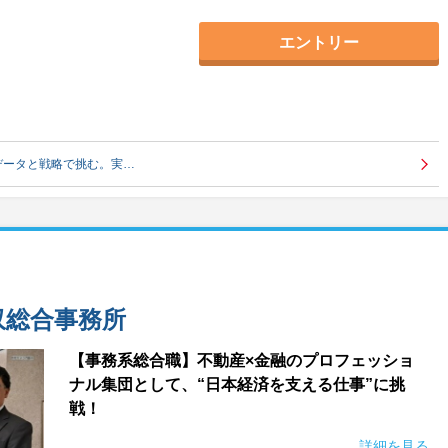
エントリー
データと戦略で挑む。実…
収総合事務所
【事務系総合職】不動産×金融のプロフェッショ
ナル集団として、“日本経済を支える仕事”に挑
戦！
詳細を見る