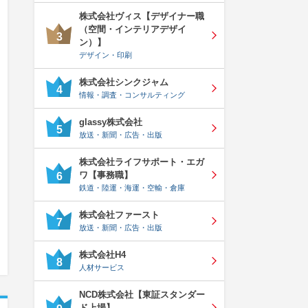
株式会社ヴィス【デザイナー職
（空間・インテリアデザイ
3
ン）】
デザイン・印刷
株式会社シンクジャム
4
情報・調査・コンサルティング
glassy株式会社
5
放送・新聞・広告・出版
株式会社ライフサポート・エガ
ワ【事務職】
6
鉄道・陸運・海運・空輸・倉庫
株式会社ファースト
7
放送・新聞・広告・出版
株式会社H4
8
人材サービス
NCD株式会社【東証スタンダー
ド上場】