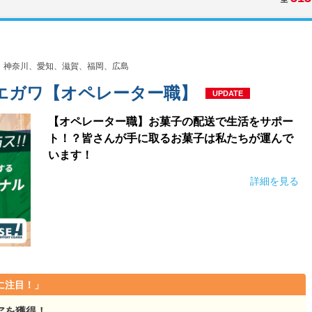
、神奈川、愛知、滋賀、福岡、広島
エガワ【オペレーター職】
UPDATE
【オペレーター職】お菓子の配送で生活をサポー
ト！？皆さんが手に取るお菓子は私たちが運んで
います！
詳細を見る
に注目！」
アを獲得！