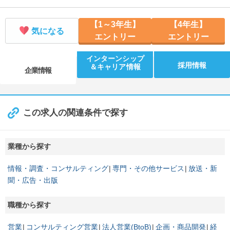
【1～3年生】
【4年生】
気になる
エントリー
エントリー
インターンシップ
採用情報
＆キャリア情報
企業情報
この求人の関連条件で探す
業種から探す
情報・調査・コンサルティング
専門・その他サービス
放送・新
聞・広告・出版
職種から探す
営業
コンサルティング営業
法人営業(BtoB)
企画・商品開発
経