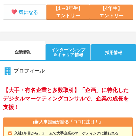
【1～3年生】
【4年生】
気になる
エントリー
エントリー
インターンシップ
企業情報
採用情報
＆キャリア情報
プロフィール
【大手・有名企業と多数取引】「企画」に特化した
デジタルマーケティングコンサルで、企業の成長を
支援！
人事担当が語る
「ココに注目！」
入社1年目から、チームで大手企業のマーケティングに携われる