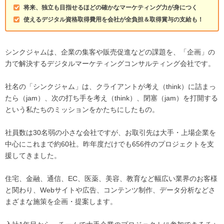
将来、独立も目指せるほどの確かなマーケティング力が身につく
使えるデジタル資格取得費用を会社が全負担＆取得賞与の支給も！
シンクジャムは、企業の集客や販売促進などの課題を、「企画」の
力で解決するデジタルマーケティングコンサルティング会社です。
社名の「シンクジャム」は、クライアントが考え（think）に詰まっ
たら（jam）、次の打ち手を考え（think）、閉塞（jam）を打開する
という私たちのミッションをかたちにしたもの。
社員数は30名弱の小さな会社ですが、お取引先は大手・上場企業を
中心にこれまで約60社。昨年度だけでも656件のプロジェクトを支
援してきました。
住宅、金融、通信、EC、医薬、美容、教育など幅広い業界のお客様
と関わり、Webサイトや広告、コンテンツ制作、データ分析などさ
まざまな施策を企画・提案します。