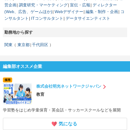
営企画
調査研究・マーケティング
宣伝・広報
ディレクター
(Web、広告、ゲームほか)
Webデザイナー
編集・制作・企画
コ
ンサルタント
ITコンサルタント
データサイエンティスト
勤務地から探す
関東
東京都
千代田区
編集部オススメ企業
採用
株式会社明光ネットワークジャパン
教育
学習塾をはじめ学童保育・英会話・サッカースクールなどを展開
気になる