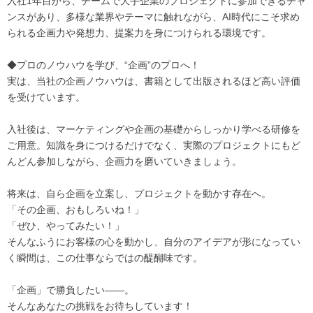
入社1年目から、チームで大手企業のプロジェクトに参加できるチャ
ンスがあり、多様な業界やテーマに触れながら、AI時代にこそ求め
られる企画力や発想力、提案力を身につけられる環境です。
◆プロのノウハウを学び、“企画”のプロへ！
実は、当社の企画ノウハウは、書籍として出版されるほど高い評価
を受けています。
入社後は、マーケティングや企画の基礎からしっかり学べる研修を
ご用意。知識を身につけるだけでなく、実際のプロジェクトにもど
んどん参加しながら、企画力を磨いていきましょう。
将来は、自ら企画を立案し、プロジェクトを動かす存在へ。
「その企画、おもしろいね！」
「ぜひ、やってみたい！」
そんなふうにお客様の心を動かし、自分のアイデアが形になってい
く瞬間は、この仕事ならではの醍醐味です。
「企画」で勝負したい――。
そんなあなたの挑戦をお待ちしています！