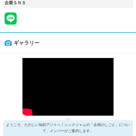
企業ＳＮＳ
ギャラリー
ようこそ、たのしい知的アジトへ！シンクジャムの「企画のしごと」につい
て、メンバーがご案内します。