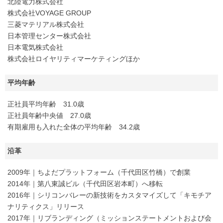
北陸電力株式会社
株式会社VOYAGE GROUP
三菱マテリアル株式会社
日本管理センター株式会社
日本電気株式会社
株式会社ロイヤリティマーケティングほか
平均年齢
正社員平均年齢 31.0歳
正社員年齢中央値 27.0歳
有期雇用も入れた全体の平均年齢 34.2歳
沿革
2009年｜ちよだプラットフォーム（千代田区竹橋）で創業
2014年｜第八東誠ビル（千代田区岩本町）へ移転
2016年｜シリコンバレーの新技術をカスタマイズして「キモチア
ナリティクス」リリース
2017年｜リブランディング（ミッションステートメントおよび会