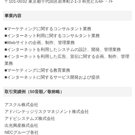
〒101-0032 東京都千代田区岩本町2-1-3 和光ビル6F・7F
事業内容
■マーケティングに関するコンサルタント業務
■インターネット利用に関するコンサルタント業務
■Webサイトの企画、制作、管理業務
■インターネットを利用したシステムの設計、開発、管理業務
■インターネットを利用した広告、宣伝に関する企画、制作、管理
業務
■マーケティングに関する教育業務
■インターネットに関するサービス開発および提供
取引実績例（50音順／敬称略）
アスクル株式会社
アドバンテッジリスクマネジメント株式会社
アドビシステムズ株式会社
出光興産株式会社
NECグループ各社