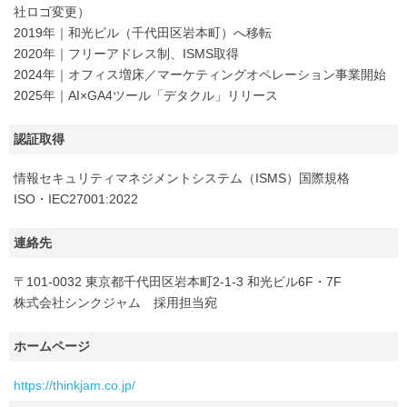
社ロゴ変更）
2019年｜和光ビル（千代田区岩本町）へ移転
2020年｜フリーアドレス制、ISMS取得
2024年｜オフィス増床／マーケティングオペレーション事業開始
2025年｜AI×GA4ツール「デタクル」リリース
認証取得
情報セキュリティマネジメントシステム（ISMS）国際規格
ISO・IEC27001:2022
連絡先
〒101-0032 東京都千代田区岩本町2-1-3 和光ビル6F・7F
株式会社シンクジャム 採用担当宛
ホームページ
https://thinkjam.co.jp/