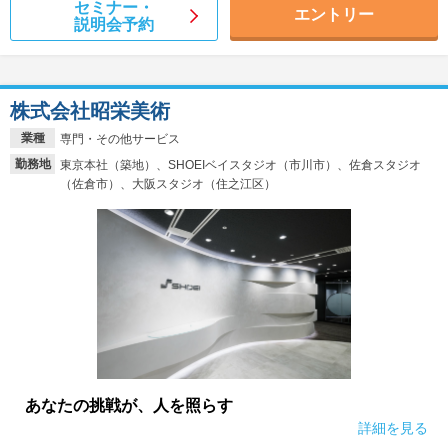
セミナー・
エントリー
説明会予約
株式会社昭栄美術
業種
専門・その他サービス
勤務地
東京本社（築地）、SHOEIベイスタジオ（市川市）、佐倉スタジオ
（佐倉市）、大阪スタジオ（住之江区）
あなたの挑戦が、人を照らす
詳細を見る