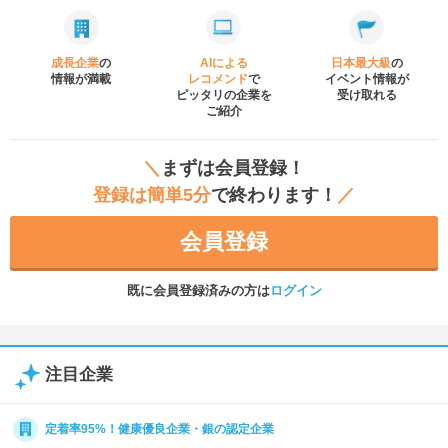
成長企業
の
AIによる
日本最大級
の
情報が満載
レコメンド
で
イベント
情報が
ピッタリの企業を
受け取れる
ご紹介
＼
まずは会員登録！
登録は簡単5分
で終わります！
／
会員登録
既に会員登録済みの方は
ログイン
注目企業
定着率95%！健康優良企業・銀の認定企業