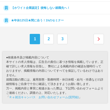
【ホワイト企業認定】後悔しない就職先へ！
★年休125日★間に合う！1hのセミナー
1
2
3
●検索条件及び掲載内容について
本サイトの求人情報は、広告主の責任に基づき情報を掲載しています。正
確で詳しい求人情報を目指し、 弊社による掲載内容の確認を随時行って
おりますが、掲載情報の内容についてすべてを保証しているわけではあり
ません。
就職活動の際には、雇用形態・勤務時間・休日休暇・給与・待遇などの詳
細情報をご自身で十分に確認して頂きますようお願い致します。
万一、掲載内容と事実に相違があった際は、下記問い合わせフォームより
ご連絡ください。調査の上、対応いたします。
「
Ｒｅ就活キャンパス お問い合わせフォーム(質問箱)
」