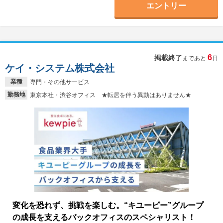
エントリー
6
掲載終了
まであと
日
ケイ・システム株式会社
業種
専門・その他サービス
勤務地
東京本社・渋谷オフィス ★転居を伴う異動はありません★
変化を恐れず、挑戦を楽しむ。“キユーピー”グループ
の成長を支えるバックオフィスのスペシャリスト！