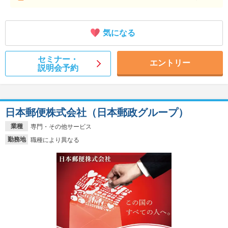
気になる
セミナー・
エントリー
説明会予約
日本郵便株式会社（日本郵政グループ）
業種
専門・その他サービス
勤務地
職種により異なる