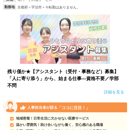
勤務地
京都府＜宇治市＞※転勤はありません。
残り僅か★【アシスタント（受付・事務など）募集】
「人に寄り添う」から、始まる仕事―資格不要／学部
不問
詳細を見る
「ココに注目！」
人事担当者が語る
地域密着！日常生活に欠かせない医療サービス
温かい雰囲気！助け合いながら働く、安心感のある職場