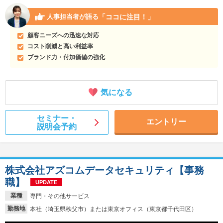
「ココに注目！」
人事担当者が語る
顧客ニーズへの迅速な対応
コスト削減と高い利益率
ブランド力・付加価値の強化
気になる
セミナー・
エントリー
説明会予約
株式会社アズコムデータセキュリティ【事務
職】
UPDATE
業種
専門・その他サービス
勤務地
本社（埼玉県秩父市）または東京オフィス（東京都千代田区）