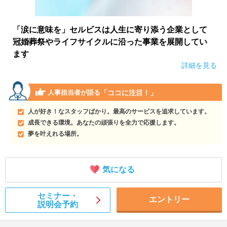
「涙に意味を」セルビスは人生に寄り添う企業として
冠婚葬祭やライフサイクルに沿った事業を展開してい
ます
詳細を見る
「ココに注目！」
人事担当者が語る
人が好き！なスタッフばかり。最高のサービスを追求しています。
成長できる環境。あなたの頑張りを全力で応援します。
夢を叶えれる場所。
気になる
セミナー・
エントリー
説明会予約