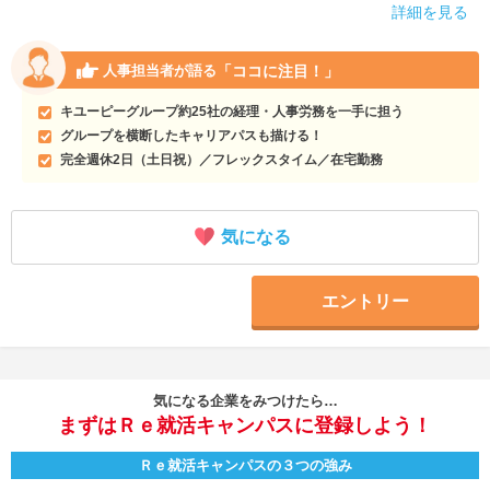
詳細を見る
「ココに注目！」
人事担当者が語る
キユーピーグループ約25社の経理・人事労務を一手に担う
グループを横断したキャリアパスも描ける！
完全週休2日（土日祝）／フレックスタイム／在宅勤務
気になる
エントリー
気になる企業をみつけたら…
まずはＲｅ就活キャンパスに登録しよう！
Ｒｅ就活キャンパスの３つの強み