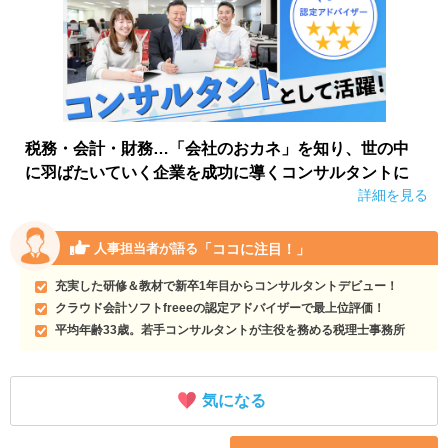
税務・会計・財務…「会社のおカネ」を知り、世の中
に羽ばたいていく企業を成功に導くコンサルタントに
詳細を見る
「ココに注目！」
人事担当者が語る
充実した研修＆教材で新卒1年目からコンサルタントデビュー！
クラウド会計ソフトfreeeの認定アドバイザーで最上位評価！
平均年齢33歳。若手コンサルタントが主役を務める税理士事務所
気になる