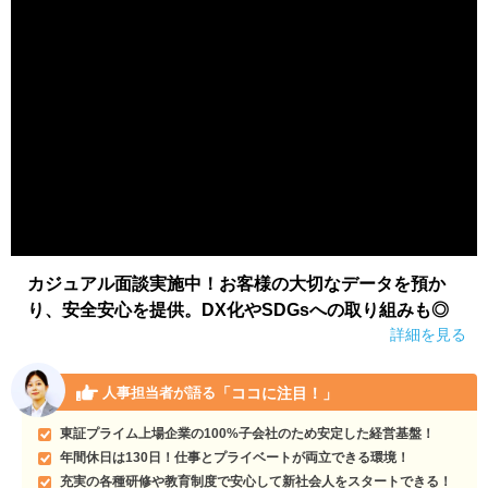
カジュアル面談実施中！お客様の大切なデータを預か
り、安全安心を提供。DX化やSDGsへの取り組みも◎
詳細を見る
「ココに注目！」
人事担当者が語る
東証プライム上場企業の100%子会社のため安定した経営基盤！
年間休日は130日！仕事とプライベートが両立できる環境！
充実の各種研修や教育制度で安心して新社会人をスタートできる！