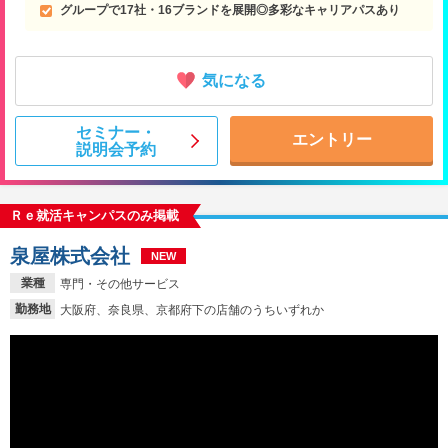
グループで17社・16ブランドを展開◎多彩なキャリアパスあり
気になる
セミナー・
エントリー
説明会予約
Ｒｅ就活キャンパスのみ掲載
泉屋株式会社
NEW
業種
専門・その他サービス
勤務地
大阪府、奈良県、京都府下の店舗のうちいずれか