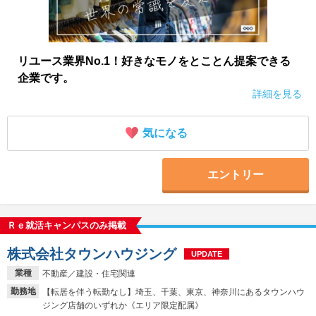
リユース業界No.1！好きなモノをとことん提案できる
企業です。
詳細を見る
気になる
エントリー
Ｒｅ就活キャンパスのみ掲載
株式会社タウンハウジング
UPDATE
業種
不動産／建設・住宅関連
勤務地
【転居を伴う転勤なし】埼玉、千葉、東京、神奈川にあるタウンハウ
ジング店舗のいずれか《エリア限定配属》