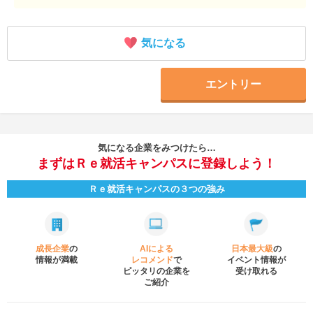
気になる
エントリー
気になる企業をみつけたら…
まずはＲｅ就活キャンパスに登録しよう！
Ｒｅ就活キャンパスの３つの強み
成長企業
の
AIによる
日本最大級
の
情報が満載
レコメンド
で
イベント
情報が
ピッタリの企業を
受け取れる
ご紹介