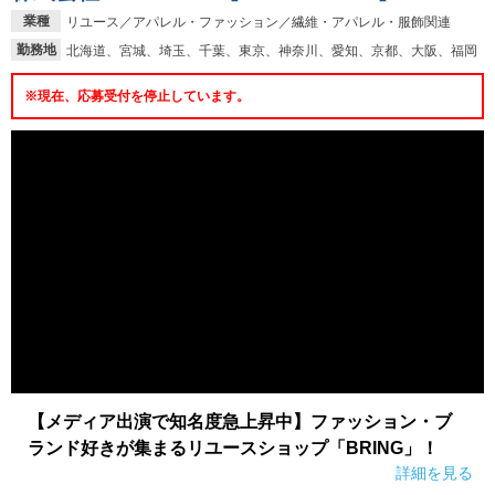
業種
リユース／アパレル・ファッション／繊維・アパレル・服飾関連
勤務地
北海道、宮城、埼玉、千葉、東京、神奈川、愛知、京都、大阪、福岡
※現在、応募受付を停止しています。
【メディア出演で知名度急上昇中】ファッション・ブ
ランド好きが集まるリユースショップ「BRING」！
詳細を見る