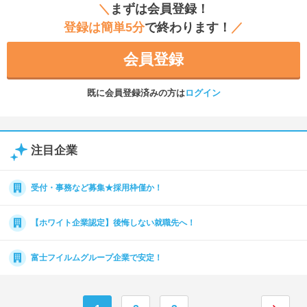
＼
まずは会員登録！
登録は簡単5分
で終わります！
／
会員登録
既に会員登録済みの方は
ログイン
注目企業
受付・事務など募集★採用枠僅か！
【ホワイト企業認定】後悔しない就職先へ！
富士フイルムグループ企業で安定！