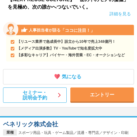
を見極め、次の誰かへつないでいく。
詳細を見る
「ココに注目！」
人事担当者が語る
【リユース業界で急成長中】設立から10年で売上348億円！
【メディア出演多数】TV・YouTubeで知名度拡大中
【多彩なキャリア】バイヤー・海外営業・EC・オークションなど
気になる
セミナー・
エントリー
説明会予約
ベネリック株式会社
業種
スポーツ用品・玩具・ゲーム製品／流通・専門店／デザイン・印刷