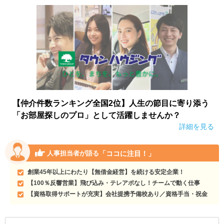
【仲介件数ランキング全国2位】人生の節目に寄り添う
「お部屋探しのプロ」として活躍しませんか？
詳細を見る
「ココに注目！」
人事担当者が語る
創業45年以上にわたり【無借金経営】を続ける安定企業！
【100％反響営業】飛び込み・テレアポなし！チームで動く仕事
【資格取得サポートが充実】会社提携予備校あり／資格手当・祝金