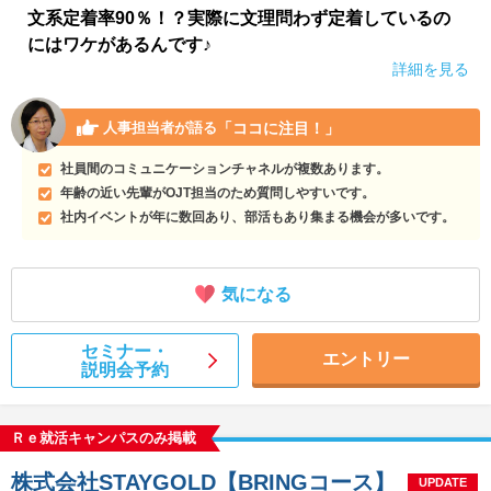
文系定着率90％！？実際に文理問わず定着しているの
にはワケがあるんです♪
詳細を見る
「ココに注目！」
人事担当者が語る
社員間のコミュニケーションチャネルが複数あります。
年齢の近い先輩がOJT担当のため質問しやすいです。
社内イベントが年に数回あり、部活もあり集まる機会が多いです。
気になる
セミナー・
エントリー
説明会予約
Ｒｅ就活キャンパスのみ掲載
株式会社STAYGOLD【BRINGコース】
UPDATE