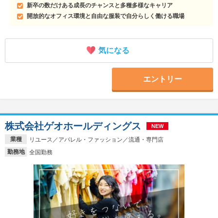
新卒の数だけある成長のチャンスと多種多様なキャリア
開放的なオフィス環境と自由な服装で自分らしく働ける職場
気になる
エントリー
株式会社ゲオホールディングス
NEW
業種
リユース／アパレル・ファッション／流通・専門店
勤務地
全国勤務