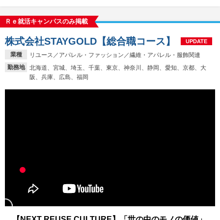
Ｒｅ就活キャンパスのみ掲載
株式会社STAYGOLD【総合職コース】
UPDATE
業種
リユース／アパレル・ファッション／繊維・アパレル・服飾関連
勤務地
北海道、宮城、埼玉、千葉、東京、神奈川、静岡、愛知、京都、大
阪、兵庫、広島、福岡
【NEXT REUSE CULTURE】「世の中のモノの価値」