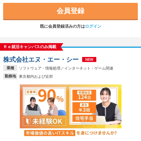
会員登録
既に会員登録済みの方は
ログイン
Ｒｅ就活キャンパスのみ掲載
株式会社エヌ・エー・シー
NEW
業種
ソフトウェア・情報処理／インターネット・ゲーム関連
勤務地
東京都内および近郊