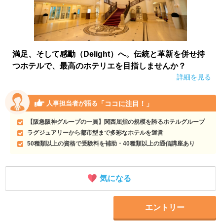
満足、そして感動（Delight）へ。伝統と革新を併せ持
つホテルで、最高のホテリエを目指しませんか？
詳細を見る
「ココに注目！」
人事担当者が語る
【阪急阪神グループの一員】関西屈指の規模を誇るホテルグループ
ラグジュアリーから都市型まで多彩なホテルを運営
50種類以上の資格で受験料を補助・40種類以上の通信講座あり
気になる
エントリー