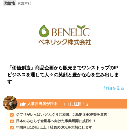
勤務地
東京本社
「価値創造」商品企画から販売までワンストップのIP
ビジネスを通して人々の笑顔と豊かな心を生み出しま
す
詳細を見る
「ココに注目！」
人事担当者が語る
ジブリがいっぱい どんぐり共和国、JUMP SHOP等を運営
日本のみならず全世界へ向けた事業展開に挑戦中！
年間休日124日以上！社員のQOLを大切にします